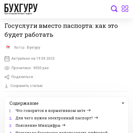
бухгалтерский интернет-журнал
Госуслуги вместо паспорта: как это
будет работать
Автор:
Бухгуру
Актуально на 19.09.2023
Прочитано:
9550 раз
Поделиться
Сохранить статью
Содержание
Что говорится в нормативном акте
1.
Для чего нужен электронный паспорт?
2.
Пояснение Минцифры
3.
Насколько безопасно использовать цифровой