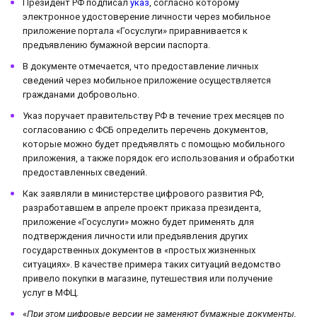
Президент РФ подписал
указ
, согласно которому
электронное удостоверение личности через мобильное
приложение портала «Госуслуги» приравнивается к
предъявлению бумажной версии паспорта.
В документе отмечается, что предоставление личных
сведений через мобильное приложение осуществляется
гражданами добровольно.
Указ поручает правительству РФ в течение трех месяцев по
согласованию с ФСБ определить перечень документов,
которые можно будет предъявлять с помощью мобильного
приложения, а также порядок его использования и обработки
предоставленных сведений.
Как заявляли в министерстве цифрового развития РФ,
разработавшем в апреле проект приказа президента,
приложение «Госуслуги» можно будет применять для
подтверждения личности или предъявления других
государственных документов в «простых жизненных
ситуациях». В качестве примера таких ситуаций ведомство
привело покупки в магазине, путешествия или получение
услуг в МФЦ.
«
При этом цифровые версии не заменяют бумажные документы,