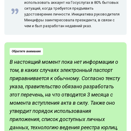
использовать аккаунт на Госуслугах в 80% бытовых
ситуаций, когда требуется предъявить
удостоверение личности. Инициатива руководителя
Минцифры заинтересовала президента, в связи с
чем и был разработан недавний указ.
Обратите внимание
В настоящий момент пока нет информации о
том, в каких случаях электронный паспорт
приравнивается к обычному. Согласно тексту
указа, правительство обязано разработать
этот перечень, на что отводится 3 месяца с
момента вступления акта в силу. Также оно
утвердит порядок использования
приложения, список доступных личных
данных, технологию ведения реестра юрлиц,