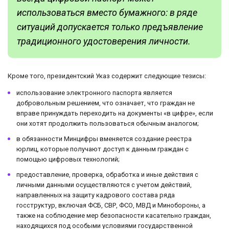
использоваться вместо бумажного: в ряде
ситуаций допускается только предъявление
традиционного удостоверения личности.
Кроме того, президентский Указ содержит следующие тезисы:
использование электронного паспорта является
добровольным решением, что означает, что граждан не
вправе принуждать переходить на документы «в цифре», если
они хотят продолжить пользоваться обычным аналогом;
в обязанности Минцифры вменяется создание реестра
юрлиц, которые получают доступ к данным граждан с
помощью цифровых технологий;
предоставление, проверка, обработка и иные действия с
личными данными осуществляются с учетом действий,
направленных на защиту кадрового состава ряда
госструктур, включая ФСБ, СВР, ФСО, МВД и Минобороны, а
также на соблюдение мер безопасности касательно граждан,
находящихся под особыми условиями государственной