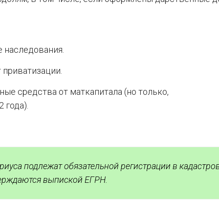
е наследования.
 приватизации.
ые средства от маткапитала (но только,
 года).
риуса подлежат обязательной регистрации в кадастро
верждаются выпиской ЕГРН.