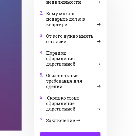
недвижимости
2.
Кому можно
подарить долю в
квартире
3.
От кого нужно иметь
согласие
4.
Порядок
оформления
дарственной
5.
Обязательные
требования для
сделки
6.
Сколько стоит
оформление
дарственной
7.
Заключение