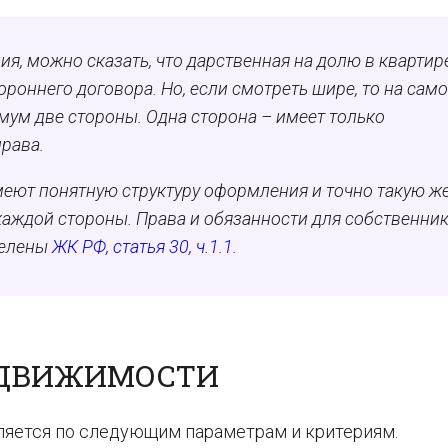
я, можно сказать, что дарственная на долю в квартир
оннего договора. Но, если смотреть шире, то на сам
мум две стороны. Одна сторона – имеет только
права.
еют понятную структуру оформления и точно такую ж
каждой стороны. Права и обязанности для собственни
делены
ЖК РФ, статья 30, ч.1.1.
НЕДВИЖИМОСТИ
ляется по следующим параметрам и критериям.