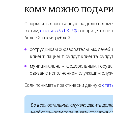
КОМУ МОЖНО ПОДАРИ
Оформлять дарственную на долю в доме м
с этим,
статья 575 ГК РФ
говорит, что не
более 3 тысяч рублей:
сотрудникам образовательных, лечебн
клиент, пациент, супруг клиента, супр
муниципальным, федеральным, госуда
связан с исполнением служащим служ
Если понимать практически данную
стат
Во всех остальных случаях дарить долю
необходимости спрашивать согласия др