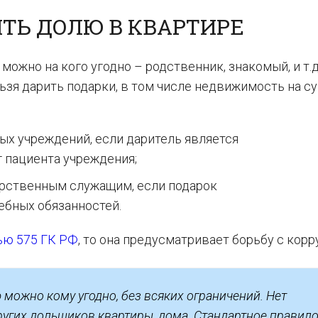
ТЬ ДОЛЮ В КВАРТИРЕ
ожно на кого угодно – родственник, знакомый, и т.д
льзя дарить подарки, в том числе недвижимость на с
ых учреждений, если даритель является
уг пациента учреждения;
рственным служащим, если подарок
ебных обязанностей.
ью 575 ГК РФ
, то она предусматривает борьбу с корр
 можно кому угодно, без всяких ограничений. Нет
угих дольщиков квартиры, дома. Стандартное правил