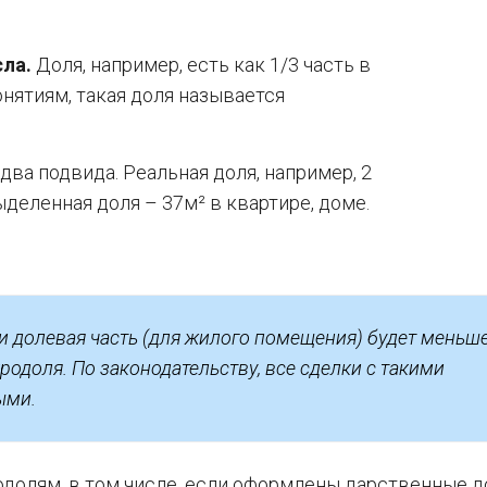
сла.
Доля, например, есть как 1/3 часть в
нятиям, такая доля называется
два подвида. Реальная доля, например, 2
деленная доля – 37м² в квартире, доме.
ли долевая часть (для жилого помещения) будет меньш
родоля. По законодательству, все сделки с такими
ыми.
одолям, в том числе, если оформлены дарственные д