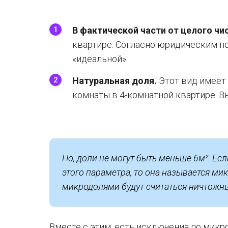
В фактической части от целого чи
квартире. Согласно юридическим по
«идеальной».
Натуральная доля.
Этот вид имеет 
комнаты в 4-комнатной квартире. Вы
Но, доли не могут быть меньше 6м². Ес
этого параметра, то она называется мик
микродолями будут считаться ничтожн
Вместе с этим, есть исключения по микр