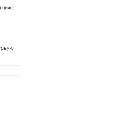
 ниже.
первую