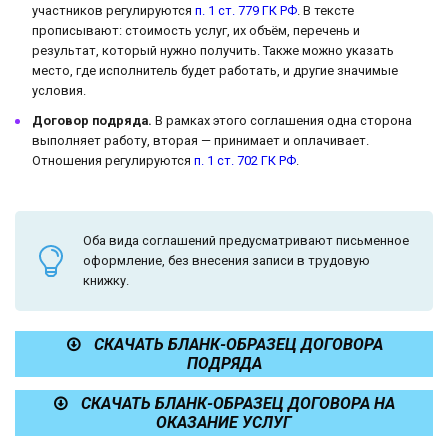
участников регулируются
п. 1 ст. 779 ГК РФ
. В тексте
прописывают: стоимость услуг, их объём, перечень и
результат, который нужно получить. Также можно указать
место, где исполнитель будет работать, и другие значимые
условия.
Договор подряда.
В рамках этого соглашения одна сторона
выполняет работу, вторая — принимает и оплачивает.
Отношения регулируются
п. 1 ст. 702 ГК РФ
.
Оба вида соглашений предусматривают письменное
оформление, без внесения записи в трудовую
книжку.
СКАЧАТЬ БЛАНК-ОБРАЗЕЦ ДОГОВОРА
ПОДРЯДА
СКАЧАТЬ БЛАНК-ОБРАЗЕЦ ДОГОВОРА НА
ОКАЗАНИЕ УСЛУГ