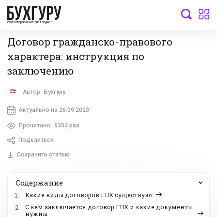
бухгалтерский интернет-журнал
Договор гражданско-правового
характера: инструкция по
заключению
Автор:
Бухгуру
Актуально на 26.09.2023
Прочитано:
6354 раз
Поделиться
Сохранить статью
Содержание
Какие виды договоров ГПХ существуют
1.
С кем заключается договор ГПХ и какие документы
2.
нужны