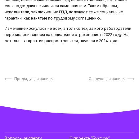
если подрядчик не числится самозанятым. Таким образом,
исполнители, заключившие ГПД, получают те же социальные
гарантии, как нанятые по трудовому соглашению.
Изменение коснулось не всех, а только тех, за кого работодатели
перечисляли взносы на социальное страхование в 2022 году. На
остальных гарантии распространятся, начиная с 2024 года.
Предыдущая запись
Следующая запись
Вопросы эксперту
О проекте “Бухгуру”