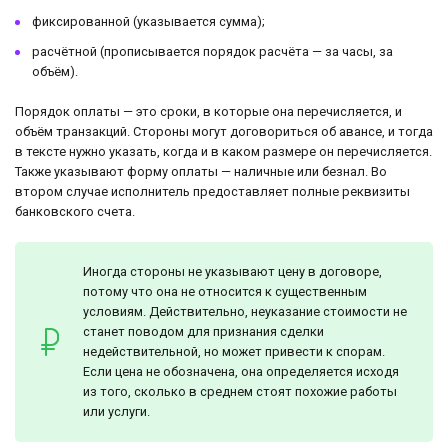
фиксированной (указывается сумма);
расчётной (прописывается порядок расчёта — за часы, за
объём).
Порядок оплаты — это сроки, в которые она перечисляется, и
объём транзакций. Стороны могут договориться об авансе, и тогда
в тексте нужно указать, когда и в каком размере он перечисляется.
Также указывают форму оплаты — наличные или безнал. Во
втором случае исполнитель предоставляет полные реквизиты
банковского счета.
Иногда стороны не указывают цену в договоре,
потому что она не относится к существенным
условиям. Действительно, неуказание стоимости не
станет поводом для признания сделки
недействительной, но может привести к спорам.
Если цена не обозначена, она определяется исходя
из того, сколько в среднем стоят похожие работы
или услуги.