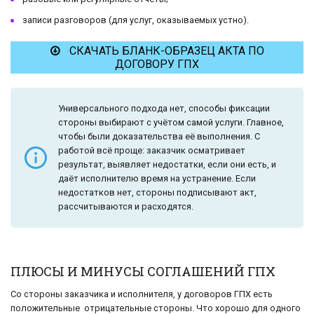
записи разговоров (для услуг, оказываемых устно).
СКАЧАТЬ БЛАНК-ОБРАЗЕЦ АКТА ПО
ДОГОВОРУ ГПХ
Универсального подхода нет, способы фиксации
стороны выбирают с учётом самой услуги. Главное,
чтобы были доказательства её выполнения. С
работой всё проще: заказчик осматривает
результат, выявляет недостатки, если они есть, и
даёт исполнителю время на устранение. Если
недостатков нет, стороны подписывают акт,
рассчитываются и расходятся.
ПЛЮСЫ И МИНУСЫ СОГЛАШЕНИЙ ГПХ
Со стороны заказчика и исполнителя, у договоров ГПХ есть
положительные отрицательные стороны. Что хорошо для одного