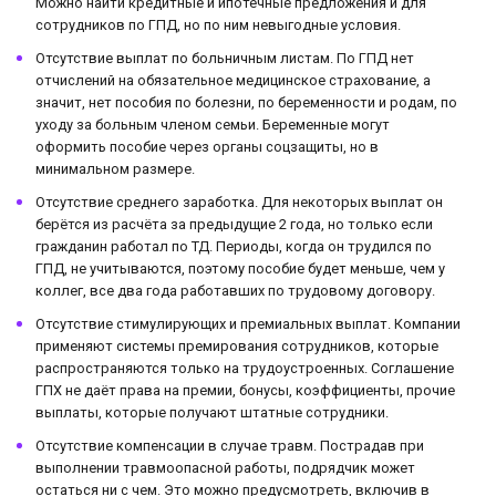
Можно найти кредитные и ипотечные предложения и для
сотрудников по ГПД, но по ним невыгодные условия.
Отсутствие выплат по больничным листам. По ГПД нет
отчислений на обязательное медицинское страхование, а
значит, нет пособия по болезни, по беременности и родам, по
уходу за больным членом семьи. Беременные могут
оформить пособие через органы соцзащиты, но в
минимальном размере.
Отсутствие среднего заработка. Для некоторых выплат он
берётся из расчёта за предыдущие 2 года, но только если
гражданин работал по ТД. Периоды, когда он трудился по
ГПД, не учитываются, поэтому пособие будет меньше, чем у
коллег, все два года работавших по трудовому договору.
Отсутствие стимулирующих и премиальных выплат. Компании
применяют системы премирования сотрудников, которые
распространяются только на трудоустроенных. Соглашение
ГПХ не даёт права на премии, бонусы, коэффициенты, прочие
выплаты, которые получают штатные сотрудники.
Отсутствие компенсации в случае травм. Пострадав при
выполнении травмоопасной работы, подрядчик может
остаться ни с чем. Это можно предусмотреть, включив в