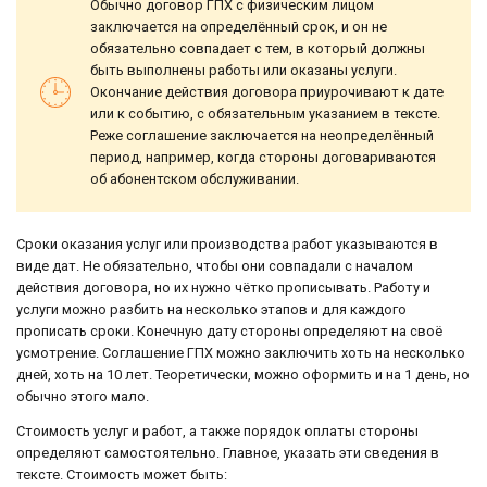
Обычно договор ГПХ с физическим лицом
заключается на определённый срок, и он не
обязательно совпадает с тем, в который должны
быть выполнены работы или оказаны услуги.
Окончание действия договора приурочивают к дате
или к событию, с обязательным указанием в тексте.
Реже соглашение заключается на неопределённый
период, например, когда стороны договариваются
об абонентском обслуживании.
Сроки оказания услуг или производства работ указываются в
виде дат. Не обязательно, чтобы они совпадали с началом
действия договора, но их нужно чётко прописывать. Работу и
услуги можно разбить на несколько этапов и для каждого
прописать сроки. Конечную дату стороны определяют на своё
усмотрение. Соглашение ГПХ можно заключить хоть на несколько
дней, хоть на 10 лет. Теоретически, можно оформить и на 1 день, но
обычно этого мало.
Стоимость услуг и работ, а также порядок оплаты стороны
определяют самостоятельно. Главное, указать эти сведения в
тексте. Стоимость может быть: