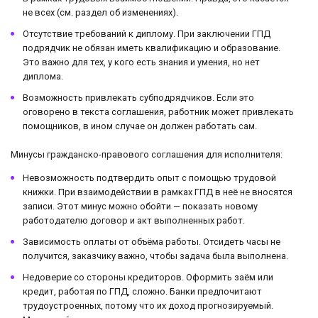
не всех (см. раздел об изменениях).
Отсутствие требований к диплому. При заключении ГПД
подрядчик не обязан иметь квалификацию и образование.
Это важно для тех, у кого есть знания и умения, но нет
диплома.
Возможность привлекать субподрядчиков. Если это
оговорено в текста соглашения, работник может привлекать
помощников, в ином случае он должен работать сам.
Минусы гражданско-правового соглашения для исполнителя:
Невозможность подтвердить опыт с помощью трудовой
книжки. При взаимодействии в рамках ГПД в неё не вносятся
записи. Этот минус можно обойти — показать новому
работодателю договор и акт выполненных работ.
Зависимость оплаты от объёма работы. Отсидеть часы не
получится, заказчику важно, чтобы задача была выполнена.
Недоверие со стороны кредиторов. Оформить заём или
кредит, работая по ГПД, сложно. Банки предпочитают
трудоустроенных, потому что их доход прогнозируемый.