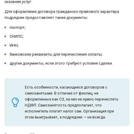
оказания услуг.
Для оформления договора гражданско-правового характера
подрядчик предоставляет такие документы:
паспорт;
СНИЛС;
ИНН;
банковские реквизиты для перечисления оплаты;
другие документы, если этого требуют условия сделки.
Есть особенности, касающиеся договоров с
самозанятыми. В отличие от физлиц, не
оформленных как СЗ, за них не нужно перечислять
НДФЛ. Самозанятость предполагает, что
исполнитель платит налог сам. Организация при
этом выигрывает, а подрядчик — не всегда.