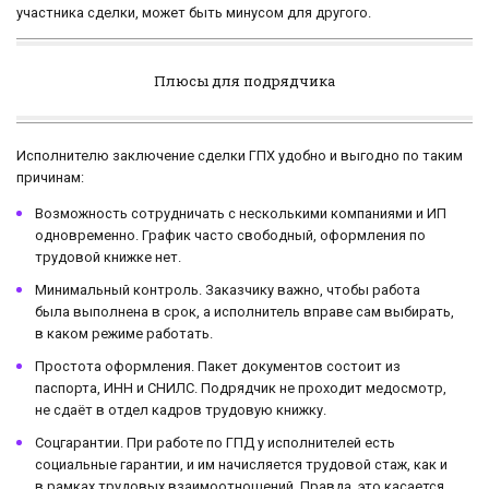
участника сделки, может быть минусом для другого.
Плюсы для подрядчика
Исполнителю заключение сделки ГПХ удобно и выгодно по таким
причинам:
Возможность сотрудничать с несколькими компаниями и ИП
одновременно. График часто свободный, оформления по
трудовой книжке нет.
Минимальный контроль. Заказчику важно, чтобы работа
была выполнена в срок, а исполнитель вправе сам выбирать,
в каком режиме работать.
Простота оформления. Пакет документов состоит из
паспорта, ИНН и СНИЛС. Подрядчик не проходит медосмотр,
не сдаёт в отдел кадров трудовую книжку.
Соцгарантии. При работе по ГПД у исполнителей есть
социальные гарантии, и им начисляется трудовой стаж, как и
в рамках трудовых взаимоотношений. Правда, это касается