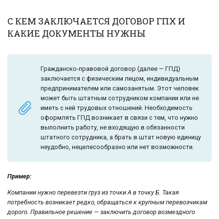
С КЕМ ЗАКЛЮЧАЕТСЯ ДОГОВОР ГПХ И
КАКИЕ ДОКУМЕНТЫ НУЖНЫ
Гражданско-правовой договор (далее — ГПД)
заключается с физическим лицом, индивидуальным
предпринимателем или самозанятым. Этот человек
может быть штатным сотрудником компании или не
иметь с ней трудовых отношений. Необходимость
оформлять ГПД возникает в связи с тем, что нужно
выполнить работу, не входящую в обязанности
штатного сотрудника, а брать в штат новую единицу
неудобно, нецелесообразно или нет возможности.
Пример:
Компании нужно перевезти груз из точки А в точку Б. Такая
потребность возникает редко, обращаться к крупным перевозчикам
дорого. Правильное решение — заключить договор возмездного