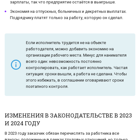
зарплаты, так что предприятие остаётся в выигрыше.
Экономия на отпускных, больничных и декретных выплатах.
Подрядчику платят только за работу, которую он сделал.
Если исполнитель трудится не на объекте
работодателя, можно добавить экономию на
организации рабочего места. Минус для нанимателя
всего один: невозможность постоянно
контролировать, как работает исполнитель. Частая
ситуация: сроки вышли, а работа не сделана. Чтобы
этого избежать, в соглашении оговаривают сроки
поэтапного контроля.
ИЗМЕНЕНИЯ В ЗАКОНОДАТЕЛЬСТВЕ В 2023
И 2024 ГОДУ
В 2023 году заказчик обязан перечислять за работника все
взносы, положенные в рамках трудовых отношений, но только