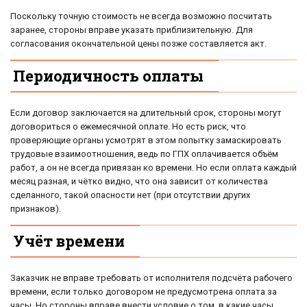
Поскольку точную стоимость не всегда возможно посчитать
заранее, стороны вправе указать приблизительную. Для
согласования окончательной цены позже составляется акт.
Периодичность оплаты
Если договор заключается на длительный срок, стороны могут
договориться о ежемесячной оплате. Но есть риск, что
проверяющие органы усмотрят в этом попытку замаскировать
трудовые взаимоотношения, ведь по ГПХ оплачивается объём
работ, а он не всегда привязан ко времени. Но если оплата каждый
месяц разная, и чётко видно, что она зависит от количества
сделанного, такой опасности нет (при отсутствии других
признаков).
Учёт времени
Заказчик не вправе требовать от исполнителя подсчёта рабочего
времени, если только договором не предусмотрена оплата за
часы. Но стороны вправе внести условие о том, в какие часы