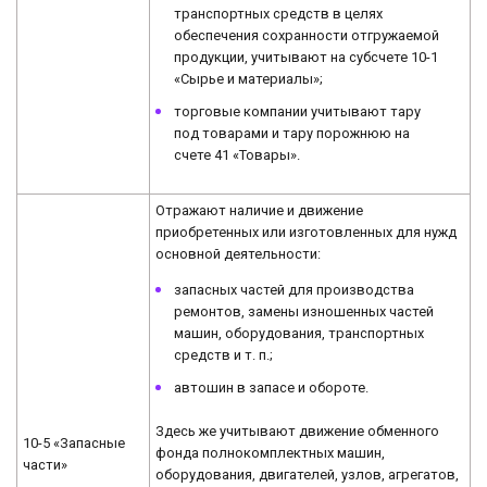
транспортных средств в целях
обеспечения сохранности отгружаемой
продукции, учитывают на субсчете 10-1
«Сырье и материалы»;
торговые компании учитывают тару
под товарами и тару порожнюю на
счете 41 «Товары».
Отражают наличие и движение
приобретенных или изготовленных для нужд
основной деятельности:
запасных частей для производства
ремонтов, замены изношенных частей
машин, оборудования, транспортных
средств и т. п.;
автошин в запасе и обороте.
Здесь же учитывают движение обменного
10-5 «Запасные
фонда полнокомплектных машин,
части»
оборудования, двигателей, узлов, агрегатов,