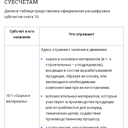
СУБСЧЕТАМ
Далее в таблице представлена официальная расшифровка
субсчетов счета 10.
Субсчёт и его
Что отражают
название
Здесь отражают наличие и движение:
сырья и основных материалов (в т. ч.
строительных – у подрядчиков),
входящих в состав вырабатываемой
продукции, образуя ее основу, или
являющихся необходимыми
компонентами при ее изготовлении;
10-1 «Сырье и
вспомогательных материалов, которые
материалы»
участвуют в производстве продукции
или потребляются для хознужд,
технических целей, содействия
производственному процессу;
с/х продукции, заготовленной для