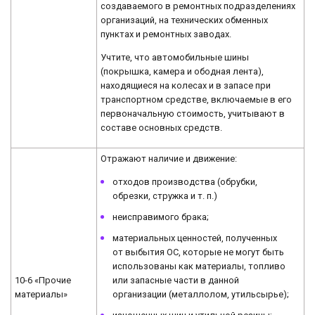
создаваемого в ремонтных подразделениях
организаций, на технических обменных
пунктах и ремонтных заводах.
Учтите, что автомобильные шины
(покрышка, камера и ободная лента),
находящиеся на колесах и в запасе при
транспортном средстве, включаемые в его
первоначальную стоимость, учитывают в
составе основных средств.
Отражают наличие и движение:
отходов производства (обрубки,
обрезки, стружка и т. п.)
неисправимого брака;
материальных ценностей, полученных
от выбытия ОС, которые не могут быть
использованы как материалы, топливо
или запасные части в данной
10-6 «Прочие
организации (металлолом, утильсырье);
материалы»