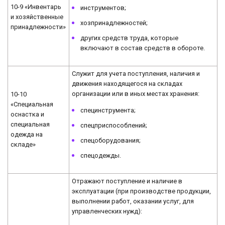
10-9 «Инвентарь
инструментов;
и хозяйственные
хозпринадлежностей;
принадлежности»
других средств труда, которые
включают в состав средств в обороте.
Служит для учета поступления, наличия и
движения находящегося на складах
организации или в иных местах хранения:
10-10
«Специальная
специнструмента;
оснастка и
специальная
спецприспособлений;
одежда на
спецоборудования;
складе»
спецодежды.
Отражают поступление и наличие в
эксплуатации (при производстве продукции,
выполнении работ, оказании услуг, для
управленческих нужд):