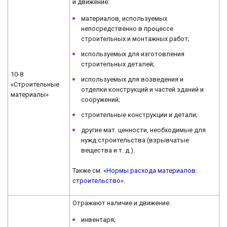
и движение:
материалов, используемых
непосредственно в процессе
строительных и монтажных работ;
используемых для изготовления
строительных деталей;
10-8
используемых для возведения и
«Строительные
отделки конструкций и частей зданий и
материалы»
сооружений;
строительные конструкции и детали;
другие мат. ценности, необходимые для
нужд строительства (взрывчатые
вещества и т. д.).
Также см. «
Нормы расхода материалов:
строительство
».
Отражают наличие и движение:
инвентаря;