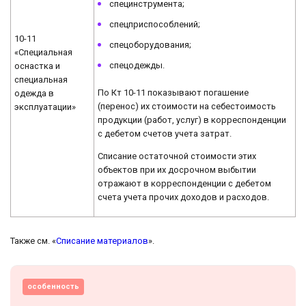
специнструмента;
спецприспособлений;
10-11
спецоборудования;
«Специальная
спецодежды.
оснастка и
специальная
По Кт 10-11 показывают погашение
одежда в
(перенос) их стоимости на себестоимость
эксплуатации»
продукции (работ, услуг) в корреспонденции
с дебетом счетов учета затрат.
Списание остаточной стоимости этих
объектов при их досрочном выбытии
отражают в корреспонденции с дебетом
счета учета прочих доходов и расходов.
Также см. «
Списание материалов
».
особенность