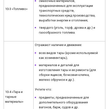
смазочных материалов,
предназначенных для эксплуатации
10-3 «Топливо»
транспортных средств,
технологических нужд производства,
выработки энергии и отопления;
твердого (уголь, торф, дрова и др.) и
газообразного топлива.
Отражают наличие и движение:
всех видов тары (кроме используемой
как хозинвентарь);
материалов и деталей для
изготовления тары и ее ремонта (для
сборки ящиков, бочковая клепка,
железо обручное и др.).
Учтите что:
10-4 «Тара и
тарные
предметы, предназначенные для
материалы»
дополнительного оборудования
вагонов, барж, судов и др.