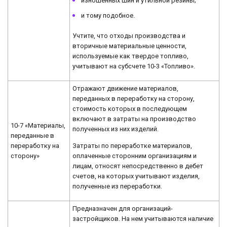
изношенных шин и утильной резины;
и тому подобное.
Учтите, что отходы производства и
вторичные материальные ценности,
используемые как твердое топливо,
учитывают на субсчете 10-3 «Топливо».
Отражают движение материалов,
переданных в переработку на сторону,
стоимость которых в последующем
включают в затраты на производство
10-7 «Материалы,
полученных из них изделий.
переданные в
Затраты по переработке материалов,
переработку на
оплаченные сторонним организациям и
сторону»
лицам, относят непосредственно в дебет
счетов, на которых учитывают изделия,
полученные из переработки.
Предназначен для организаций-
застройщиков. На нем учитываются наличие