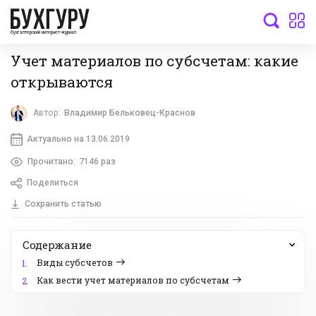
бухгалтерский интернет-журнал
Учет материалов по субсчетам: какие
открываются
Автор:
Владимир Бельковец-Краснов
Актуально на 13.06.2019
Прочитано:
7146 раз
Поделиться
Сохранить статью
Содержание
Виды субсчетов
1.
Как вести учет материалов по субсчетам
2.