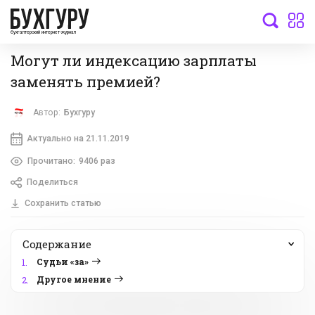
бухгалтерский интернет-журнал
Могут ли индексацию зарплаты
заменять премией?
Автор:
Бухгуру
Актуально на 21.11.2019
Прочитано:
9406 раз
Поделиться
Сохранить статью
Содержание
Судьи «за»
1.
Другое мнение
2.