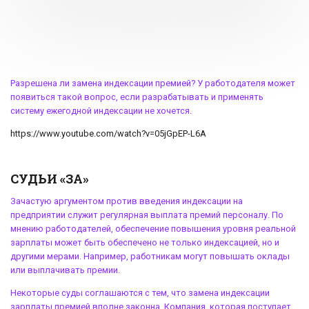
Разрешена ли
замена индексации премией
? У работодателя может
появиться такой вопрос, если разрабатывать и применять
систему ежегодной индексации не хочется.
https://www.youtube.com/watch?v=05jGpEP-L6A
СУДЬИ «ЗА»
Зачастую аргументом против введения индексации на
предприятии служит регулярная выплата премий персоналу. По
мнению работодателей, обеспечение повышения уровня реальной
зарплаты может быть обеспечено не только индексацией, но и
другими мерами. Например, работникам могут повышать оклады
или выплачивать премии.
Некоторые суды соглашаются с тем, что
замена индексации
зарплаты премией
вполне законна. Компания, которая поступает