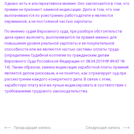
Однако есть и альтернативное мнение. Оно заключается в том, что
премии не признают заменой индексации. Дело в том, что они
выплачиваются по усмотрению работодателя и являются
переменной, а не постоянной частью зарплаты.
По мнению судей Верховного суда, при разборе обстоятельств
дела нужно выяснить, выплачивается ли премия именно для
повышения уровня реальной зарплаты и ее покупательной
способности или же являются частью системы оплаты труда
(определение Судебной коллегии по гражданским делам
Верховного Суда Российской Федерации от 08.04.2019 № 89-КГ18-
14). Таким образом,
замена индексации заработной платы премией
является делом рисковым, и не понятно, как отреагирует суд при
рассмотрении каждого конкретного дела. В связи с этим,
заработную плату все же лучше индексировать в соответствии с
требованиями трудового законодательства.
Предыдущая запись
Следующая запись