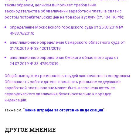
таким образом, целиком выполняет требование
законодательства об увеличении заработной платы в связи с
ростом потребительских цен на товары и услуги (ст. 134 ТК РФ):
определение Московского городского суда от 25.03.2019 №
4г-3376/2019;
апелляционное определение Самарского областного суда от
01.10.2019 № 33-12011/2019
апелляционное определение Омского областного суда от
24.07.2019 № 33-4759/2019.
Общий вывод этих региональных судей заключается в следующем.
Обязанность работодателя повышать реальное содержание
заработной платы вполне может быть исполнена путем ее
периодического увеличения безотносительно к порядку
индексации.
Также см. “
Какие штрафы за отсутсвие индексации
“.
ДРУГОЕ МНЕНИЕ