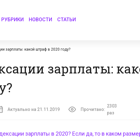
РУБРИКИ
НОВОСТИ
СТАТЬИ
ии зарплаты: какой штраф в 2020 году?
ксации зарплаты: ка
у?
2303
Актуально на 21.11.2019
Прочитано:
раз
ндексации зарплаты в 2020
? Если да, то в каком разме