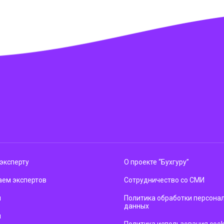
эксперту
О проекте “Бухгуру”
ем экспертов
Сотрудничество со СМИ
м
Политика обработки персона
данных
ы