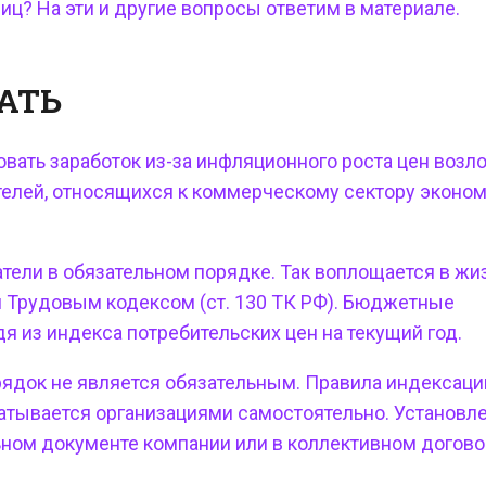
иц? На эти и другие вопросы ответим в материале.
АТЬ
овать заработок из-за инфляционного роста цен возл
телей, относящихся к коммерческому сектору экономи
ели в обязательном порядке. Так воплощается в жи
я Трудовым кодексом (ст. 130 ТК РФ). Бюджетные
 из индекса потребительских цен на текущий год.
рядок не является обязательным. Правила индексаци
батывается организациями самостоятельно. Установл
ном документе компании или в коллективном догово