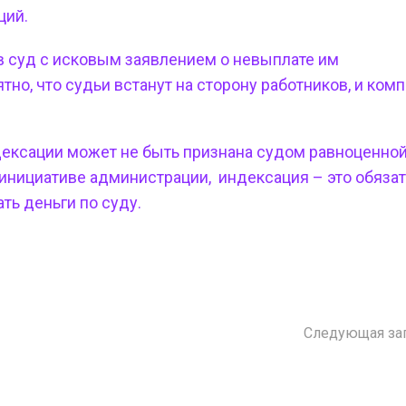
ций.
 в суд с исковым заявлением о невыплате им
но, что судьи встанут на сторону работников, и ком
дексации может не быть признана судом равноценно
инициативе администрации, индексация – это обяза
ть деньги по суду.
Следующая за