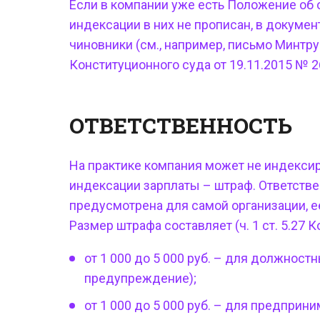
Если в компании уже есть Положение об о
индексации в них не прописан, в докуме
чиновники (см., например, письмо Минтру
Конституционного суда от 19.11.2015 № 26
ОТВЕТСТВЕННОСТЬ
На практике компания может не индексир
индексации зарплаты – штраф
. Ответств
предусмотрена для самой организации, 
Размер штрафа составляет (ч. 1 ст. 5.27 К
от 1 000 до 5 000 руб. – для должност
предупреждение);
от 1 000 до 5 000 руб. – для предприни