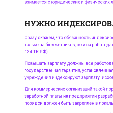
взимается с юридических и физических л
НУЖНО ИНДЕКСИРОВ
Сразу скажем, что обязанность индексир
только на бюджетников, но и на работода
134 ТК РФ).
Повышать зарплату должны все работодат
государственная гарантия, установленна
учреждения индексируют зарплату исходя
Для коммерческих организаций такой по
заработной платы на предприятии разра
порядок должен быть закреплен в локаль