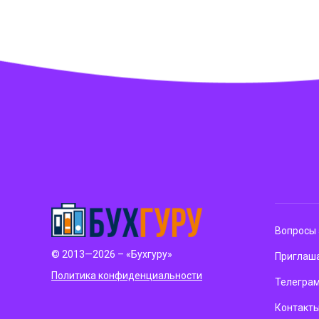
Вопросы 
© 2013—2026 – «Бухгуру»
Приглаша
Политика конфиденциальности
Телегра
Контакт