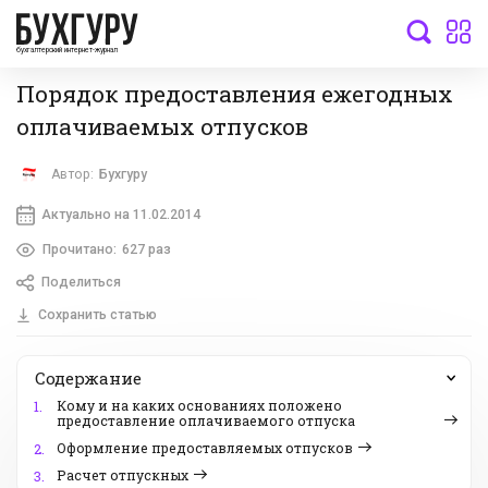
бухгалтерский интернет-журнал
Порядок предоставления ежегодных
оплачиваемых отпусков
Автор:
Бухгуру
Актуально на 11.02.2014
Прочитано:
627 раз
Поделиться
Сохранить статью
Содержание
Кому и на каких основаниях положено
1.
предоставление оплачиваемого отпуска
Оформление предоставляемых отпусков
2.
Расчет отпускных
3.