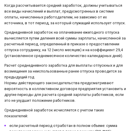
Когда рассчитывается средний заработок, должны учитываться
все виды начислений и выплат, предусмотренных в системе
оплаты, начисленных работодателем, не зависимо от их
источника, в тот период, за который служащий использует отпуск.
Среднедневной заработок на оплачивание ежегодного отпуска
вычисляется путем деления всей суммы зарплаты, начисленной за
расчетный период, определенный в приказе о предоставлении
отпуска сотруднику, на 12 (число месяцев) и на коэффициент 29,4
(установленное среднемесячное количество календарных дней).
Расчет среднедневного заработка для выплаты отпускных и для
возмещения за неиспользованные ранее отпуска проводится за
предыдущий год
Нормы действующего законодательства предусматривают
вероятность в коллективном договоре предприятия установить и
другие периоды для расчета средней зарплаты работников, если
это не ухудшит положение работников.
Среднедневной заработок исчисляется с учетом таких
показателей:
если расчетный период отработан в полном объеме: сумма