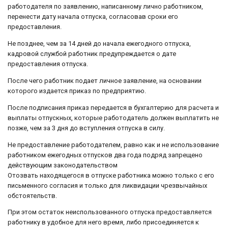
работодателя по заявлению, написанному лично работником,
перенести дату начала отпуска, согласовав сроки его
предоставления.
Не позднее, чем за 14 дней до начала ежегодного отпуска,
кадровой службой работник предупреждается о дате
предоставления отпуска.
После чего работник подает личное заявление, на основании
которого издается приказ по предприятию.
После подписания приказ передается в бухгалтерию для расчета и
выплаты отпускных, которые работодатель должен выплатить не
позже, чем за 3 дня до вступления отпуска в силу.
Не предоставление работодателем, равно как и не использование
работником ежегодных отпусков два года подряд запрещено
действующим законодательством
Отозвать находящегося в отпуске работника можно только с его
письменного согласия и только для ликвидации чрезвычайных
обстоятельств.
При этом остаток неиспользованного отпуска предоставляется
работнику в удобное для него время, либо присоединяется к