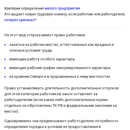
Критерии определения
малого предприятия
.
Кто выдает новую трудовую книжку, если работник или работодатель
потерял оригинал
?
На этот вид отпуска имеют право работники:
занятые на рабочих местах, аттестованных как вредные и
опасные условия труда;
имеющие работу особого характера;
имеющие рабочий график ненормированного характера;
на крайнем Севере и в приравненных к нему местностях.
Право устанавливать длительность дополнительных отпусков
для этой категории работников закон оставляет за
работодателем (если какие-либо дополнительные нормы
отдельно не обусловлены ТК РФ и федеральными законами на
местах).
Одновременно они предписывают работодателю потребность
определения порядка и условий их предоставления в