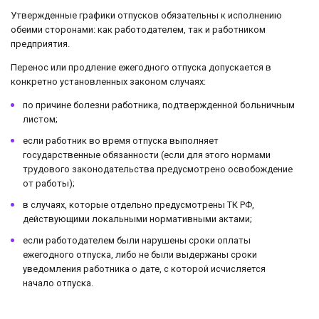
Утвержденные графики отпусков обязательны к исполнению
обеими сторонами: как работодателем, так и работником
предприятия.
Перенос или продление ежегодного отпуска допускается в
конкретно установленных законом случаях:
по причине болезни работника, подтвержденной больничным
листом;
если работник во время отпуска выполняет
государственные обязанности (если для этого нормами
трудового законодательства предусмотрено освобождение
от работы);
в случаях, которые отдельно предусмотрены ТК РФ,
действующими локальными нормативными актами;
если работодателем были нарушены сроки оплаты
ежегодного отпуска, либо не были выдержаны сроки
уведомления работника о дате, с которой исчисляется
начало отпуска.