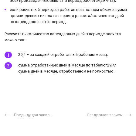
всех произведенных выплат в период расчета/(29,4*12);
если расчетный период отработан не в полном объеме: сумма
произведенных выплат за период расчета/количество дней
по календарю за этот период.
Рассчитать количество календарных дней в периоде расчета
можно так:
29,4 – за каждый отработанный рабочим месяц;
сумма отработанных дней в месяце по табелю*29,4/
сумма дней в месяце, отработанном не полностью.
Предыдущая запись
Следующая запись