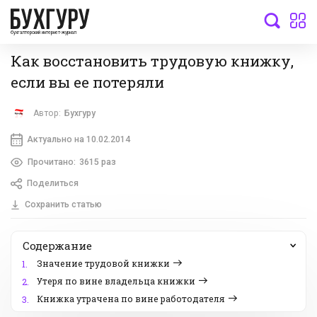
бухгалтерский интернет-журнал
Как восстановить трудовую книжку,
если вы ее потеряли
Автор:
Бухгуру
Актуально на 10.02.2014
Прочитано:
3615 раз
Поделиться
Сохранить статью
Содержание
Значение трудовой книжки
1.
Утеря по вине владельца книжки
2.
Книжка утрачена по вине работодателя
3.