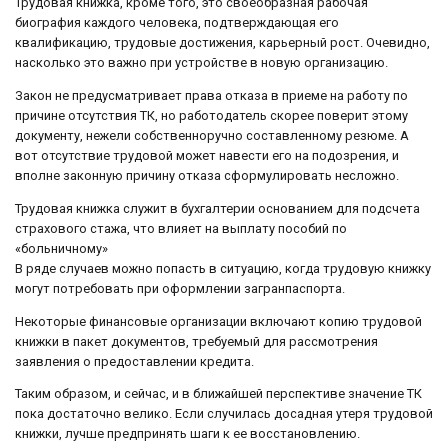
Трудовая книжка, кроме того, это своеобразная рабочая
биография каждого человека, подтверждающая его
квалификацию, трудовые достижения, карьерный рост. Очевидно,
насколько это важно при устройстве в новую организацию.
Закон не предусматривает права отказа в приеме на работу по
причине отсутствия ТК, но работодатель скорее поверит этому
документу, нежели собственноручно составленному резюме. А
вот отсутствие трудовой может навести его на подозрения, и
вполне законную причину отказа сформулировать несложно.
Трудовая книжка служит в бухгалтерии основанием для подсчета
страхового стажа, что влияет на выплату пособий по
«больничному»
В ряде случаев можно попасть в ситуацию, когда трудовую книжку
могут потребовать при оформлении загранпаспорта.
Некоторые финансовые организации включают копию трудовой
книжки в пакет документов, требуемый для рассмотрения
заявления о предоставлении кредита.
Таким образом, и сейчас, и в ближайшей перспективе значение ТК
пока достаточно велико. Если случилась досадная утеря трудовой
книжки, лучше предпринять шаги к ее восстановлению.