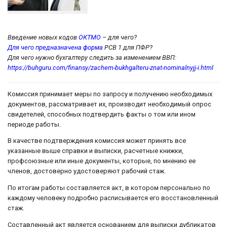
Введение новых кодов
ОКТМО
– для чего?
Для чего предназначена форма
РСВ 1 для ПФР?
Для чего нужно бухгалтеру следить за изменением ВВП:
https://buhguru.com/finansy/zachem-bukhgalteru-znat-nominalnyjj-i.html
Комиссия принимает меры по запросу и получению необходимых
документов, рассматривает их, производит необходимый опрос
свидетелей, способных подтвердить факты о том или ином
периоде работы.
В качестве подтверждения комиссия может принять все
указанные выше справки и выписки, расчетные книжки,
профсоюзные или иные документы, которые, по мнению ее
членов, достоверно удостоверяют рабочий стаж.
По итогам работы составляется акт, в котором персонально по
каждому человеку подробно расписывается его восстановленный
стаж.
Составленный акт является основанием для выписки дубликатов