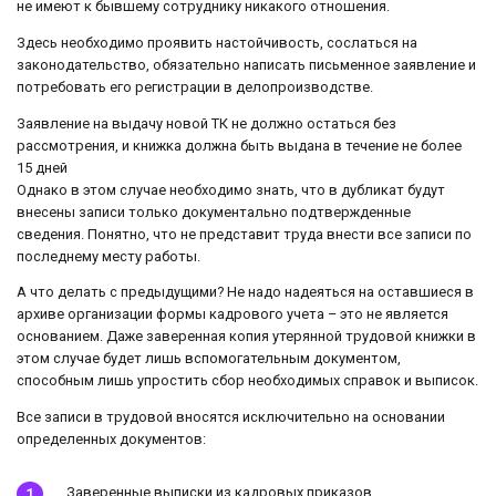
не имеют к бывшему сотруднику никакого отношения.
Здесь необходимо проявить настойчивость, сослаться на
законодательство, обязательно написать письменное заявление и
потребовать его регистрации в делопроизводстве.
Заявление на выдачу новой ТК не должно остаться без
рассмотрения, и книжка должна быть выдана в течение не более
15 дней
Однако в этом случае необходимо знать, что в дубликат будут
внесены записи только документально подтвержденные
сведения. Понятно, что не представит труда внести все записи по
последнему месту работы.
А что делать с предыдущими? Не надо надеяться на оставшиеся в
архиве организации формы кадрового учета – это не является
основанием. Даже заверенная копия утерянной трудовой книжки в
этом случае будет лишь вспомогательным документом,
способным лишь упростить сбор необходимых справок и выписок.
Все записи в трудовой вносятся исключительно на основании
определенных документов:
Заверенные выписки из кадровых приказов.