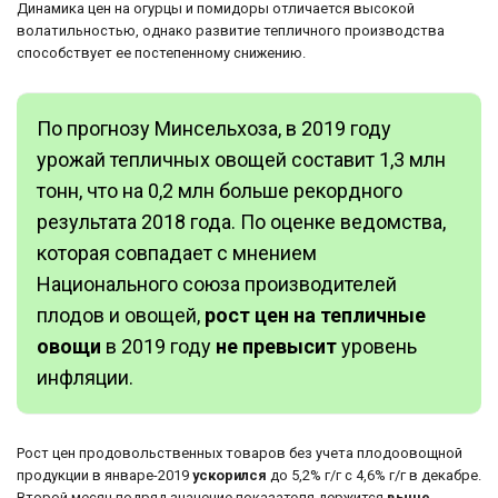
Динамика цен на огурцы и помидоры отличается высокой
волатильностью, однако развитие тепличного производства
способствует ее постепенному снижению.
По прогнозу Минсельхоза, в 2019 году
урожай тепличных овощей составит 1,3 млн
тонн, что на 0,2 млн больше рекордного
результата 2018 года. По оценке ведомства,
которая совпадает с мнением
Национального союза производителей
плодов и овощей,
рост цен на тепличные
овощи
в 2019 году
не превысит
уровень
инфляции.
Рост цен продовольственных товаров без учета плодоовощной
продукции в январе-2019
ускорился
до 5,2% г/г с 4,6% г/г в декабре.
Второй месяц подряд значение показателя держится
выше