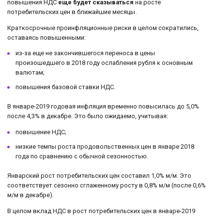
повышения НДС
еще будет сказываться
на росте
потребительских цен в ближайшие месяцы.
Краткосрочные проинфляционные риски в целом сократились,
оставаясь повышенными:
из-за еще не закончившегося переноса в цены
произошедшего в 2018 году ослабления рубля к основным
валютам;
повышения базовой ставки НДС.
В январе-2019 годовая инфляция временно повысилась до 5,0%
после 4,3% в декабре. Это было ожидаемо, учитывая:
повышение НДС;
низкие темпы роста продовольственных цен в январе 2018
года по сравнению с обычной сезонностью.
Январский рост потребительских цен составил 1,0% м/м. Это
соответствует сезонно сглаженному росту в 0,8% м/м (после 0,6%
м/м в декабре).
В целом вклад НДС в рост потребительских цен в январе-2019