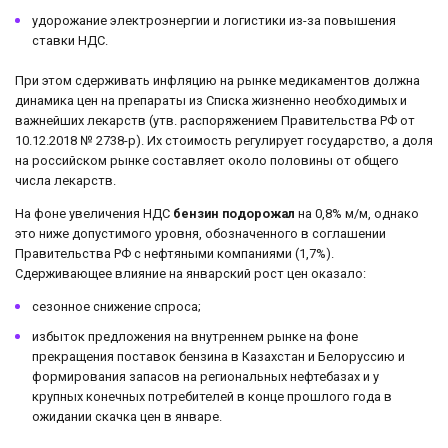
удорожание электроэнергии и логистики из-за повышения
ставки НДС.
При этом сдерживать инфляцию на рынке медикаментов должна
динамика цен на препараты из Списка жизненно необходимых и
важнейших лекарств (утв. распоряжением Правительства РФ от
10.12.2018 № 2738-р). Их стоимость регулирует государство, а доля
на российском рынке составляет около половины от общего
числа лекарств.
На фоне увеличения НДС
бензин подорожал
на 0,8% м/м, однако
это ниже допустимого уровня, обозначенного в соглашении
Правительства РФ с нефтяными компаниями (1,7%).
Сдерживающее влияние на январский рост цен оказало:
сезонное снижение спроса;
избыток предложения на внутреннем рынке на фоне
прекращения поставок бензина в Казахстан и Белоруссию и
формирования запасов на региональных нефтебазах и у
крупных конечных потребителей в конце прошлого года в
ожидании скачка цен в январе.