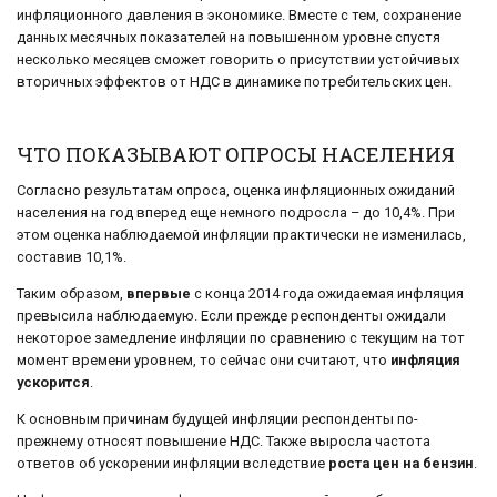
инфляционного давления в экономике. Вместе с тем, сохранение
данных месячных показателей на повышенном уровне спустя
несколько месяцев сможет говорить о присутствии устойчивых
вторичных эффектов от НДС в динамике потребительских цен.
ЧТО ПОКАЗЫВАЮТ ОПРОСЫ НАСЕЛЕНИЯ
Согласно результатам опроса, оценка инфляционных ожиданий
населения на год вперед еще немного подросла – до 10,4%. При
этом оценка наблюдаемой инфляции практически не изменилась,
составив 10,1%.
Таким образом,
впервые
с конца 2014 года ожидаемая инфляция
превысила наблюдаемую. Если прежде респонденты ожидали
некоторое замедление инфляции по сравнению с текущим на тот
момент времени уровнем, то сейчас они считают, что
инфляция
ускорится
.
К основным причинам будущей инфляции респонденты по-
прежнему относят повышение НДС. Также выросла частота
ответов об ускорении инфляции вследствие
роста цен на бензин
.