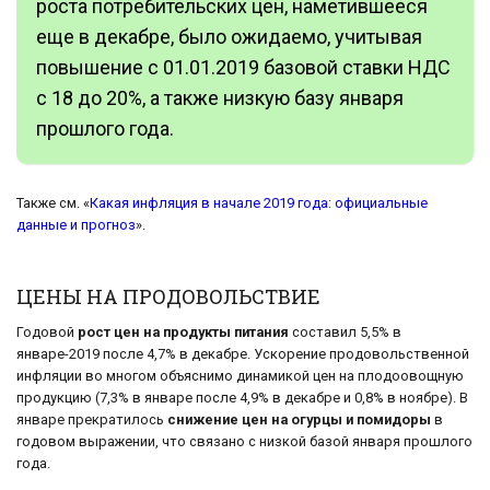
роста потребительских цен, наметившееся
еще в декабре, было ожидаемо, учитывая
повышение с 01.01.2019 базовой ставки НДС
с 18 до 20%, а также низкую базу января
прошлого года.
Также см. «
Какая инфляция в начале 2019 года: официальные
данные и прогноз
».
ЦЕНЫ НА ПРОДОВОЛЬСТВИЕ
Годовой
рост цен на продукты питания
составил 5,5% в
январе-2019 после 4,7% в декабре. Ускорение продовольственной
инфляции во многом объяснимо динамикой цен на плодоовощную
продукцию (7,3% в январе после 4,9% в декабре и 0,8% в ноябре). В
январе прекратилось
снижение цен на огурцы и помидоры
в
годовом выражении, что связано с низкой базой января прошлого
года.