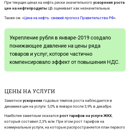
При текущих ценах на нефть риски значительного
ускорения роста
цен на нефтепродукты
ЦБ оценивает как незначительные.
Также см. «
Цена на нефть: свежий прогноз Правительства РФ
».
Укрепление рубля в январе-2019 создало
понижающее давление на цены ряда
товаров и услуг, которое частично
компенсировало эффект от повышения НДС.
ЦЕНЫ НА УСЛУГИ
Заметное
ускорение
годовых темпов роста наблюдается в
динамике цен на услуги: 5,0% в январе после 3,9% в декабре.
Наиболее заметным оказался
рост тарифов на услуги ЖКХ
,
который составил 2,3% м/м. При этом рост тарифов на
коммунальные услуги, на которые распространяется план первого