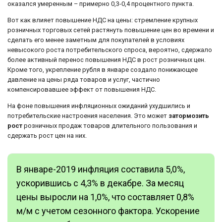
оказался умеренным – примерно 0,3-0,4 процентного пункта.
Вот как влияет повышение НДС на цены: стремление крупных
розничных торговых сетей растянуть повышение цен во времени и
сделать его менее заметным для покупателей в условиях
невысокого роста потребительского спроса, вероятно, сдержало
более активный перенос повышения НДС в рост розничных цен.
Кроме того, укрепление рубля в январе создало понижающее
давление на цены ряда товаров и услуг, частично
компенсировавшее эффект от повышения НДС.
На фоне повышения инфляционных ожиданий ухудшились и
потребительские настроения населения. Это может
затормозить
рост
розничных продаж товаров длительного пользования и
сдержать рост цен на них.
В январе-2019 инфляция составила 5,0%,
ускорившись с 4,3% в декабре. За месяц
цены выросли на 1,0%, что составляет 0,8%
м/м с учетом сезонного фактора. Ускорение