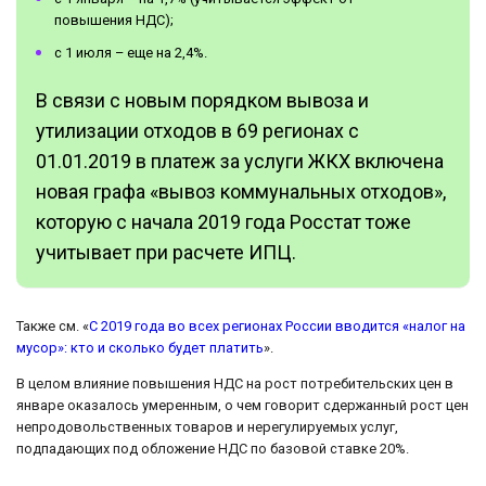
повышения НДС);
с 1 июля – еще на 2,4%.
В связи с новым порядком вывоза и
утилизации отходов в 69 регионах с
01.01.2019 в платеж за услуги ЖКХ включена
новая графа «вывоз коммунальных отходов»,
которую с начала 2019 года Росстат тоже
учитывает при расчете ИПЦ.
Также см. «
С 2019 года во всех регионах России вводится «налог на
мусор»: кто и сколько будет платить
».
В целом влияние повышения НДС на рост потребительских цен в
январе оказалось умеренным, о чем говорит сдержанный рост цен
непродовольственных товаров и нерегулируемых услуг,
подпадающих под обложение НДС по базовой ставке 20%.