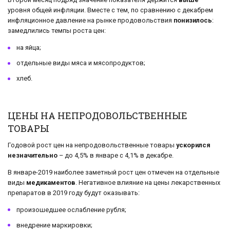
уровня общей инфляции. Вместе с тем, по сравнению с декабрем
инфляционное давление на рынке продовольствия
понизилось
:
замедлились темпы роста цен:
на яйца;
отдельные виды мяса и мясопродуктов;
хлеб.
ЦЕНЫ НА НЕПРОДОВОЛЬСТВЕННЫЕ
ТОВАРЫ
Годовой рост цен на непродовольственные товары
ускорился
незначительно
– до 4,5% в январе с 4,1% в декабре.
В январе-2019 наиболее заметный рост цен отмечен на отдельные
виды
медикаментов
. Негативное влияние на цены лекарственных
препаратов в 2019 году будут оказывать:
произошедшее ослабление рубля;
внедрение маркировки;