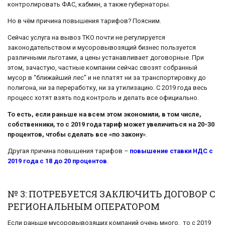
контролировать ФАС, кабмин, а также губернаторы.
Но в чём причина повышения тарифов? Поясним.
Сейчас услуга на вывоз ТКО почти не регулируется
законодательством и мусоровывозящий бизнес пользуется
различными льготами, а цены устанавливает договорные. При
этом, зачастую, частные компании сейчас свозят собранный
мусор в “ближайший лес” и не платят ни за транспортировку до
полигона, ни за переработку, ни за утилизацию. С 2019 года весь
процесс хотят взять под контроль и делать все официально.
То есть, если раньше на всем этом экономили, в том числе,
собственники, то с 2019 года тариф может увеличиться на 20-30
процентов, чтобы сделать все «по закону
».
Другая причина повышения тарифов –
повышение ставки НДС с
2019 года с 18 до 20 процентов
.
№ 3: ПОТРЕБУЕТСЯ ЗАКЛЮЧИТЬ ДОГОВОР С
РЕГИОНАЛЬНЫМ ОПЕРАТОРОМ
Если раньше мусоровывозящих компаний очень много, то с 2019