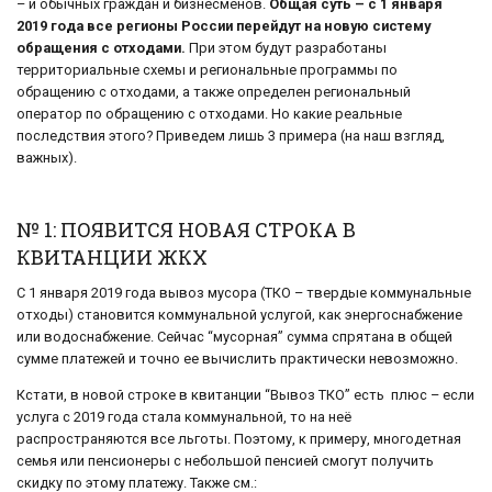
– и обычных граждан и бизнесменов.
Общая суть – с 1 января
2019 года все регионы России перейдут на новую систему
обращения с отходами.
При этом будут разработаны
территориальные схемы и региональные программы по
обращению с отходами, а также определен региональный
оператор по обращению с отходами. Но какие реальные
последствия этого? Приведем лишь 3 примера (на наш взгляд,
важных).
№ 1: ПОЯВИТСЯ НОВАЯ СТРОКА В
КВИТАНЦИИ ЖКХ
С 1 января 2019 года вывоз мусора (ТКО – твердые коммунальные
отходы) становится коммунальной услугой, как энергоснабжение
или водоснабжение. Сейчас “мусорная” сумма спрятана в общей
сумме платежей и точно ее вычислить практически невозможно.
Кстати, в новой строке в квитанции “Вывоз ТКО” есть плюс – если
услуга с 2019 года стала коммунальной, то на неё
распространяются все льготы. Поэтому, к примеру, многодетная
семья или пенсионеры с небольшой пенсией смогут получить
скидку по этому платежу. Также см.: