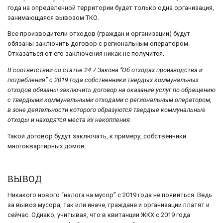
года на определенной территории будет только одна организация,
занимающаяся вывозом ТКО.
Все производители отходов (граждан и организации) будут
обязаны заключить договор с региональным оператором.
Отказаться от его заключения никак не получится.
В соответствии со статье 24.7 Закона “Об отходах производства и
потребления” с 2019 года собственники твердых коммунальных
отходов обязаны заключить договор на оказание услуг по обращению
с твердыми коммунальными отходами с региональным оператором,
в зоне деятельности которого образуются твердые коммунальные
отходы и находятся места их накопления.
Такой договор будут заключать, к примеру, собственники
многоквартирных домов.
ВЫВОД
Никакого нового “налога на мусор” с 2019 года не появиться. Ведь
за вывоз мусора, так или иначе, граждане и организации платят и
сейчас. Однако, учитывая, что в квитанции ЖКХ с 2019 года