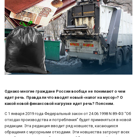
Однако многие граждане России вообще не понимают о чем
идет речь. Правда ли что вводят новый «налог на мусор»? О
какой новой финансовой нагрузке идет речь? Поясним.
С 1 января 2019 года Федеральный закон от 24.06.1998 N 89-ФЗ “Об
отходах производства и потребления” будет применяться в новой
редакции. Эта редакция вводит ряд новшеств, касающихся
обращения с мусорными отходами. Эти новшества затронут всех