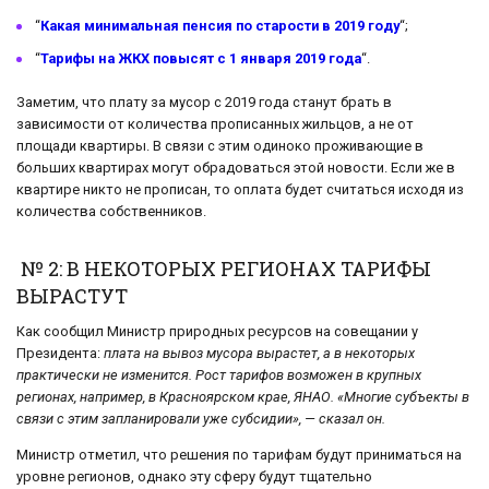
“
Какая минимальная пенсия по старости в 2019 году
“;
“
Тарифы на ЖКХ повысят с 1 января 2019 года
“.
Заметим, что плату за мусор с 2019 года станут брать в
зависимости от количества прописанных жильцов, а не от
площади квартиры. В связи с этим одиноко проживающие в
больших квартирах могут обрадоваться этой новости. Если же в
квартире никто не прописан, то оплата будет считаться исходя из
количества собственников.
№ 2: В НЕКОТОРЫХ РЕГИОНАХ ТАРИФЫ
ВЫРАСТУТ
Как сообщил Министр природных ресурсов на совещании у
Президента:
плата на вывоз мусора вырастет, а в некоторых
практически не изменится. Рост тарифов возможен в крупных
регионах, например, в Красноярском крае, ЯНАО. «Многие субъекты в
связи с этим запланировали уже субсидии», — сказал он.
Министр отметил, что решения по тарифам будут приниматься на
уровне регионов, однако эту сферу будут тщательно