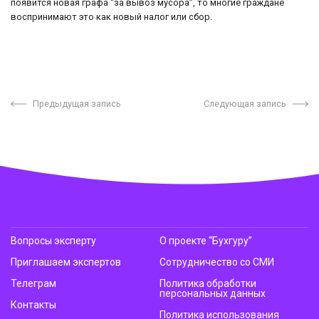
появится новая графа “за вывоз мусора”, то многие граждане
воспринимают это как новый налог или сбор.
Предыдущая запись
Следующая запись
Вопросы эксперту
О проекте “Бухгуру”
Приглашаем экспертов
Сотрудничество со СМИ
Телеграм
Политика обработки
персональных данных
Контакты
Политика использования