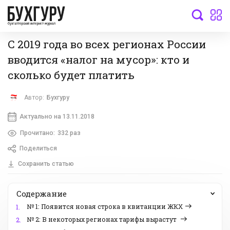
бухгалтерский интернет-журнал
С 2019 года во всех регионах России
вводится «налог на мусор»: кто и
сколько будет платить
Автор:
Бухгуру
Актуально на 13.11.2018
Прочитано:
332 раз
Поделиться
Сохранить статью
Содержание
№ 1: Появится новая строка в квитанции ЖКХ
1.
№ 2: В некоторых регионах тарифы вырастут
2.