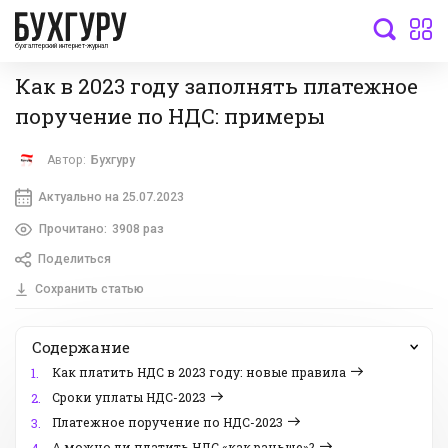
бухгалтерский интернет-журнал
Как в 2023 году заполнять платежное
поручение по НДС: примеры
Автор:
Бухгуру
Актуально на 25.07.2023
Прочитано:
3908 раз
Поделиться
Сохранить статью
Содержание
Как платить НДС в 2023 году: новые правила
1.
Сроки уплаты НДС-2023
2.
Платежное поручение по НДС-2023
3.
А можно ли платить НДС «как раньше»?