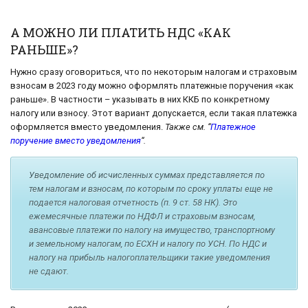
А МОЖНО ЛИ ПЛАТИТЬ НДС «КАК
РАНЬШЕ»?
Нужно сразу оговориться, что по некоторым налогам и страховым
взносам в 2023 году можно оформлять платежные поручения «как
раньше». В частности – указывать в них ККБ по конкретному
налогу или взносу. Этот вариант допускается, если такая платежка
оформляется вместо уведомления.
Также см. “
Платежное
поручение вместо уведомления
“.
Уведомление об исчисленных суммах представляется по
тем налогам и взносам, по которым по сроку уплаты еще не
подается налоговая отчетность (п. 9 ст. 58 НК). Это
ежемесячные платежи по НДФЛ и страховым взносам,
авансовые платежи по налогу на имущество, транспортному
и земельному налогам, по ЕСХН и налогу по УСН. По НДС и
налогу на прибыль налогоплательщики такие уведомления
не сдают.