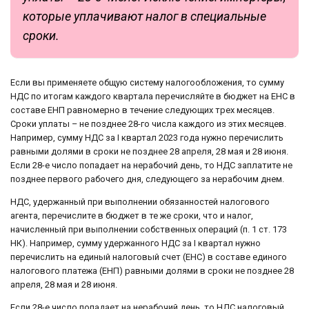
которые уплачивают налог в специальные
сроки.
Если вы применяете общую систему налогообложения, то сумму
НДС по итогам каждого квартала перечисляйте в бюджет на ЕНС в
составе ЕНП равномерно в течение следующих трех месяцев.
Сроки уплаты – не позднее 28-го числа каждого из этих месяцев.
Например, сумму НДС за I квартал 2023 года нужно перечислить
равными долями в сроки не позднее 28 апреля, 28 мая и 28 июня.
Если 28-е число попадает на нерабочий день, то НДС заплатите не
позднее первого рабочего дня, следующего за нерабочим днем.
НДС, удержанный при выполнении обязанностей налогового
агента, перечислите в бюджет в те же сроки, что и налог,
начисленный при выполнении собственных операций (п. 1 ст. 173
НК). Например, сумму удержанного НДС за I квартал нужно
перечислить на единый налоговый счет (ЕНС) в составе единого
налогового платежа (ЕНП) равными долями в сроки не позднее 28
апреля, 28 мая и 28 июня.
Если 28-е число попадает на нерабочий день, то НДС налоговый