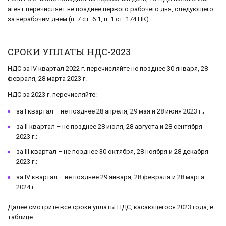
агент перечисляет не позднее первого рабочего дня, следующего
за нерабочим днем (п. 7 ст. 6.1, п. 1 ст. 174 НК).
СРОКИ УПЛАТЫ НДС-2023
НДС за IV квартал 2022 г. перечисляйте не позднее 30 января, 28
февраля, 28 марта 2023 г.
НДС за 2023 г. перечисляйте:
за I квартал – не позднее 28 апреля, 29 мая и 28 июня 2023 г.;
за II квартал – не позднее 28 июля, 28 августа и 28 сентября
2023 г.;
за III квартал – не позднее 30 октября, 28 ноября и 28 декабря
2023 г.;
за IV квартал – не позднее 29 января, 28 февраля и 28 марта
2024 г.
Далее смотрите все сроки уплаты НДС, касающегося 2023 года, в
таблице: