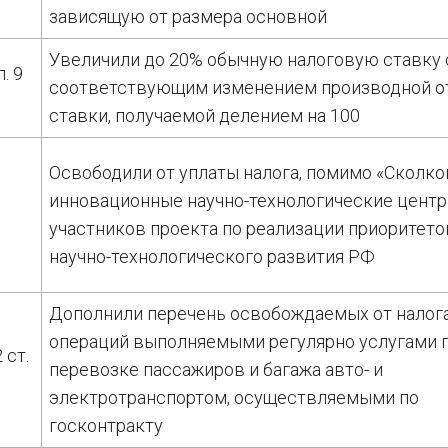
зависящую от размера основной
Увеличили до 20% обычную налоговую ставку 
п. 9
соответствующим изменением производной о
ставки, получаемой делением на 100
Освободили от уплаты налога, помимо «Сколко
инновационные научно-технологические центр
участников проекта по реализации приоритето
научно-технологического развития РФ
Дополнили перечень освобождаемых от налог
операций выполняемыми регулярно услугами 
2 ст.
перевозке пассажиров и багажа авто- и
электротранспортом, осуществляемыми по
госконтракту