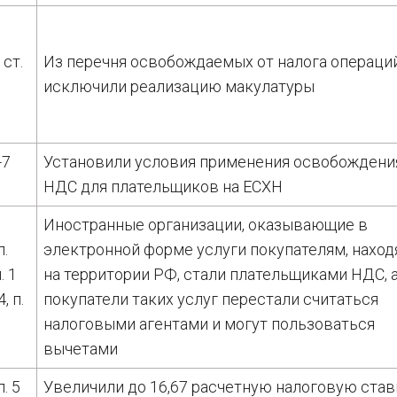
 ст.
Из перечня освобождаемых от налога операци
исключили реализацию макулатуры
-7
Установили условия применения освобождени
НДС для плательщиков на ЕСХН
Иностранные организации, оказывающие в
п.
электронной форме услуги покупателям, нахо
. 1
на территории РФ, стали плательщиками НДС, 
4, п.
покупатели таких услуг перестали считаться
налоговыми агентами и могут пользоваться
вычетами
п. 5
Увеличили до 16,67 расчетную налоговую став