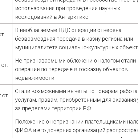
использования при проведении научных
исследований в Антарктике
В необлагаемые НДС операции отнесена
ст.
безвозмездная передача в казну региона или
муниципалитета социально-культурных объек
Не признаваемыми обложению налогом стали
 ст.
операции по передаче в госказну объектов
недвижимости
Стали возможными вычеты по товарам, работа
2 ст.
услугам, правам, приобретенным для оказания 
за пределами территории РФ
Положение о непризнании плательщиками нал
ФИФА и его дочерних организаций распростра