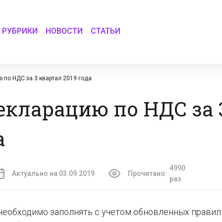
РУБРИКИ
НОВОСТИ
СТАТЬИ
 по НДС за 3 квартал 2019 года
екларацию по НДС за 
а
4990
Актуально на 03.09.2019
Прочитано:
раз
 необходимо заполнять с учетом обновленных правил