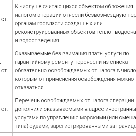
К числу не считающихся объектом обложения
налогом операций отнесли безвозмездную пе
 ст.
органам госвласти созданных или
реконструированных объектов тепло-, водосн
и водоотведения
Оказываемые без взимания платы услуги по
,
гарантийному ремонту перенесли из списка
 ст.
обязательно освобождаемых от налога в число 
которым от применения освобождения можно
отказаться
Перечень освобождаемых от налога операций
 ст.
дополнили оказываемыми в адрес иностранны
услугами по управлению морскими (или смеш
типа) судами, зарегистрированными за границ