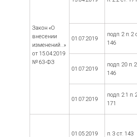
Закон «О
подп. 2 п. 2 
внесении
01.07.2019
146
изменений…»
от 15.04.2019
№ 63-ФЗ
подп. 20 п. 2
01.07.2019
146
подп. 2.1 п. 
01.07.2019
171
01.05.2019
п. 3 ст. 143