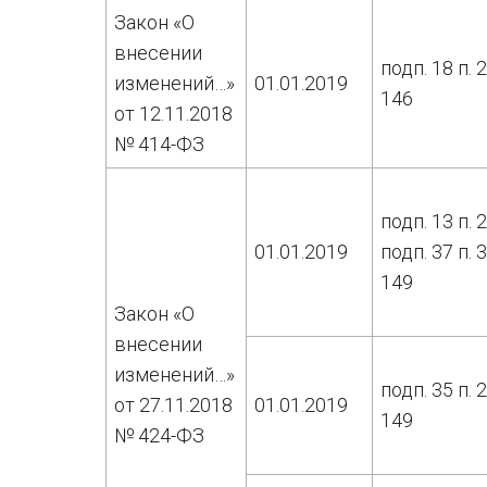
Закон «О
внесении
подп. 18 п. 2
изменений…»
01.01.2019
146
от 12.11.2018
№ 414-ФЗ
подп. 13 п. 2
01.01.2019
подп. 37 п. 3
149
Закон «О
внесении
изменений…»
подп. 35 п. 2
от 27.11.2018
01.01.2019
149
№ 424-ФЗ