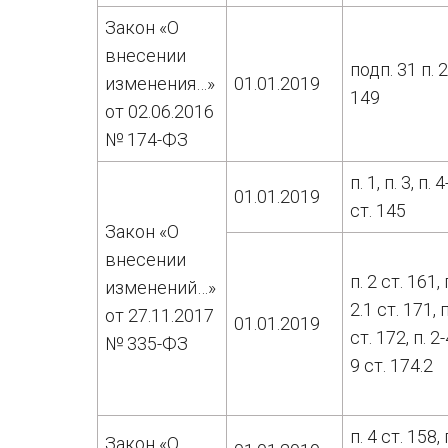
Закон «О
внесении
подп. 31 п. 2
изменения…»
01.01.2019
149
от 02.06.2016
№ 174-ФЗ
п. 1, п. 3, п. 4
01.01.2019
ст. 145
Закон «О
внесении
п. 2 ст. 161, 
изменений…»
2.1 ст. 171, п
от 27.11.2017
01.01.2019
ст. 172, п. 2-
№ 335-ФЗ
9 ст. 174.2
п. 4 ст. 158, 
Закон «О