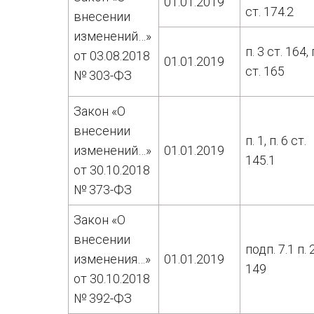
01.01.2019
ст. 174.2
внесении
изменений…»
п. 3 ст. 164, 
от 03.08.2018
01.01.2019
ст. 165
№ 303-ФЗ
Закон «О
внесении
п. 1, п. 6 ст.
изменений…»
01.01.2019
145.1
от 30.10.2018
№ 373-ФЗ
Закон «О
внесении
подп. 7.1 п. 
изменения…»
01.01.2019
149
от 30.10.2018
№ 392-ФЗ