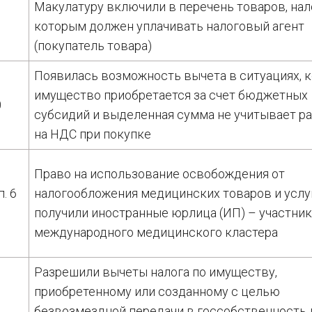
Макулатуру включили в перечень товаров, нал
которым должен уплачивать налоговый агент
(покупатель товара)
Появилась возможность вычета в ситуациях, 
имущество приобретается за счет бюджетных
0
субсидий и выделенная сумма не учитывает р
на НДС при покупке
Право на использование освобождения от
п. 6
налогообложения медицинских товаров и услу
получили иностранные юрлица (ИП) – участни
международного медицинского кластера
Разрешили вычеты налога по имуществу,
приобретенному или созданному с целью
1
безвозмездной передачи в госсобственность 