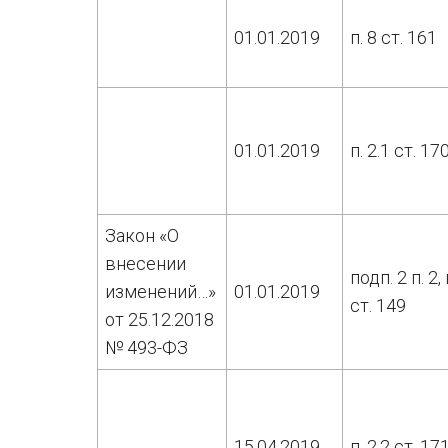
01.01.2019
п. 8 ст. 161
01.01.2019
п. 2.1 ст. 17
Закон «О
внесении
подп. 2 п. 2, 
изменений…»
01.01.2019
ст. 149
от 25.12.2018
№ 493-ФЗ
15.04.2019
п. 2.2 ст. 17