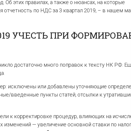
. Об этих правилах, а также о нюансах, на которые
 отчетность по НДС за 3 квартал 2019, – в нашем ма
019 УЧЕСТЬ ПРИ ФОРМИРОВ
никло достаточно много поправок к тексту НК РФ. Ещ
а.
ктер: исключены или добавлены уточняющие определе
ные/введенные пункты статей, отсылки к утративши
вели к корректировке процедур, влияющих на исчисл
их изменений — увеличение основной ставки по налог