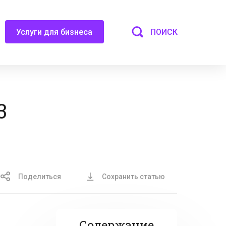
ПОИСК
Услуги для бизнеса
3
Поделиться
Сохранить статью
Содержание