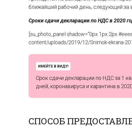
ближайший рабочий день, следующий за вы
Сроки сдачи декларации по НДС в 2020 го
[su_photo_panel shadow="0px 1px 2px #eeeee
content/uploads/2019/12/Snimok-ekrana-2019
ИМЕЙТЕ В ВИДУ!
Срок сдачи декларации по НДС за 1 ква
дней, коронавируса и карантина в 2020
СПОСОБ ПРЕДОСТАВЛ