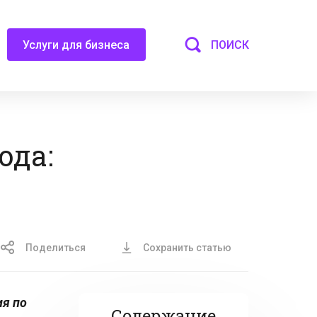
ПОИСК
Услуги для бизнеса
ода:
Поделиться
Сохранить статью
я по
Содержание