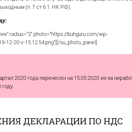
ходным (п. 7 ст 6.1. НК РФ).
ду:
e" radius="3" photo="https://buhguru.com/wp-
-12-20-v-15.12.54.png"][/su_photo_panel]
ртал 2020 года перенесён на 15.05.2020 из-за нерабо
 году.
ЕНИЯ ДЕКЛАРАЦИИ ПО НДС