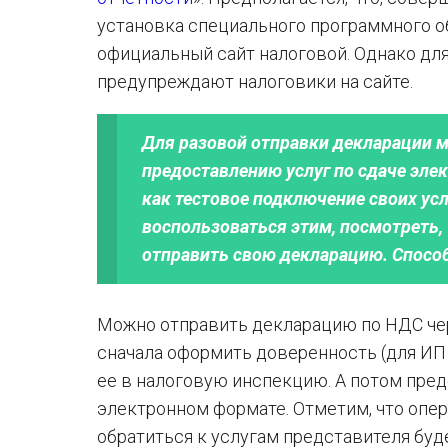
установка специального программного об
официальный сайт налоговой. Однако для
предупреждают налоговики на сайте.
Для разовой отправки декларации 
предоставлению услуг по сдаче эле
как тестовое подключение своих ус
воспользоваться этим, посмотреть, 
отправить свою декларацию. Способ
Можно отправить декларацию по НДС чер
сначала оформить доверенность (для ИП
ее в налоговую инспекцию. А потом пре
электронном формате. Отметим, что опер
обратиться к услугам представителя буд