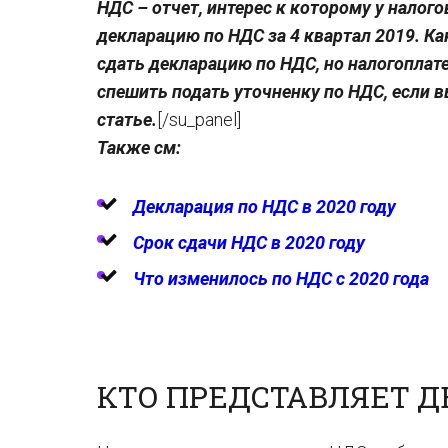
НДС – отчет, интерес к которому у налог
декларацию по НДС за 4 квартал 2019. Ка
сдать декларацию по НДС, но налогоплат
спешить подать уточненку по НДС, если в
статье.
[/su_panel]
Также см:
Декларация по НДС в 2020 году
Срок сдачи НДС в 2020 году
Что изменилось по НДС с 2020 года
КТО ПРЕДСТАВЛЯЕТ 