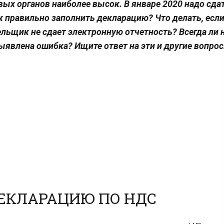
овых органов наиболее высок. В январе 2020 надо сда
к правильно заполнить декларацию? Что делать, есл
ельщик не сдает электронную отчетность? Всегда ли 
ыявлена ошибка? Ищите ответ на эти и другие вопро
ДЕКЛАРАЦИЮ ПО НДС