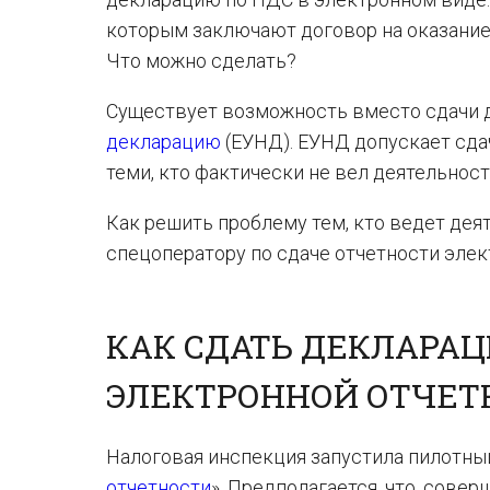
которым заключают договор на оказание п
Что можно сделать?
Существует возможность вместо сдачи 
декларацию
(ЕУНД). ЕУНД допускает сда
теми, кто фактически не вел деятельност
Как решить проблему тем, кто ведет дея
спецоператору по сдаче отчетности элек
КАК СДАТЬ ДЕКЛАРАЦ
ЭЛЕКТРОННОЙ ОТЧЕТ
Налоговая инспекция запустила пилотный
отчетности
». Предполагается, что, сове