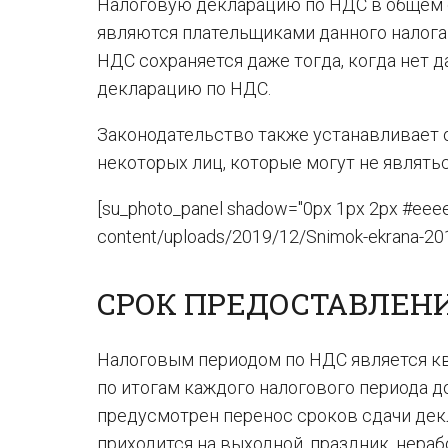
Налоговую декларацию по НДС в общем с
являются плательщиками данного налога (
НДС сохраняется даже тогда, когда нет 
декларацию по НДС.
Законодательство также устанавливает 
некоторых лиц, которые могут не являть
[su_photo_panel shadow="0px 1px 2px #eeeee
content/uploads/2019/12/Snimok-ekrana-2019
СРОК ПРЕДОСТАВЛЕН
Налоговым периодом по НДС является кв
по итогам каждого налогового периода до 
предусмотрен перенос сроков сдачи декл
приходится на выходной, праздник, нера