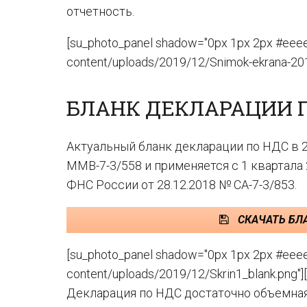
отчетность.
[su_photo_panel shadow="0px 1px 2px #eeeee
content/uploads/2019/12/Snimok-ekrana-2019
БЛАНК ДЕКЛАРАЦИИ ПО
Актуальный бланк декларации по НДС в 
ММВ-7-3/558 и применяется с 1 квартала
ФНС России от 28.12.2018 № СА-7-3/853.
СКАЧАТЬ БЛ
[su_photo_panel shadow="0px 1px 2px #eeeee
content/uploads/2019/12/Skrin1_blank.png"]
Декларация по НДС достаточно объемная