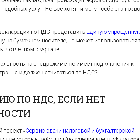
одобных услуг. Не все хотят и могут себе это позво
декларации по НДС представить
Единую упрощенну
чу на бумажном носителе, но может использоваться 
ь в отчетном квартале.
тельность на спецрежиме, не имеет подключения к
тронно и должен отчитаться по НДС?
ИЮ ПО НДС, ЕСЛИ НЕТ
НОСТИ
 проект «
Сервис сдачи налоговой и бухгалтерской
ршив некоторые действия (получение идентификатора