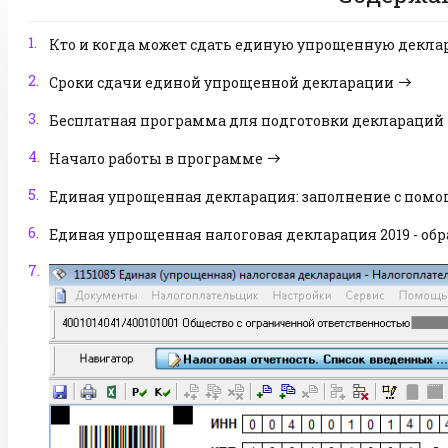
1.
Кто и когда может сдать единую упрощенную декл
2.
Сроки сдачи единой упрощенной декларации
3.
Бесплатная программа для подготовки деклараций
4.
Начало работы в программе
5.
Единая упрощенная декларация: заполнение с пом
6.
Единая упрощенная налоговая декларация 2019 - обр
7.