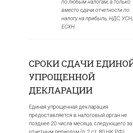
по любым налогам, а только
вместо сдачи отчетности по
налогу на прибыль, НДС, УСН,
ЕСХН.
СРОКИ СДАЧИ ЕДИНО
УПРОЩЕННОЙ
ДЕКЛАРАЦИИ
Единая упрощенная декларация
предоставляется в налоговый орган не
позднее 20 числа месяца, следующего за
отчетным периодом (п. 2 ст. 80 НК РФ).