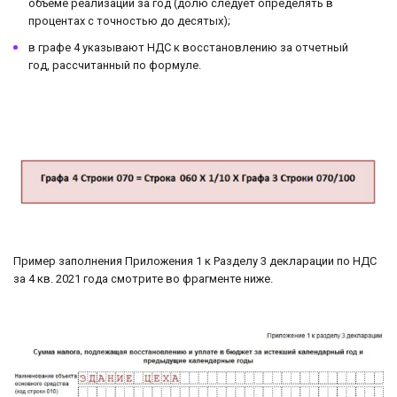
объеме реализации за год (долю следует определять в
процентах с точностью до десятых);
в графе 4 указывают НДС к восстановлению за отчетный
год, рассчитанный по формуле.
Пример заполнения Приложения 1 к Разделу 3 декларации по НДС
за 4 кв. 2021 года смотрите во фрагменте ниже.