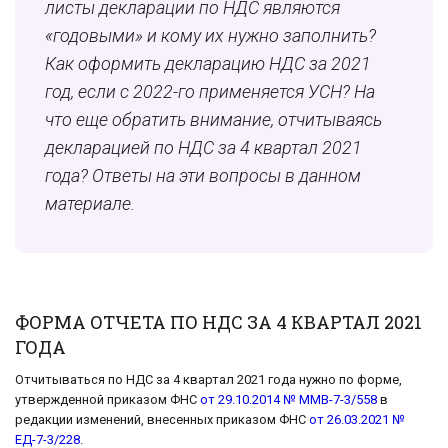
листы декларации по НДС являются
«годовыми» и кому их нужно заполнить?
Как оформить декларацию НДС за 2021
год, если с 2022-го применяется УСН? На
что еще обратить внимание, отчитываясь
д
екларацией
по НДС за 4 квартал 2021
года? Ответы на эти вопросы в данном
материале.
ФОРМА ОТЧЕТА ПО НДС ЗА 4 КВАРТАЛ 2021
ГОДА
Отчитываться по НДС за 4 квартал 2021 года нужно по форме,
утвержденной приказом ФНС
от 29.10.2014 № ММВ-7-3/558
в
редакции изменений, внесенных приказом ФНС
от 26.03.2021 №
ЕД-7-3/228
.