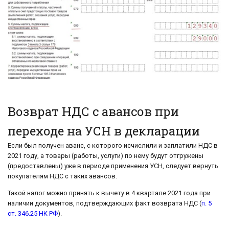
Возврат НДС с авансов при
переходе на УСН в декларации
Если был получен аванс, с которого исчислили и заплатили НДС в
2021 году, а товары (работы, услуги) по нему будут отгружены
(предоставлены) уже в периоде применения УСН, следует вернуть
покупателям НДС с таких авансов.
Такой налог можно принять к вычету в 4 квартале 2021 года при
наличии документов, подтверждающих факт возврата НДС (
п. 5
ст. 346.25 НК РФ
).