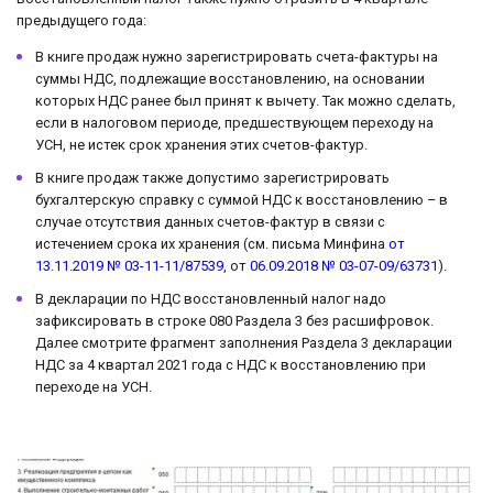
предыдущего года:
В книге продаж нужно зарегистрировать счета-фактуры на
суммы НДС, подлежащие восстановлению, на основании
которых НДС ранее был принят к вычету. Так можно сделать,
если в налоговом периоде, предшествующем переходу на
УСН, не истек срок хранения этих счетов-фактур.
В книге продаж также допустимо зарегистрировать
бухгалтерскую справку с суммой НДС к восстановлению – в
случае отсутствия данных счетов-фактур в связи с
истечением срока их хранения (см. письма Минфина
от
13.11.2019 № 03-11-11/87539
, от
06.09.2018 № 03-07-09/63731
).
В декларации по НДС восстановленный налог надо
зафиксировать в строке 080 Раздела 3 без расшифровок.
Далее смотрите фрагмент заполнения Раздела 3 декларации
НДС за 4 квартал 2021 года с НДС к восстановлению при
переходе на УСН.