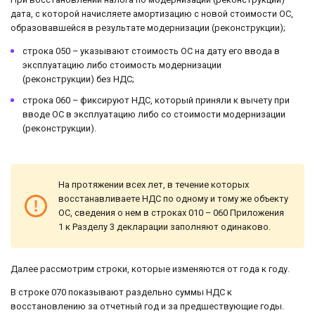
дата, с которой начисляете амортизацию с новой стоимости ОС,
образовавшейся в результате модернизации (реконструкции);
строка 050 – указывают стоимость ОС на дату его ввода в
эксплуатацию либо стоимость модернизации
(реконструкции) без НДС;
строка 060 – фиксируют НДС, который приняли к вычету при
вводе ОС в эксплуатацию либо со стоимости модернизации
(реконструкции).
На протяжении всех лет, в течение которых
восстанавливаете НДС по одному и тому же объекту
ОС, сведения о нем в строках 010 – 060 Приложения
1 к Разделу 3 декларации заполняют одинаково.
Далее рассмотрим строки, которые изменяются от года к году.
В строке 070 показывают раздельно суммы НДС к
восстановлению за отчетный год и за предшествующие годы.