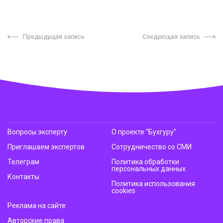
Предыдущая запись
Следующая запись
Вопросы эксперту
О проекте “Бухгуру”
Приглашаем экспертов
Сотрудничество со СМИ
Телеграм
Политика обработки
персональных данных
Контакты
Политика использования
cookies
Реклама на сайте
Авторские права