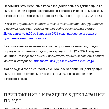
Напомним, что изменения касаются добавления в декларацию по
НДС сведений о прослеживаемости товаров. И начинать сдавать
отчет «с прослеживаемостью» надо было с 3 квартала 2021 года.
О том, как правильно вносить в новые поля декларации НДС данные
о прослеживаемых товарах, мы подробно рассказали в статье
Декларация по НДС за 3 квартал 2021 года: изменения в связи с
прослеживаемостью товаров.
За исключением изменений в части прослеживаемости, общий
порядок заполнения и сдачи декларации по НДС в 2021 году не
менялся.
Разобраться в нем и посмотреть пример заполнения отчета
можно в материале
Отчетность по НДС за 2 квартал 2021 года
.
Далее будем говорить только о нюансах заполнения декларации
НДС, которые связаны с 4 кварталом 2021 и завершением
отчетного года.
ПРИЛОЖЕНИЕ 1 К РАЗДЕЛУ 3 ДЕКЛАРАЦИИ
ПО НДС
Приложение 1 к Разделу 3 включают в состав декларации НДС