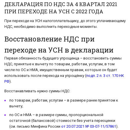
ДЕКЛАРАЦИЯ ПО НДС ЗА 4 КВАРТАЛ 2021
ПРИ ПЕРЕХОДЕ НА УСН С 2022 ГОДА
При переходе на УСН налогоплательщику, до этого уплачивающему
НДС, необходимо выполнить переходные моменты.
Восстановление НДС при
переходе на УСН в декларации
Первая обязанность будущего упрощенца – восстановить суммы
НДС, принятые к вычету по товарам, работам, услугам, в том
числе по ОС и НМА, имущественным правам, которые он будет
использовать после перехода на упрощёнку (
подп. 2 п. 3 ст. 170 НК
РФ
).
Восстанавливать нужно суммы НДС:
по товарам, работам, услугам – в размере ранее принятом к
вычету;
по ОС и НМА – в размере суммы, пропорциональной
остаточной (балансовой) стоимости без учета переоценки
(см. письмо Минфина России
от 20.07.2021 № 03-07-11/57861
).