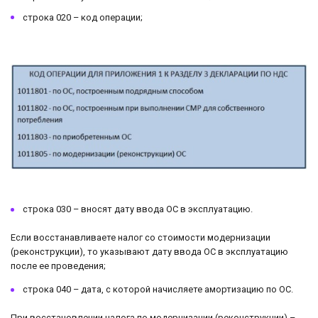
строка 020 – код операции;
строка 030 – вносят дату ввода ОС в эксплуатацию.
Если восстанавливаете налог со стоимости модернизации
(реконструкции), то указывают дату ввода ОС в эксплуатацию
после ее проведения;
строка 040 – дата, с которой начисляете амортизацию по ОС.
При восстановлении налога по модернизации (реконструкции) –