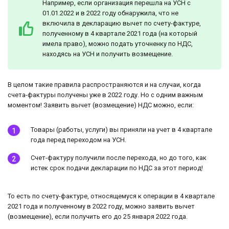
Например, если организация перешла на УСН с
01.01.2022 и в 2022 году обнаружила, что не
включила в декларацию вычет по счету-фактуре,
полученному в 4 квартале 2021 года (на который
имела право), можно подать уточненку по НДС,
находясь на УСН и получить возмещение.
В целом такие правила распространяются и на случаи, когда
счета-фактуры получены уже в 2022 году. Но с одним важным
моментом! Заявить вычет (возмещение) НДС можно, если:
Товары (работы, услуги) вы приняли на учет в 4 квартале
года перед переходом на УСН.
Счет-фактуру получили после перехода, но до того, как
истек срок подачи декларации по НДС за этот период!
То есть по счету-фактуре, относящемуся к операции в 4 квартале
2021 года и полученному в 2022 году, можно заявить вычет
(возмещение), если получить его до 25 января 2022 года.