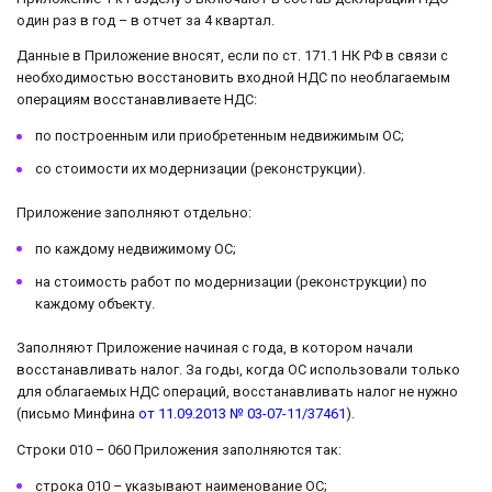
один раз в год – в отчет за 4 квартал.
Данные в Приложение вносят, если по ст. 171.1 НК РФ в связи с
необходимостью восстановить входной НДС по необлагаемым
операциям восстанавливаете НДС:
по построенным или приобретенным недвижимым ОС;
со стоимости их модернизации (реконструкции).
Приложение заполняют отдельно:
по каждому недвижимому ОС;
на стоимость работ по модернизации (реконструкции) по
каждому объекту.
Заполняют Приложение начиная с года, в котором начали
восстанавливать налог. За годы, когда ОС использовали только
для облагаемых НДС операций, восстанавливать налог не нужно
(письмо Минфина
от 11.09.2013 № 03-07-11/37461
).
Строки 010 – 060 Приложения заполняются так:
строка 010 – указывают наименование ОС;