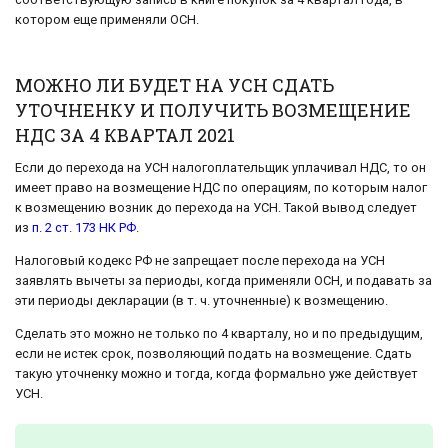
котором еще применяли ОСН.
МОЖНО ЛИ БУДЕТ НА УСН СДАТЬ
УТОЧНЕНКУ И ПОЛУЧИТЬ ВОЗМЕЩЕНИЕ
НДС ЗА 4 КВАРТАЛ 2021
Если до перехода на УСН налогоплательщик уплачивал НДС, то он
имеет право на возмещение НДС по операциям, по которым налог
к возмещению возник до перехода на УСН. Такой вывод следует
из
п. 2 ст. 173 НК РФ
.
Налоговый кодекс РФ не запрещает после перехода на УСН
заявлять вычеты за периоды, когда применяли ОСН, и подавать за
эти периоды декларации (в т. ч. уточненные) к возмещению.
Сделать это можно не только по 4 кварталу, но и по предыдущим,
если не истек срок, позволяющий подать на возмещение. Сдать
такую уточненку можно и тогда, когда формально уже действует
УСН.