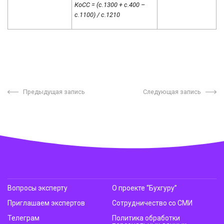
КоСС = (с.1300 + с.400 –
с.1100) / с.1210
Предыдущая запись
Следующая запись
Вопросы эксперту
О проекте “Бухгуру”
Приглашаем экспертов
Сотрудничество со СМИ
Телеграм
Политика обработки