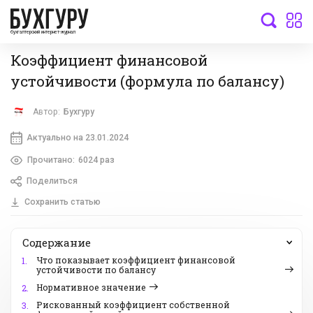
бухгалтерский интернет-журнал
Коэффициент финансовой
устойчивости (формула по балансу)
Автор:
Бухгуру
Актуально на 23.01.2024
Прочитано:
6024 раз
Поделиться
Сохранить статью
Содержание
Что показывает коэффициент финансовой
1.
устойчивости по балансу
Нормативное значение
2.
Рискованный коэффициент собственной
3.