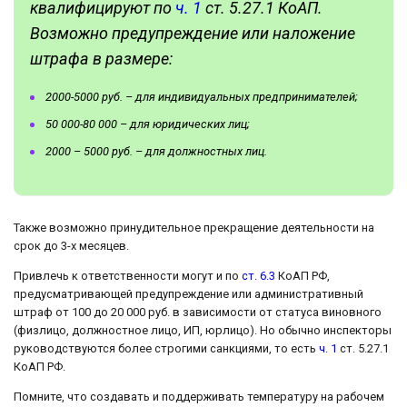
квалифицируют по
ч. 1
ст. 5.27.1 КоАП.
Возможно предупреждение или наложение
штрафа в размере:
2000-5000 руб. – для индивидуальных предпринимателей;
50 000-80 000 – для юридических лиц;
2000 – 5000 руб. – для должностных лиц.
Также возможно принудительное прекращение деятельности на
срок до 3-х месяцев.
Привлечь к ответственности могут и по
ст. 6.3
КоАП РФ,
предусматривающей предупреждение или административный
штраф от 100 до 20 000 руб. в зависимости от статуса виновного
(физлицо, должностное лицо, ИП, юрлицо). Но обычно инспекторы
руководствуются более строгими санкциями, то есть
ч. 1
ст. 5.27.1
КоАП РФ.
Помните, что создавать и поддерживать температуру на рабочем