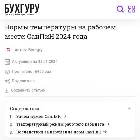
бухгалтерский интернет-журнал
Нормы температуры на рабочем
месте: СанПиН 2024 года
Автор:
Бухгуру
Актуально на 23.01.2024
Прочитано:
6960 раз
Поделиться
Сохранить статью
Содержание
Зачем нужен СанПиН
1.
Температурный режим рабочего кабинета
2.
Последствия за нарушение норм СанПиН
3.