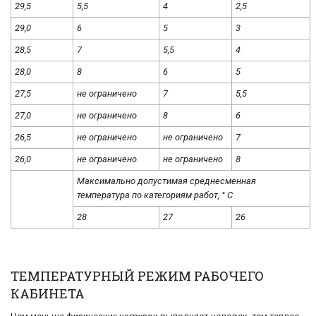
29,5
5,5
4
2,5
29,0
6
5
3
28,5
7
5,5
4
28,0
8
6
5
27,5
не ограничено
7
5,5
27,0
не ограничено
8
6
26,5
не ограничено
не ограничено
7
26,0
не ограничено
не ограничено
8
Максимально допустимая среднесменная
температура по категориям работ, ° С
28
27
26
ТЕМПЕРАТУРНЫЙ РЕЖИМ РАБОЧЕГО
КАБИНЕТА