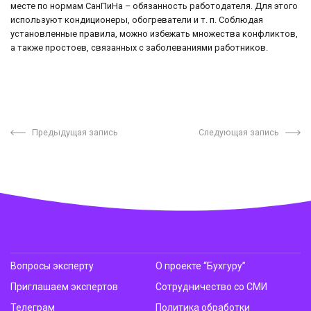
месте по нормам СанПиНа – обязанность работодателя. Для этого
используют кондиционеры, обогреватели и т. п. Соблюдая
установленные правила, можно избежать множества конфликтов,
а также простоев, связанных с заболеваниями работников.
Предыдущая запись
Следующая запись
Вопросы эксперту
О проекте “Бухгуру”
Приглашаем экспертов
Сотрудничество со СМИ
Телеграм
Политика обработки