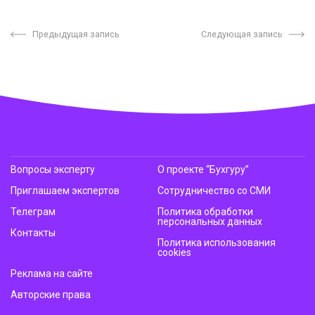
Предыдущая запись
Следующая запись
Вопросы эксперту
О проекте “Бухгуру”
Приглашаем экспертов
Сотрудничество со СМИ
Телеграм
Политика обработки
персональных данных
Контакты
Политика использования
cookies
Реклама на сайте
Авторские права