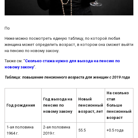
По
Ниже можно посмотреть единую таблицу, по которой любая
женщина может определить возраст, в котором она сможет выйти
на пенсию по новому закону.
Также см. “
Сколько стажа нужно для выхода на пенсию по
новому закону
“.
Таблица: повышение пенсионного возраста для женщин с 2019 года
На сколько
Год выхода на
Новый
стал
Год рождения
пенсию по
пенсионный
больше
новому закону
возраст, лет
пенсионный
возраст
1-ая половина
2-ая половина
55.5
+0.5 года
1964 г.
2019 г.