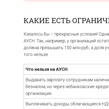
КАКИЕ ЕСТЬ ОГРАНИ
Казалось бы – прекрасные условия! Одн
АУСН. Так, например, у организаций ост
должна превышать 150 млн руб., а доля у
того нельзя:
Что нельзя на АУСН
Выдавать зарплату сотрудникам наличн
безналом, но через небанковские кред
организации
Выплачивать доходы, облагающиеся Н