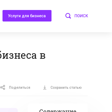
ПОИСК
Услуги для бизнеса
изнеса в
Поделиться
Сохранить статью
Содержание