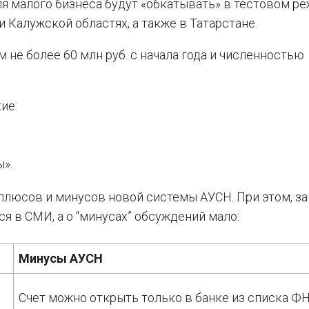
 малого бизнеса будут «обкатывать» в тестовом ре
 Калужской областях, а также в Татарстане.
не более 60 млн руб. с начала года и численностью
ие:
».
плюсов и минусов новой системы АУСН. При этом, з
я в СМИ, а о “минусах” обсуждений мало:
Минусы АУСН
Счет можно открыть только в банке из списка Ф