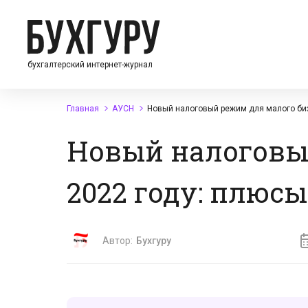
бухгалтерский интернет-журнал
Главная
АУСН
Новый налоговый режим для малого биз
Новый налоговый
2022 году: плюс
Автор:
Бухгуру