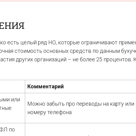
ЧЕНИЯ
ако есть целый ряд НО, которые ограничивают приме
аточная стоимость основных средств по данным бухуч
частия других организаций – не более 25 процентов.
Комментарий
ыми или
Можно забыть про переводы на карту или 
итные
номеру телефона
ДФЛ по