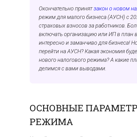
Окончательно принят
закон о новом н
режим для малого бизнеса (АУСН) с 202
страховых взносов за работников. Боле
включать организацию или ИП в план в
интересно и заманчиво для бизнеса! Н
перейти на АУСН? Какая экономия буд
нового налогового режима? А какие п
делимся с вами выводами.
ОСНОВНЫЕ ПАРАМЕТР
РЕЖИМА