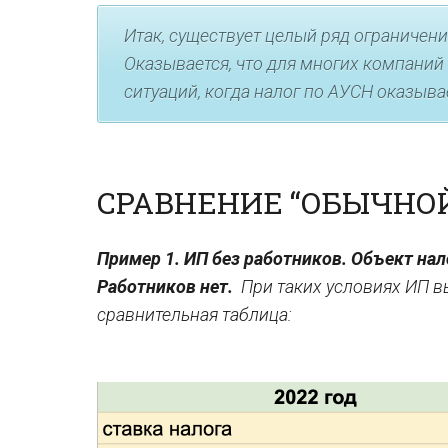
Итак, существует целый ряд ограничен
Оказывается, что для многих компани
ситуаций, когда налог по АУСН оказыва
СРАВНЕНИЕ “ОБЫЧНОЙ
Пример 1. ИП без работников. Объект нал
Работников нет.
При таких условиях ИП в
сравнительная таблица: