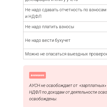
Не надо сдавать отчетность по взносам
и НДФЛ
Не надо платить взносы
Не надо вести бухучет
Можно не опасаться выездных проверо
внимание
АУСН не освобождает от «зарплатных» н
НДФЛ по доходам от деятельности осво
освобождены.