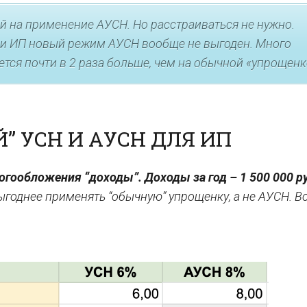
ий на применение АУСН. Но расстраиваться не нужно.
й и ИП новый режим АУСН вообще не выгоден. Много
ется почти в 2 раза больше, чем на обычной «упрощенк
” УСН И АУСН ДЛЯ ИП
огообложения “доходы”. Доходы за год – 1 500 000 р
ыгоднее применять “обычную” упрощенку, а не АУСН. В