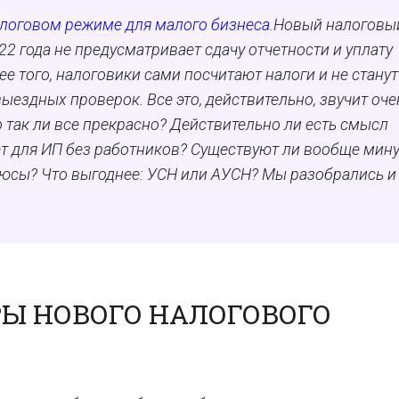
алоговом режиме для малого бизнеса
.Новый налоговы
2 года не предусматривает сдачу отчетности и уплату
е того, налоговики сами посчитают налоги и не станут
ыездных проверок. Все это, действительно, звучит оче
о так ли все прекрасно? Действительно ли есть смысл
ет для ИП без работников? Существуют ли вообще мину
люсы? Что выгоднее: УСН или АУСН? Мы разобрались и
Ы НОВОГО НАЛОГОВОГО