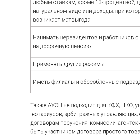
любым ставкам, кроме 13-процентной, 
натуральном виде или доходы, при кото
возникает матвыгода
Нанимать нерезидентов и работников с
на досрочную пенсию
Применять другие режимы
Иметь филиалы и обособленные подраз
Также АУСН не подходит для КФХ, НКО, 
нотариусов, арбитражных управляющих, о
договорам поручения, комиссии, агентск
быть участником договора простого тов