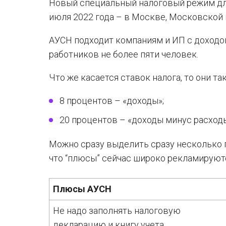
Новый специальный налоговый режим для
июля 2022 года – в Москве, Московской и
АУСН подходит компаниям и ИП с доходом 
работников не более пяти человек.
Что же касается ставок налога, то они так
8 процентов – «доходы»;
20 процентов – «доходы минус расходы
Можно сразу выделить сразу несколько 
что “плюсы” сейчас широко рекламируютс
Плюсы АУСН
Не надо заполнять налоговую
декларацию и книгу учета