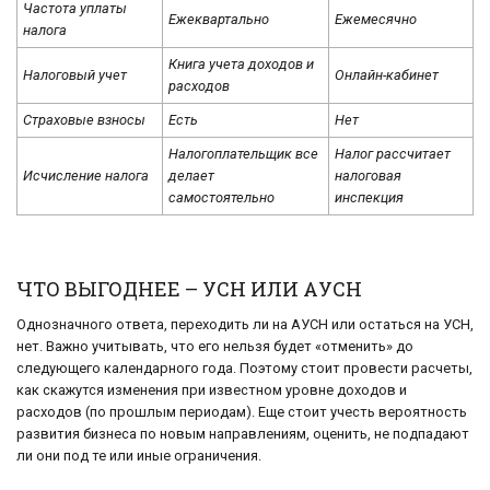
Частота уплаты
Ежеквартально
Ежемесячно
налога
Книга учета доходов и
Налоговый учет
Онлайн-кабинет
расходов
Страховые взносы
Есть
Нет
Налогоплательщик все
Налог рассчитает
Исчисление налога
делает
налоговая
самостоятельно
инспекция
ЧТО ВЫГОДНЕЕ – УСН ИЛИ АУСН
Однозначного ответа, переходить ли на АУСН или остаться на УСН,
нет. Важно учитывать, что его нельзя будет «отменить» до
следующего календарного года. Поэтому стоит провести расчеты,
как скажутся изменения при известном уровне доходов и
расходов (по прошлым периодам). Еще стоит учесть вероятность
развития бизнеса по новым направлениям, оценить, не подпадают
ли они под те или иные ограничения.