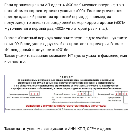
Если организация или ИП сдает 4-ФСС за 9 месяцев впервые, то в
поле «Номер корректировки» укажите «000». Если же уточняется
прежде сданный расчет за прошлый период (например, за
полугодие), то впишите порядковый номер корректировки («001»
– уточняется в первый раз, «002» –во второй раз и т. д.).
В поле «Отчетный период» заполните первые две ячейки – укажите
в них 09. В следующих двух ячейках проставьте прочерки. В поле
«Календарный год» укажите «2016».
Также укажите название компании. ИП нужно указать фамилию, имя
и отчество.
Также на титульном листе укажите ИНН, КПП, ОГРН и адрес