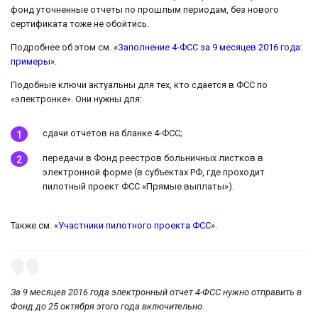
фонд уточненные отчеты по прошлым периодам, без нового
сертификата тоже не обойтись.
Подробнее об этом см. «
Заполнение 4-ФСС за 9 месяцев 2016 года:
примеры
».
Подобные ключи актуальны для тех, кто сдается в ФСС по
«электронке». Они нужны для:
сдачи отчетов на бланке 4-ФСС;
передачи в Фонд реестров больничных листков в
электронной форме (в субъектах РФ, где проходит
пилотный проект ФСС «Прямые выплаты»).
Также см. «
Участники пилотного проекта ФСС
».
За 9 месяцев 2016 года электронный отчет 4-ФСС нужно отправить в
Фонд до 25 октября этого года включительно.