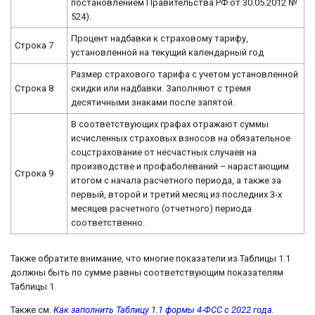
постановлением Правительства РФ от 30.05.2012 №
524).
Процент надбавки к страховому тарифу,
Строка 7
установленной на текущий календарный год
Размер страхового тарифа с учетом установленной
Строка 8
скидки или надбавки. Заполняют с тремя
десятичными знаками после запятой.
В соответствующих графах отражают суммы
исчисленных страховых взносов на обязательное
соцстрахование от несчастных случаев на
производстве и профаболеваний – нарастающим
Строка 9
итогом с начала расчетного периода, а также за
первый, второй и третий месяц из последних 3-х
месяцев расчетного (отчетного) периода
соответственно.
Также обратите внимание, что многие показатели из Таблицы 1.1
должны быть по сумме равны соответствующим показателям
Таблицы 1.
Также см.
Как заполнить Таблицу 1.1 формы 4-ФСС с 2022 года
.