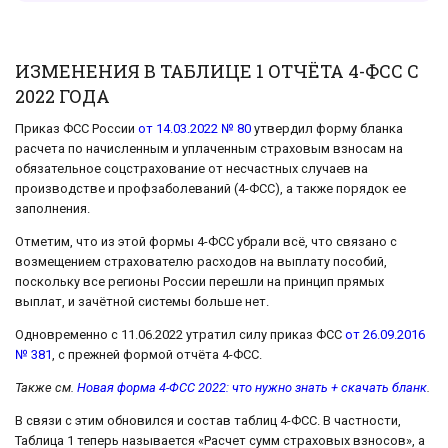
ИЗМЕНЕНИЯ В ТАБЛИЦЕ 1 ОТЧЁТА 4-ФСС С
2022 ГОДА
Приказ ФСС России
от 14.03.2022 № 80
утвердил форму бланка
расчета по начисленным и уплаченным страховым взносам на
обязательное соцстрахование от несчастных случаев на
производстве и профзаболеваний (4-ФСС), а также порядок ее
заполнения.
Отметим, что из этой формы 4-ФСС убрали всё, что связано с
возмещением страхователю расходов на выплату пособий,
поскольку все регионы России перешли на принцип прямых
выплат, и зачётной системы больше нет.
Одновременно с 11.06.2022 утратил силу приказ ФСС
от 26.09.2016
№ 381
, с прежней формой отчёта 4-ФСС.
Также см.
Новая форма 4-ФСС 2022: что нужно знать + скачать бланк
.
В связи с этим обновился и состав таблиц 4-ФСС. В частности,
Таблица 1 теперь называется «Расчет сумм страховых взносов», а