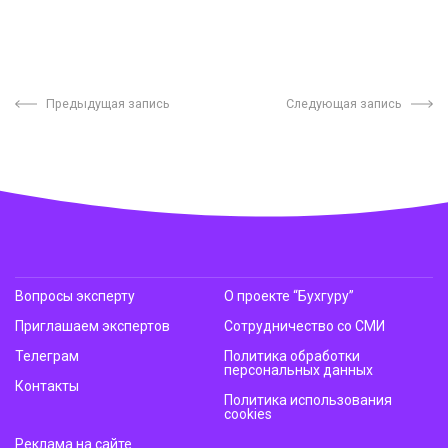
Предыдущая запись
Следующая запись
Вопросы эксперту
О проекте “Бухгуру”
Приглашаем экспертов
Сотрудничество со СМИ
Телеграм
Политика обработки
персональных данных
Контакты
Политика использования
cookies
Реклама на сайте