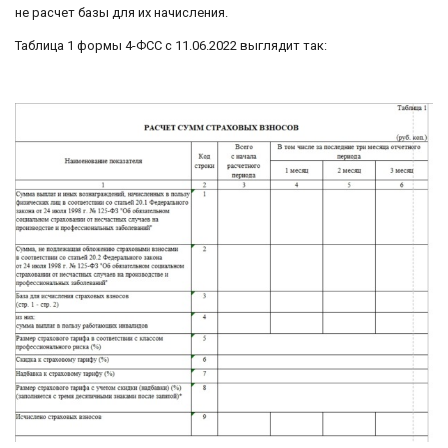
не расчет базы для их начисления.
Таблица 1 формы 4-ФСС с 11.06.2022 выглядит так: