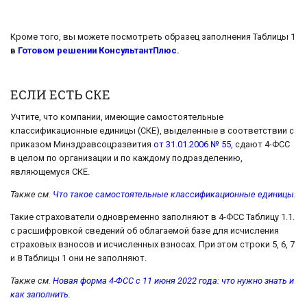
Кроме того, вы можете посмотреть образец заполнения Таблицы 1
в
Готовом решении КонсультантПлюс
.
ЕСЛИ ЕСТЬ СКЕ
Учтите, что компании, имеющие самостоятельные
классификационные единицы (СКЕ), выделенные в соответствии с
приказом Минздравсоцразвития
от 31.01.2006 № 55
, сдают 4-ФСС
в целом по организации и по каждому подразделению,
являющемуся СКЕ.
Также см.
Что такое самостоятельные классификационные единицы
.
Такие страхователи одновременно заполняют в 4-ФСС Таблицу 1.1.
с расшифровкой сведений об облагаемой базе для исчисления
страховых взносов и исчисленных взносах. При этом строки 5, 6, 7
и 8 Таблицы 1 они не заполняют.
Также см.
Новая форма 4-ФСС с 11 июня 2022 года: что нужно знать и
как заполнить
.