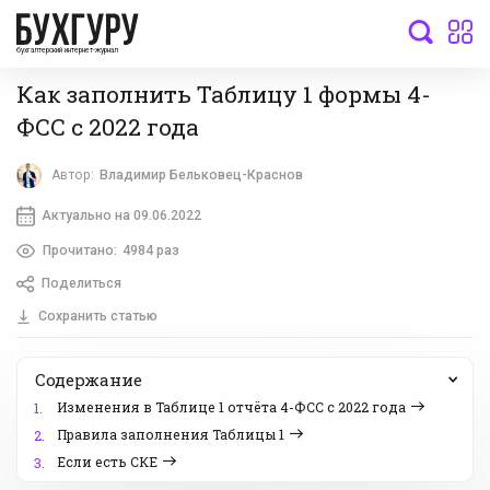
бухгалтерский интернет-журнал
Как заполнить Таблицу 1 формы 4-
ФСС с 2022 года
Автор:
Владимир Бельковец-Краснов
Актуально на 09.06.2022
Прочитано:
4984 раз
Поделиться
Сохранить статью
Содержание
Изменения в Таблице 1 отчёта 4-ФСС с 2022 года
1.
Правила заполнения Таблицы 1
2.
Если есть СКЕ
3.