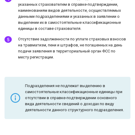
указанных страхователем в справке-подтверждении,
наименованиям видов деятельности, осуществляемых
данными подразделениями и указанных в заявлении о
выделении их в самостоятельные классификационные
единицы в составе страхователя.
Отсутствие задолженности по уплате страховых взносов
на травматизм, пени и штрафов, не погашенных на день
подачи заявления в территориальный орган ФСС по
месту регистрации.
Подразделения не подлежат выделению в
самостоятельные классификационные единицы при
отсутствии в справке-подтверждении основного
вида деятельности сведений о доходах по виду
деятельности данного структурного подразделения.