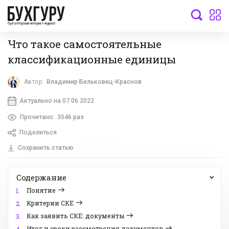
бухгалтерский интернет-журнал
Что такое самостоятельные
классификационные единицы
Автор:
Владимир Бельковец-Краснов
Актуально на 07.06.2022
Прочитано:
3546 раз
Поделиться
Сохранить статью
Содержание
Понятие
1.
Критерии СКЕ
2.
Как заявить СКЕ: документы
3.
Итог и сроки рассмотрения документов