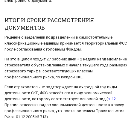
электронного документа.
ИТОГ И СРОКИ РАССМОТРЕНИЯ
ДОКУМЕНТОВ
Решение о выделении подразделений в самостоятельные
классификационные единицы принимается территориальный ФСС
после согласования с головным Фондом.
На это в целом уходит 27 рабочих дней + 2 недели на уведомление
страхователя об установленных с начала текущего года размерах
страхового тарифа, соответствующих классам
профессионального риска, по каждой СКЕ.
Если страхователь не подтверждает на очередной год виды
деятельности СКЕ, ФСС отнесёт его к виду экономической
деятельности, которому соответствует основной вид (
п. 12
Правил отнесения видов экономической деятельности к классу
профессионального риска, утв. постановлением Правительства
РФ от 01.12.2005 № 713).