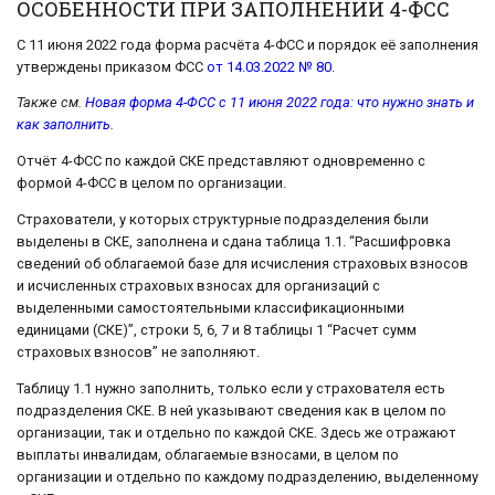
ОСОБЕННОСТИ ПРИ ЗАПОЛНЕНИИ 4-ФСС
С 11 июня 2022 года форма расчёта 4-ФСС и порядок её заполнения
утверждены приказом ФСС
от 14.03.2022 № 80
.
Также см.
Новая форма 4-ФСС с 11 июня 2022 года: что нужно знать и
как заполнить
.
Отчёт 4-ФСС по каждой СКЕ представляют одновременно с
формой 4-ФСС в целом по организации.
Страхователи, у которых структурные подразделения были
выделены в СКЕ, заполнена и сдана таблица 1.1. “Расшифровка
сведений об облагаемой базе для исчисления страховых взносов
и исчисленных страховых взносах для организаций с
выделенными самостоятельными классификационными
единицами (СКЕ)”, строки 5, 6, 7 и 8 таблицы 1 “Расчет сумм
страховых взносов” не заполняют.
Таблицу 1.1 нужно заполнить, только если у страхователя есть
подразделения СКЕ. В ней указывают сведения как в целом по
организации, так и отдельно по каждой СКЕ. Здесь же отражают
выплаты инвалидам, облагаемые взносами, в целом по
организации и отдельно по каждому подразделению, выделенному