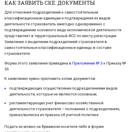
КАК ЗАЯВИТЬ СКЕ: ДОКУМЕНТЫ
Для отнесения подразделений к самостоятельным
классификационным единицам и подтверждения их видов
деятельности страхователь ежегодно одновременно с
подтверждением основного вида экономической деятельности
представляет в территориальный ФСС по месту регистрации
Заявление о выделении подразделений страхователя в
самостоятельные классификационные единицы в составе
страхователя.
Форма этого заявления приведена в
Приложении № 3
к Приказу №
55.
К заявлению нужно приложить копии документов:
подтверждающих осуществление подразделениями видов
деятельности, которые не являются основным;
регламентирующих учет финансово-хозяйственной
деятельности страхователя – положения о подразделениях,
приказ/выписка из приказа об учетной политике.
Подать их можно на бумажном носителе либо в форме