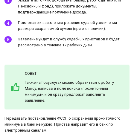
Укажите источник дохода (например, работодателя или
Пенсионный фонд), приложите документы,
подтверждающие получение дохода.
Приложите к заявлению решение суда об увеличении
размера сохраняемой суммы (при его наличии).
Заявление уйдет в службу судебных приставов и будет
рассмотрено в течение 17 рабочих дней.
СОВЕТ
Также на Госуслугах можно обратиться к роботу
Максу, написав в поле поиска «прожиточный
минимум», и он сразу предложит заполнить
заявление.
Передавать постановление ФССП о сохранении прожиточного
минимума в банк не нужно. Пристав направит его в банк по
электронным каналам.