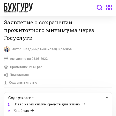
бухгалтерский интернет-журнал
Заявление о сохранении
прожиточного минимума через
Госуслуги
Автор:
Владимир Бельковец-Краснов
Актуально на 08.08.2022
Прочитано:
2643 раз
Поделиться
Сохранить статью
Содержание
Право на минимум средств для жизни
1.
Как было
2.