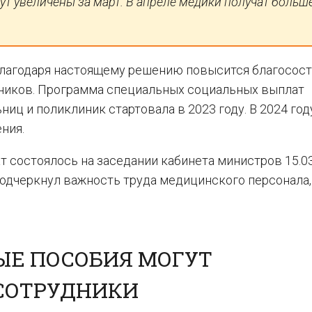
ут увеличены за март. В апреле медики получат больш
 благодаря настоящему решению повысится благосос
тников. Программа специальных социальных выплат
иц и поликлиник стартовала в 2023 году. В 2024 го
ния.
состоялось на заседании кабинета министров 15.03
одчеркнул важность труда медицинского персонала,
ЫЕ ПОСОБИЯ МОГУТ
 СОТРУДНИКИ