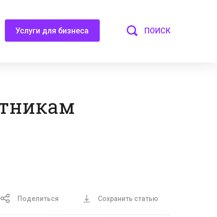
ПОИСК
Услуги для бизнеса
отникам
Поделиться
Сохранить статью