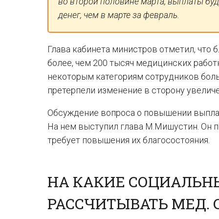
во второй половине марта, выплаты буд
денег, чем в марте за февраль.
Глава кабинета министров отметил, что
более, чем 200 тысяч медицинских рабо
некоторым категориям сотрудников больн
претерпели изменение в сторону увеличе
Обсуждение вопроса о повышении выплат 
На нем выступил глава М.Мишустин. Он п
требует повышения их благосостояния.
НА КАКИЕ СОЦИАЛЬН
РАССЧИТЫВАТЬ МЕД.