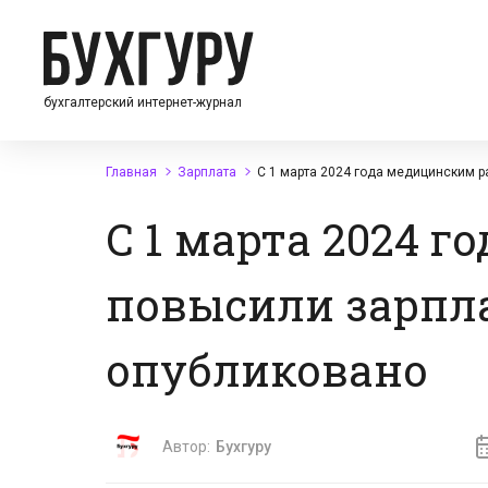
бухгалтерский интернет-журнал
Главная
Зарплата
С 1 марта 2024 года медицинским 
С 1 марта 2024 
повысили зарпла
опубликовано
Автор:
Бухгуру