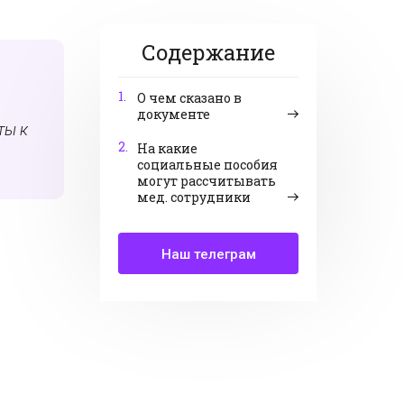
Содержание
1.
О чем сказано в
документе
ты к
2.
На какие
социальные пособия
могут рассчитывать
мед. сотрудники
Наш телеграм