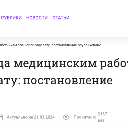
РУБРИКИ
НОВОСТИ
СТАТЬИ
работникам повысили зарплату: постановление опубликовано
года медицинским раб
ту: постановление
2167
Актуально на 21.03.2024
Прочитано:
раз