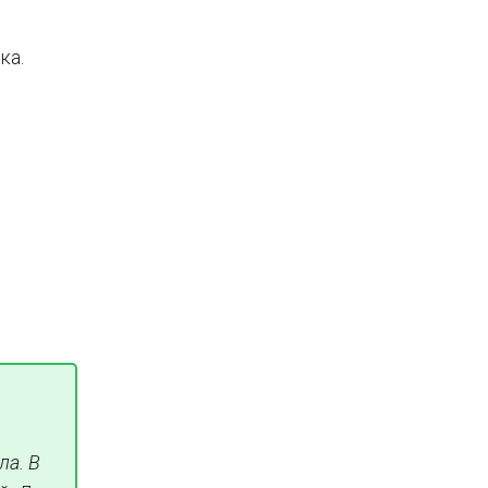
ка.
ла. В