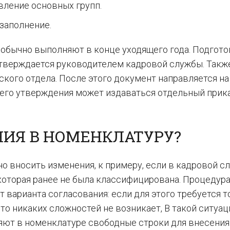
вление основных групп.
заполнение.
 обычно выполняют в конце уходящего года. Подгот
утверждается руководителем кадровой службы. Такж
кого отдела. После этого документ направляется на
 его утверждения может издаваться отдельный прика
НИЯ В НОМЕНКЛАТУРУ?
о вносить изменения, к примеру, если в кадровой с
которая ранее не была классифицирована. Процедур
 варианта согласования: если для этого требуется т
то никаких сложностей не возникает, В такой ситуац
яют в номенклатуре свободные строки для внесения