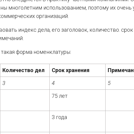
ны многолетним использованием, поэтому их очень 
коммерческих организаций.
овать индекс дела, его заголовок, количество. срок
имечаний.
 такая форма номенклатуры:
Количество дел
Срок хранения
Примечан
3
4
5
75 лет
3 года