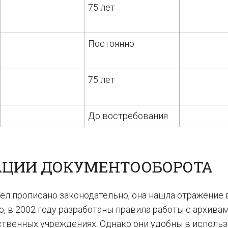
75 лет
Постоянно
75 лет
До востребования
АЦИИ ДОКУМЕНТООБОРОТА
л прописано законодательно, она нашла отражение 
, в 2002 году разработаны правила работы с архивам
ственных учреждениях. Однако они удобны в использ