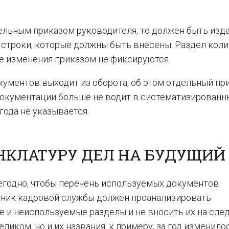
ельным приказом руководителя, то должен быть изд
 строки, которые должны быть внесены. Раздел кол
ие изменения приказом не фиксируются.
окументов выходит из оборота, об этом отдельный пр
 документации больше не водит в систематизированн
года не указывается.
НКЛАТУРУ ДЕЛ НА БУДУЩИЙ
егодно, чтобы перечень используемых документов
дник кадровой службы должен проанализировать
е и неиспользуемые разделы и не вносить их на сл
ликом, но и их названия: к примеру, за год изменило