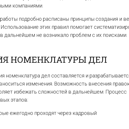
тными компаниями.
й работы подробно расписаны принципы создания и в
 Использование этих правил помогает систематизир
в дальнейшем не возникало проблем с их поисками.
ИЯ НОМЕНКЛАТУРЫ ДЕЛ
ия номенклатура дел составляется и разрабатываетс
ут вноситься изменения. Возможность внесения право
воляет избежать сложностей в дальнейшем. Процесс
вых этапов:
орые ежегодно проходят через кадровый