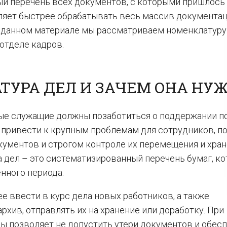
й перечень всех документов, с которыми пришлось
оляет быстрее обрабатывать весь массив документац
В данном материале мы рассматриваем номенклатуру
отделе кадров.
ТУРА ДЕЛ И ЗАЧЕМ ОНА НУ
ые служащие должны позаботиться о поддержании п
 привести к крупным проблемам для сотрудников, п
ументов и строгом контроле их перемещения и хран
 дел – это систематизированный перечень бумаг, к
нного периода.
 ввести в курс дела новых работников, а также
хив, отправлять их на хранение или доработку. При
ы позволяет не допустить утери документов и обесп