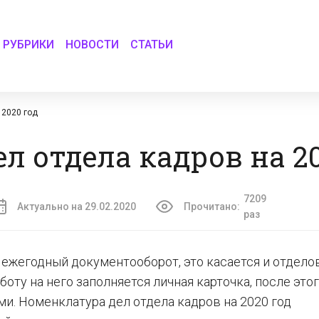
РУБРИКИ
НОВОСТИ
СТАТЬИ
 2020 год
л отдела кадров на 20
7209
Актуально на 29.02.2020
Прочитано:
раз
 ежегодный документооборот, это касается и отдело
оту на него заполняется личная карточка, после этог
и. Номенклатура дел отдела кадров на 2020 год