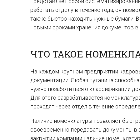
представляет собой систематизированны
работать отделу в течение года, он позв
также быстро находить нужные бумаги. 
новыми сроками хранения документов в 
ЧТО ТАКОЕ НОМЕНКЛА
На каждом крупном предприятии кадров
документации. Любая путаница способна
нужно позаботиться о классификации док
Для этого разрабатывается номенклатура
проходят через отдел в течение определе
Наличие номенклатуры позволяет быстрее
своевременно передавать документы в ар
закрытии компании наличие номенклатур