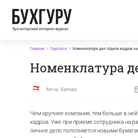
бухгалтерский интернет-журнал
Главная
Зарплата
Номенклатура дел отдела кадров на
Номенклатура де
Автор:
Бухгуру
Чем крупнее компания, тем больше в ней
кадров. Уже при приеме сотрудника на раб
личное дело пополняется новыми бумагам