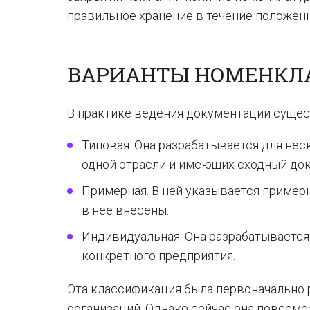
правильное хранение в течение положенн
ВАРИАНТЫ НОМЕНКЛ
В практике ведения документации сущес
Типовая. Она разрабатывается для нес
одной отрасли и имеющих сходный до
Примерная. В ней указывается пример
в нее внесены.
Индивидуальная. Она разрабатываетс
конкретного предприятия.
Эта классификация была первоначально 
организаций. Однако сейчас она повсеме