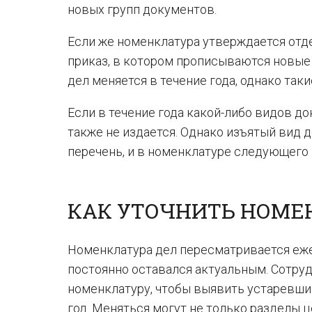
новых групп документов.
Если же номенклатура утверждается отд
приказ, в котором прописываются новые
дел меняется в течение года, однако так
Если в течение года какой-либо видов д
также не издается. Однако изъятый вид
перечень, и в номенклатуре следующего 
КАК УТОЧНИТЬ НОМЕ
Номенклатура дел пересматривается еж
постоянно оставался актуальным. Сотру
номенклатуру, чтобы выявить устаревши
год. Меняться могут не только разделы це