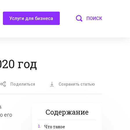
ПОИСК
Услуги для бизнеса
20 год
Поделиться
Сохранить статью
в
Содержание
о его
1.
Что такое