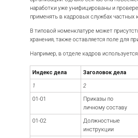
наработки уже унифицированы и провере
применять в кадровых службах частных 
В типовой номенклатуре может присутств
хранения, также оставляется поле для пр
Например, в отделе кадров используется
Индекс дела
Заголовок дела
1
2
01-01
Приказы по
личному составу
01-02
Должностные
инструкции