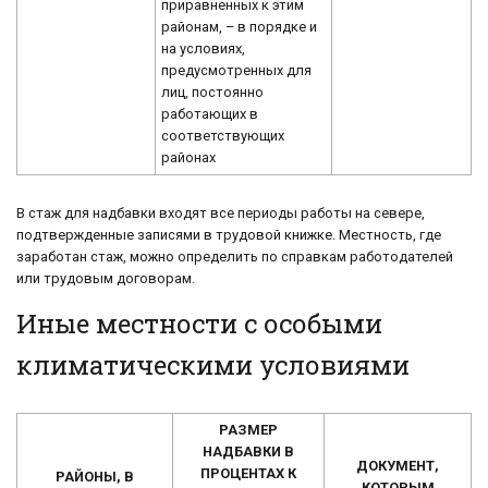
приравненных к этим
районам, – в порядке и
на условиях,
предусмотренных для
лиц, постоянно
работающих в
соответствующих
районах
В стаж для надбавки входят все периоды работы на севере,
подтвержденные записями в трудовой книжке. Местность, где
заработан стаж, можно определить по справкам работодателей
или трудовым договорам.
Иные местности с особыми
климатическими условиями
РАЗМЕР
НАДБАВКИ В
ДОКУМЕНТ,
ПРОЦЕНТАХ К
РАЙОНЫ, В
КОТОРЫМ