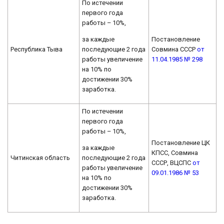
По истечении
первого года
работы – 10%,
за каждые
Постановление
последующие 2 года
Республика Тыва
Совмина СССР
от
работы увеличение
11.04.1985 № 298
на 10% по
достижении 30%
заработка.
По истечении
первого года
работы – 10%,
Постановление ЦК
за каждые
КПСС, Совмина
последующие 2 года
Читинская область
СССР, ВЦСПС
от
работы увеличение
09.01.1986 № 53
на 10% по
достижении 30%
заработка.