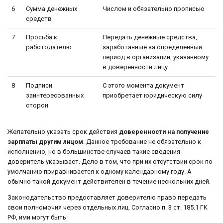
6
Cумма денежных
Числом и обязательно прописью
средств
7
Просьба к
Передать денежные средства,
работодателю
заработанные за определенный
период в организации, указанному
в доверенности лицу
8
Подписи
С этого момента документ
заинтересованных
приобретает юридическую силу
сторон
Желательно указать срок действия
доверенности на получение
зарплаты другим лицом
. Данное требование не обязательно к
исполнению, но в большинстве случаев такие сведения
доверитель указывает. Дело в том, что при их отсутствии срок по
умолчанию приравнивается к одному календарному году. А
обычно такой документ действителен в течение нескольких дней.
Законодательство предоставляет доверителю право передать
свои полномочия через отдельных лиц. Согласно п. 3 ст. 185.1 ГК
РФ, ими могут быть: