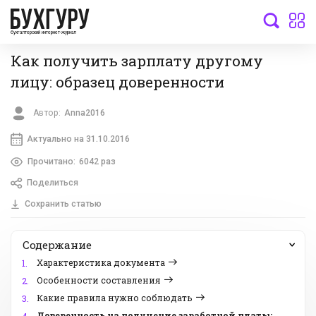
бухгалтерский интернет-журнал
Как получить зарплату другому
лицу: образец доверенности
Автор:
Anna2016
Актуально на 31.10.2016
Прочитано:
6042 раз
Поделиться
Сохранить статью
Содержание
Характеристика документа
1.
Особенности составления
2.
Какие правила нужно соблюдать
3.
Доверенность на получение заработной платы: