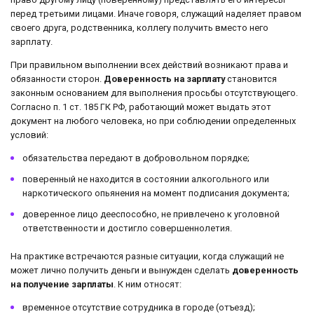
перед третьими лицами. Иначе говоря, служащий наделяет правом
своего друга, родственника, коллегу получить вместо него
зарплату.
При правильном выполнении всех действий возникают права и
обязанности сторон.
Доверенность на зарплату
становится
законным основанием для выполнения просьбы отсутствующего.
Согласно п. 1 ст. 185 ГК РФ, работающий может выдать этот
документ на любого человека, но при соблюдении определенных
условий:
обязательства передают в добровольном порядке;
поверенный не находится в состоянии алкогольного или
наркотического опьянения на момент подписания документа;
доверенное лицо дееспособно, не привлечено к уголовной
ответственности и достигло совершеннолетия.
На практике встречаются разные ситуации, когда служащий не
может лично получить деньги и вынужден сделать
доверенность
на получение зарплаты
. К ним относят:
временное отсутствие сотрудника в городе (отъезд);