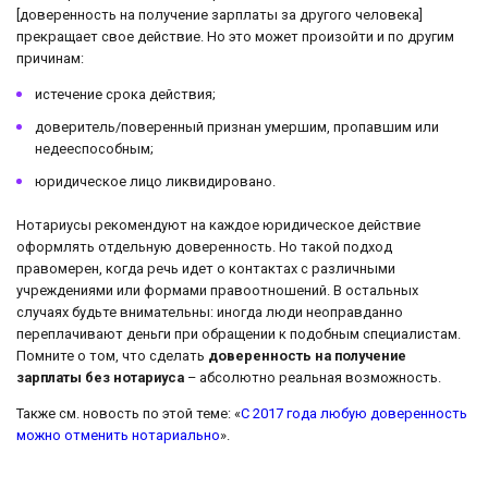
[доверенность на получение зарплаты за другого человека]
прекращает свое действие. Но это может произойти и по другим
причинам:
истечение срока действия;
доверитель/поверенный признан умершим, пропавшим или
недееспособным;
юридическое лицо ликвидировано.
Нотариусы рекомендуют на каждое юридическое действие
оформлять отдельную доверенность. Но такой подход
правомерен, когда речь идет о контактах с различными
учреждениями или формами правоотношений. В остальных
случаях будьте внимательны: иногда люди неоправданно
переплачивают деньги при обращении к подобным специалистам.
Помните о том, что сделать
доверенность на получение
зарплаты без нотариуса
– абсолютно реальная возможность.
Также см. новость по этой теме: «
С 2017 года любую доверенность
можно отменить нотариально
».