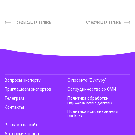
Предыдущая запись
Следующая запись
Вопросы эксперту
О проекте “Бухгуру”
Приглашаем экспертов
Сотрудничество со СМИ
Телеграм
Политика обработки
персональных данных
Контакты
Политика использования
cookies
Реклама на сайте
Авторские права