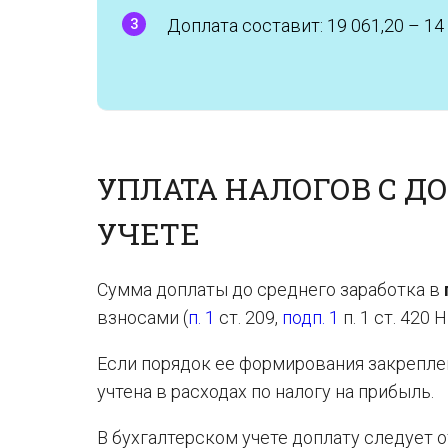
Доплата составит: 19 061,20 – 14 
УПЛАТА НАЛОГОВ С Д
УЧЕТЕ
Сумма доплаты до среднего заработка в
взносами (
п. 1
ст. 209,
подп. 1
п. 1 ст. 420 
Если порядок ее формирования закрепле
учтена в расходах по налогу на прибыль.
В бухгалтерском учете доплату следует 