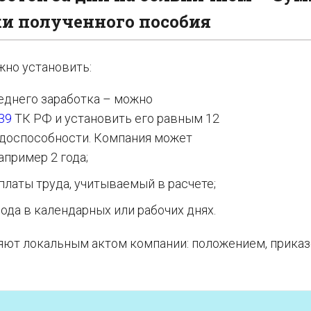
и полученного пособия
жно установить:
еднего заработка – можно
139
ТК РФ и установить его равным 12
удоспособности. Компания может
апример 2 года;
платы труда, учитываемый в расчете;
ода в календарных или рабочих днях.
яют локальным актом компании: положением, приказ