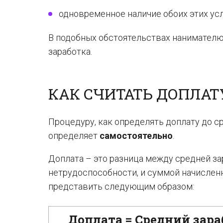
одновременное наличие обоих этих ус
В подобных обстоятельствах нанимателю
заработка.
КАК СЧИТАТЬ ДОПЛАТ
Процедуру, как определять доплату до с
определяет
самостоятельно
.
Доплата – это разница между средней за
нетрудоспособности, и суммой начислен
представить следующим образом:
Доплата = Средний зара