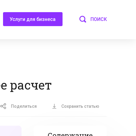
ПОИСК
Услуги для бизнеса
е расчет
Поделиться
Сохранить статью
Содержание