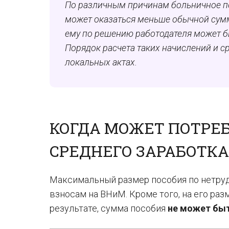
По различным причинам больничное по
может оказаться меньше обычной сумм
ему
по решению работодателя
может б
Порядок расчета таких начислений и с
локальных актах.
КОГДА МОЖЕТ ПОТРЕБ
СРЕДНЕГО ЗАРАБОТКА
Максимальный размер пособия по нетр
взносам на ВНиМ. Кроме того, на его раз
результате, сумма пособия
не может бы