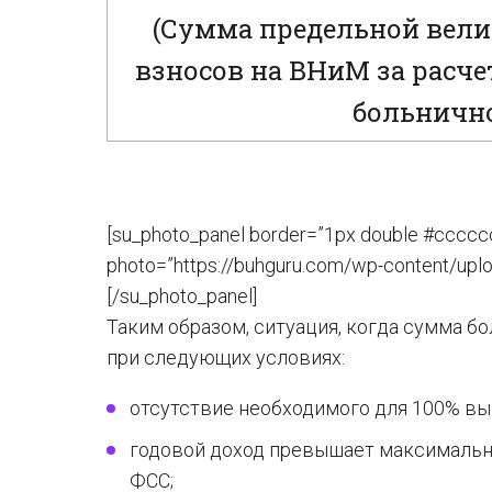
(Сумма предельной вели
взносов на ВНиМ за расче
больнично
[su_photo_panel border=”1px double #ccccc
photo=”https://buhguru.com/wp-content/uploa
[/su_photo_panel]
Таким образом, ситуация, когда сумма б
при следующих условиях:
отсутствие необходимого для 100% вы
годовой доход превышает максимальн
ФСС;