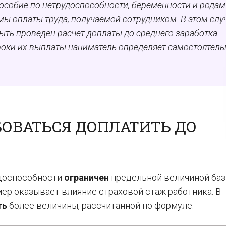
собие по нетрудоспособности, беременности и родам
ы оплаты труда, получаемой сотрудником. В этом слу
ыть проведен расчет доплаты до среднего заработка.
роки их выплаты наниматель определяет самостоятель
ОВАТЬСЯ ДОПЛАТИТЬ ДО
удоспособности
ограничен
предельной величиной баз
мер оказывает влияние страховой стаж работника. В
ть
более величины, рассчитанной по формуле: