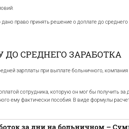
ловий.
 дано право принять решение о доплате до среднего
У ДО СРЕДНЕГО ЗАРАБОТКА
редней зарплаты при выплате больничного, компания
рплатой сотрудника, которую он мог бы получить за 
ного ему фактически пособия. В виде формулы расче
боток за дни на больничном – Су