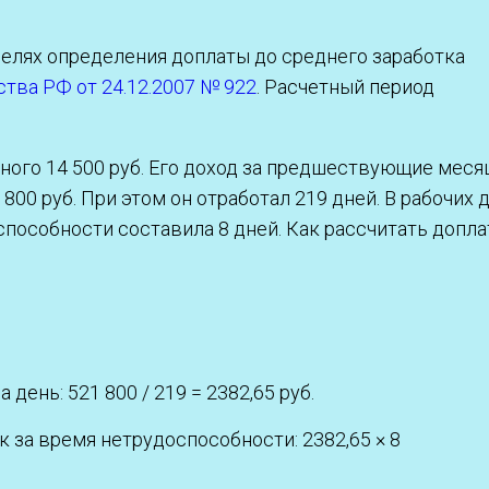
елях определения доплаты до среднего заработка
тва РФ от 24.12.2007 № 922
. Расчетный период
чного 14 500 руб. Его доход за предшествующие меся
800 руб. При этом он отработал 219 дней. В рабочих 
особности составила 8 дней. Как рассчитать допла
ень: 521 800 / 219 = 2382,65 руб.
 за время нетрудоспособности: 2382,65 × 8