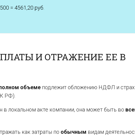
500 = 4561,20 руб.
ОПЛАТЫ И ОТРАЖЕНИЕ ЕЕ В
полном объеме
подлежит обложению НДФЛ и стра
НК РФ).
н в локальном акте компании, она может быть во
все
отражать как затраты по
обычным
видам деятельнос