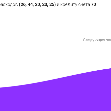
 расходов
(26, 44, 20, 23, 25
) и кредиту счета
70
.
Следующая за