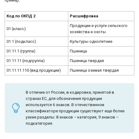
пример:
Код по ОКПД 2
Расшифровка
Продукции и услуги сельского
01 (класс)
хозяйства и охоты
01.1 (подкласс)
Культуры однолетние
01.11.1 (группа)
Пшеница
01.11.11 (подгруппа)
Пшеница твердая
01.11.11.110 (вид продукции)
Пшеница озимая твердая
В отличие от России, в кодировке, принятой в
странах ЕС, для обозначения продукции
используется 6 знаков. В отечественном
классификаторе продукции существуют еще более
узкие разделы: 8 знаков – категория, 9 знаков –
подкатегория.