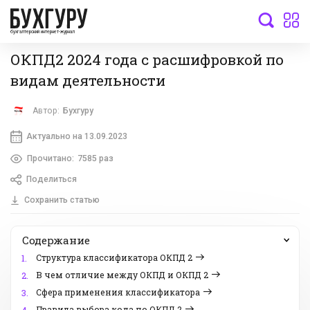
бухгалтерский интернет-журнал
ОКПД2 2024 года с расшифровкой по
видам деятельности
Автор:
Бухгуру
Актуально на 13.09.2023
Прочитано:
7585 раз
Поделиться
Сохранить статью
Содержание
Структура классификатора ОКПД 2
1.
В чем отличие между ОКПД и ОКПД 2
2.
Сфера применения классификатора
3.
Правила выбора кода по ОКПД 2