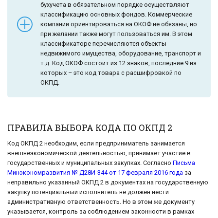
бухучета в обязательном порядке осуществляют
классификацию основных фондов. Коммерческие
компании ориентироваться на ОКОФ не обязаны, но
при желании также могут пользоваться им. В этом
классификаторе перечисляются объекты
недвижимого имущества, оборудование, транспорт и
т.д. Код ОКОФ состоит из 12 знаков, последние 9 из
которых – это код товара с расшифровкой по
ОКПД.
ПРАВИЛА ВЫБОРА КОДА ПО ОКПД 2
Код ОКПД 2 необходим, если предприниматель занимается
внешнеэкономической деятельностью, принимает участие в
государственных и муниципальных закупках. Согласно
Письма
Минэкономразвития № Д28И-344 от 17 февраля 2016 года
за
неправильно указанный ОКПД 2 в документах на государственную
закупку потенциальный исполнитель не должен нести
административную ответственность. Но в этом же документу
указывается, контроль за соблюдением законности в рамках