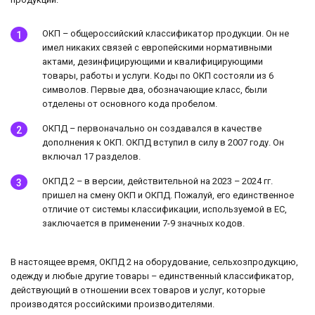
ОКП – общероссийский классификатор продукции. Он не
имел никаких связей с европейскими нормативными
актами, дезинфицирующими и квалифицирующими
товары, работы и услуги. Коды по ОКП состояли из 6
символов. Первые два, обозначающие класс, были
отделены от основного кода пробелом.
ОКПД – первоначально он создавался в качестве
дополнения к ОКП. ОКПД вступил в силу в 2007 году. Он
включал 17 разделов.
ОКПД 2 – в версии, действительной на 2023 – 2024 гг.
пришел на смену ОКП и ОКПД. Пожалуй, его единственное
отличие от системы классификации, используемой в ЕС,
заключается в применении 7-9 значных кодов.
В настоящее время, ОКПД 2 на оборудование, сельхозпродукцию,
одежду и любые другие товары – единственный классификатор,
действующий в отношении всех товаров и услуг, которые
производятся российскими производителями.