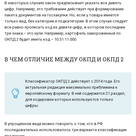
В некоторых случаях закон предписывает указать все девять
цифр. Например, это требование действует при формировании
пакета документов на госзакупки. Но, если у товара имеется
только вид, без категории и подкатегории. В этом случае следует
все равно прописать код из девяти цифр, в котором последние
три знака – это нули. Например, картофель замороженный по
ОКПД 2 будет иметь код – 10.31.11.000.
В ЧЕМ ОТЛИЧИЕ МЕЖДУ ОКПД И ОКПД 2
Классификатор ОКПД 2 действует с 2014 года. Его
актуальная редакция максимально приближена к
европейскому формату. В ней содержится 21 раздел,
для кодировки которых используются только
цифры.
В упрощенном виде можно говорить о том, что в РФ
последовательно использовалось три варианта классификации
продукции: