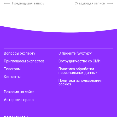
Предыдущая запись
Следующая запись
Вопросы эксперту
О проекте “Бухгуру”
Приглашаем экспертов
Сотрудничество со СМИ
Телеграм
Политика обработки
персональных данных
Контакты
Политика использования
cookies
Реклама на сайте
Авторские права