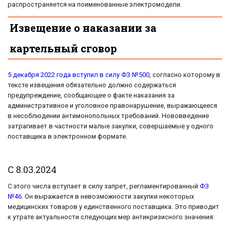
распространяется на поименованные электромодели.
Извещение о наказании за
картельный сговор
5 декабря 2022 года вступил в силу ФЗ №500
, согласно которому в
тексте извещения обязательно должно содержаться
предупреждение, сообщающее о факте наказания за
административное и уголовное правонарушение, выражающееся
в несоблюдении антимонопольных требований. Нововведение
затрагивает в частности малые закупки, совершаемые у одного
поставщика в электронном формате.
С 8.03.2024
С этого числа вступает в силу запрет, регламентированный
ФЗ
№46
. Он выражается в невозможности закупки некоторых
медицинских товаров у единственного поставщика. Это приводит
к утрате актуальности следующих мер антикризисного значения: