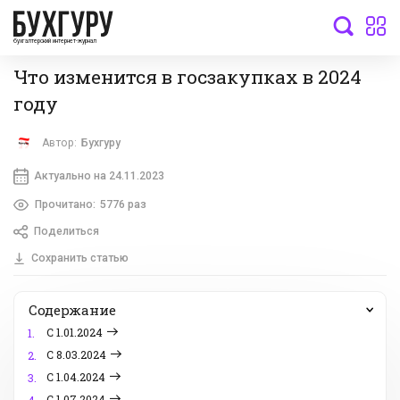
бухгалтерский интернет-журнал
Что изменится в госзакупках в 2024
году
Автор:
Бухгуру
Актуально на 24.11.2023
Прочитано:
5776 раз
Поделиться
Сохранить статью
Содержание
С 1.01.2024
1.
С 8.03.2024
2.
С 1.04.2024
3.
С 1.07.2024