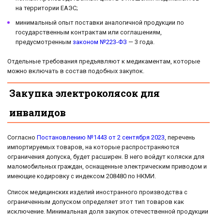
на территории ЕАЭС;
минимальный опыт поставки аналогичной продукции по
государственным контрактам или соглашениям,
предусмотренным
законом №223-ФЗ
— 3 года.
Отдельные требования предъявляют к медикаментам, которые
можно включать в состав подобных закупок.
Закупка электроколясок для
инвалидов
Согласно
Постановлению №1443 от 2 сентября 2023
, перечень
импортируемых товаров, на которые распространяются
ограничения допуска, будет расширен. В него войдут коляски для
маломобильных граждан, оснащенные электрическим приводом и
имеющие кодировку с индексом 208480 по НКМИ.
Список медицинских изделий иностранного производства с
ограниченным допуском определяет этот тип товаров как
исключение. Минимальная доля закупок отечественной продукции