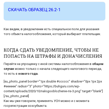
СКАЧАТЬ ОБРАЗЕЦ 26.2-1
Как видим, в уведомлении есть специальное поле для указания
того объекта налогообложения, который выбирает плательщик.
КОГДА СДАТЬ УВЕДОМЛЕНИЕ, ЧТОБЫ НЕ
ПОПАСТЬ НА ШТРАФЫ И ДОНАЧИСЛЕНИЯ
Перейти на упрощенку с иной системы налогообложения в
общем
случае
можно только с начала следующего налогового периода,
то есть
с нового года.
[su_photo_panel border=”1px double #cccccc” shadow=”0px 1px 2px
#eeeeee” radius=”3″ photo=”https://buhguru.com/wp-
content/uploads/2020/10/nalogooblozhenie-ris-3.png” target=”blank”]
[/su_photo_panel]
Как мы уже говорили, применять УСН можно и с момента
госрегистрации хозсубъекта.