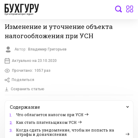
бухгалтерский интернет-журнал
Изменение и уточнение объекта
налогообложения при УСН
Автор:
Владимир Григорьев
Актуально на 23.10.2020
Прочитано:
1057 раз
Поделиться
Сохранить статью
Содержание
Что облагается налогом при УСН
1.
Как стать плательщиком УСН
2.
Когда сдать уведомление, чтобы не попасть на
3.
штрафы и доначисления