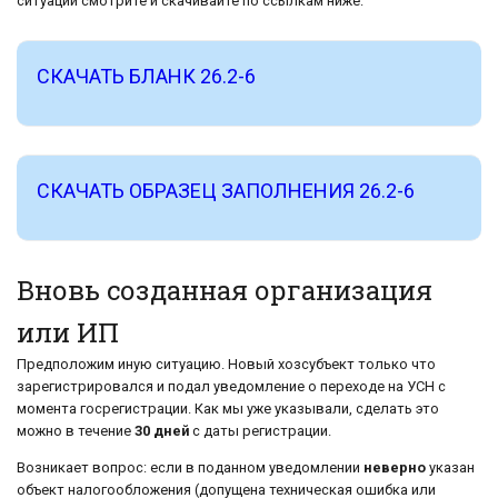
ситуации смотрите и скачивайте по ссылкам ниже:
СКАЧАТЬ БЛАНК 26.2-6
СКАЧАТЬ ОБРАЗЕЦ ЗАПОЛНЕНИЯ 26.2-6
Вновь созданная организация
или ИП
Предположим иную ситуацию. Новый хозсубъект только что
зарегистрировался и подал уведомление о переходе на УСН с
момента госрегистрации. Как мы уже указывали, сделать это
можно в течение
30 дней
с даты регистрации.
Возникает вопрос: если в поданном уведомлении
неверно
указан
объект налогообложения (допущена техническая ошибка или