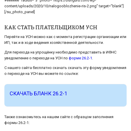
#eeeeee” radius=”3″ photo=”https://buhguru.com/wp-
content/uploads/2020/10/nalogooblozhenie-ris-2.png” target=”blank”]
[/su_photo_panel]
КАК СТАТЬ ПЛАТЕЛЬЩИКОМ УСН
Перейти на УСН можно как с момента регистрации организации или
ИП, так и в ходе ведения хозяйственной деятельности.
Для перехода на упрощёнку необходимо представить в ИФНС
уведомление о переходе на УСН по
форме 26.2-1
.
С нашего сайта бесплатно скачать скачать эту форму уведомления
о переходе на УСН вы можете по ссылке:
СКАЧАТЬ БЛАНК 26.2-1
Также ознакомьтесь на нашем сайте с образцом заполнения
формы 26.2-1: