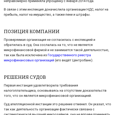
неправомерно применяла упрощёнку с января 2014 года.
В связи с этим инспекция доначислила организации НДС, налог на
прибыль, налог на имущество, а также пени и штрафы.
ПОЗИЦИЯ КОМПАНИИ
Проверяемая организация не согласилась с инспекцией и
обратилась в суд. Она сослалась на то, что не является
микрофинансовой фирмой и не занимается такой деятельностью,
так как была исключена из
Государственного реестра
микрофинансовых организаций
(его ведёт Центробанк).
РЕШЕНИЯ СУДОВ
Первая инстанция удовлетворила требования
налогоплательщика, основываясь на отсутствии доказательств
того, что он является микрофинансовой организацией.
Суд апелляционной инстанции это решение отменил. Он указал, что
так как деятельность организации фактически связана с
систематической выдачей микрозаймов, она не вправе применять