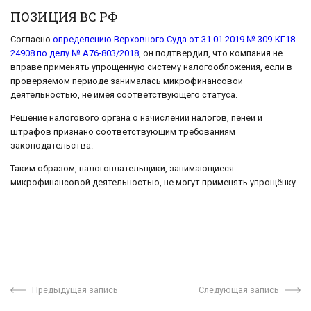
ПОЗИЦИЯ ВС РФ
Согласно
определению Верховного Суда от 31.01.2019 № 309-КГ18-
24908 по делу № А76-803/2018
, он подтвердил, что компания не
вправе применять упрощенную систему налогообложения, если в
проверяемом периоде занималась микрофинансовой
деятельностью, не имея соответствующего статуса.
Решение налогового органа о начислении налогов, пеней и
штрафов признано соответствующим требованиям
законодательства.
Таким образом, налогоплательщики, занимающиеся
микрофинансовой деятельностью, не могут применять упрощёнку.
Предыдущая запись
Следующая запись