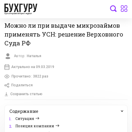
бухгалтерский интернет-журнал
Можно ли при выдаче микрозаймов
применять УСН: решение Верховного
Суда РФ
Автор:
Наталья
Актуально на 09.03.2019
Прочитано:
3822 раз
Поделиться
Сохранить статью
Содержание
Ситуация
1.
Позиция компании
2.