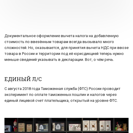
Документальное оформление вычета налога на добавленную
стоимость по ввезённым товарам всегда вызывало много
сложностей. Но, оказывается, для принятия вычета НДС при ввозе
товара в России и территории под её юрисдикцией теперь нужно
меньше сведений указывать в декларации. Вот, о чём речь.
ЕДИНЫЙ Л/С
С августа 2018 года Таможенная служба (ФТС) России проводит
эксперимент по оплате таможенных пошлин и налогов через
единый лицевой счет плательщика, открытый на уровне ФТС.