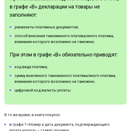
в графе «В» декларации на товары не
заполняют:
реквизиты платежных документов;
способ внесения таможенного платежа/иного платежа,
взимание которого возложено на таможню.
При этом в графе «В» обязательно приводят:
код вида платежа;
сумму внесённого таможенного платежа/иного платежа,
взимание которого возложено на таможню;
цифровой код валюты уплаты.
В то же время, в книге покупок:
в графе 7 «Номер и дата документа, подтверждающего
уплату налога» – ставят прочерк;