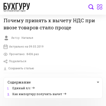
бухгалтерский интернет-журнал
Почему принять к вычету НДС при
ввозе товаров стало проще
Автор:
Наталья
Актуально на 09.03.2019
Прочитано:
8436 раз
Поделиться
Сохранить статью
Содержание
Единый л/с
1.
Как импортеру получить вычет
2.