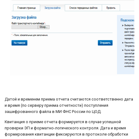
Датой и временем приема отчета считаются соответственно дата
и время (по серверу приема отчетности) поступления
зашифрованного файла в МИ ФНС России по ЦОД.
Квитанция о приеме отчета формируется в случае успешной
проверки ЭП и форматно-логического контроля. Дата и время
формирования квитанции фиксируются в протоколе обработки