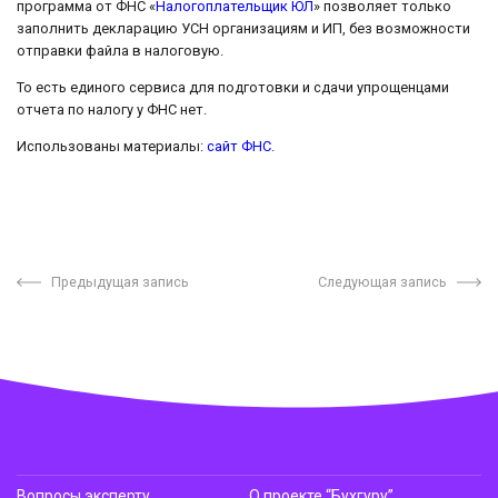
программа от ФНС «
Налогоплательщик ЮЛ
» позволяет только
заполнить декларацию УСН организациям и ИП, без возможности
отправки файла в налоговую.
То есть единого сервиса для подготовки и сдачи упрощенцами
отчета по налогу у ФНС нет.
Использованы материалы:
сайт ФНС
.
Предыдущая запись
Следующая запись
Вопросы эксперту
О проекте “Бухгуру”