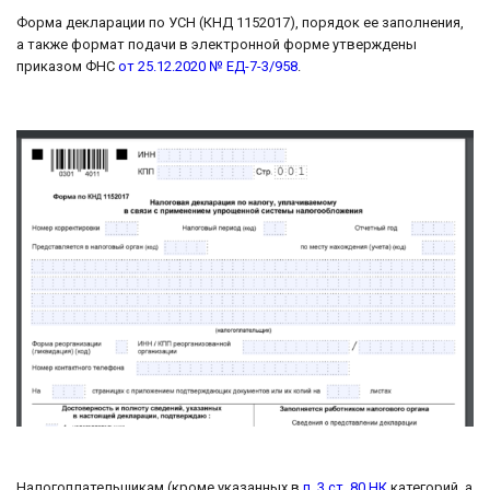
Форма декларации по УСН (КНД 1152017), порядок ее заполнения,
а также формат подачи в электронной форме утверждены
приказом ФНС
от 25.12.2020 № ЕД-7-3/958
.
Налогоплательщикам (кроме указанных в
п. 3 ст. 80 НК
категорий, а