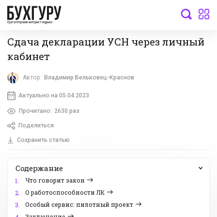
бухгалтерский интернет-журнал
Сдача декларации УСН через личный
кабинет
Автор:
Владимир Бельковец-Краснов
Актуально на 05.04.2023
Прочитано:
2630 раз
Поделиться
Сохранить статью
Содержание
Что говорит закон
1.
О работоспособности ЛК
2.
Особый сервис: пилотный проект
3.
Заключение