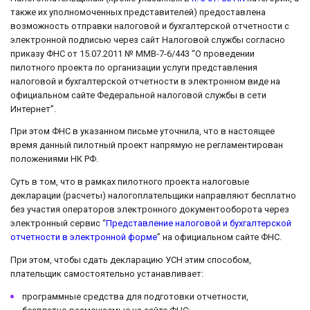
также их уполномоченных представителей) предоставлена
возможность отправки налоговой и бухгалтерской отчетности с
электронной подписью через сайт Налоговой службы согласно
приказу ФНС от 15.07.2011 № ММВ-7-6/443 “О проведении
пилотного проекта по организации услуги представления
налоговой и бухгалтерской отчетности в электронном виде на
официальном сайте Федеральной налоговой службы в сети
Интернет”.
При этом ФНС в указанном письме уточнила, что в настоящее
время данный пилотный проект напрямую не регламентирован
положениями НК РФ.
Суть в том, что в рамках пилотного проекта налоговые
декларации (расчеты) налогоплательщики направляют бесплатно
без участия операторов электронного документооборота через
электронный сервис “
Представление налоговой и бухгалтерской
отчетности в электронной форме
” на официальном сайте ФНС.
При этом, чтобы сдать декларацию УСН этим способом,
плательщик самостоятельно устанавливает:
программные средства для подготовки отчетности,