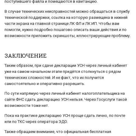
поступившего файла и помещаются в квитанцию.
В случае технических неисправностей можно обращаться в службу
технической поддержки, ссылка на которую размещена в нижней
части экрана на главной странице ЛК ФЛ и ЛК ИП. Чтобы вам
помогли, нужно подробно пошагово описать ваши действия и по
возможности приложить скриншоты, иллюстрирующие проблему.
ЗАКЛЮЧЕНИЕ
Таким образом, при сдаче декларации УСН через личный кабинет
уже на самом начальном этапе придётся столкнуться с рядом
технических сложностей. И не факт, что их получится
самостоятельно и оперативно разрешить.
По сути напрямую через личный кабинет налогоплательщика на
сайте ФНС сдать декларацию УСН нельзя. Через Госуслуги такой
возможности тоже нет.
Пока на практике декларацию УСН проще сдать лично, по почте
или по ТКС через оператора ЭДО.
Также обращаем внимание, что официальная бесплатная