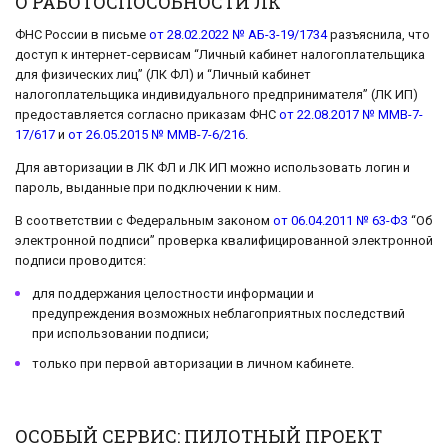
О РАБОТОСПОСОБНОСТИ ЛК
ФНС России в письме
от 28.02.2022 № АБ-3-19/1734
разъяснила, что
доступ к интернет-сервисам “Личный кабинет налогоплательщика
для физических лиц” (ЛК ФЛ) и “Личный кабинет
налогоплательщика индивидуального предпринимателя” (ЛК ИП)
предоставляется согласно приказам ФНС
от 22.08.2017 № ММВ-7-
17/617
и
от 26.05.2015 № ММВ-7-6/216
.
Для авторизации в ЛК ФЛ и ЛК ИП можно использовать логин и
пароль, выданные при подключении к ним.
В соответствии с Федеральным законом
от 06.04.2011 № 63-ФЗ
“Об
электронной подписи” проверка квалифицированной электронной
подписи проводится:
для поддержания целостности информации и
предупреждения возможных неблагоприятных последствий
при использовании подписи;
только при первой авторизации в личном кабинете.
ОСОБЫЙ СЕРВИС: ПИЛОТНЫЙ ПРОЕКТ