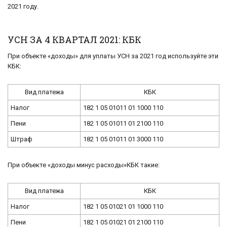
2021 году.
УСН ЗА 4 КВАРТАЛ 2021: КБК
При объекте «до­хо­ды» для упла­ты УСН за 2021 год ис­поль­зуй­те эти
КБК:
Вид пла­те­жа
КБК
Налог
182 1 05 01011 01 1000 110
Пени
182 1 05 01011 01 2100 110
Штраф
182 1 05 01011 01 3000 110
При объекте «до­хо­ды минус рас­хо­ды»КБК такие:
Вид пла­те­жа
КБК
Налог
182 1 05 01021 01 1000 110
Пени
182 1 05 01021 01 2100 110