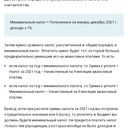
считается так:
Минимальный налог = Полученные за январь-декабрь 2021 г.
доходы х 1%
Затем нужно сравнить налог, рассчитанный в общем порядке, и
минимальный налог. Уплатить нужно будет тот, который больше,
предварительно уменьшив его на авансовые платежи. То есть:
если налог за год > минимального налога, то Сумма к уплате =
Налог за 2021 год – Начисленный за 9 месяцев авансовый
платеж;
если налог за год < минимального налога, то Сумма к уплате =
Минимальный налог – Начисленный за 9 месяцев авансовый
платеж.
Вывод: если при расчете суммы налога за 2021 год вы получили
отрицательное значение или 0 (ноль), то уплатить в бюджет вы
должны будете минимальный налог. Не придется платить налог
только тем упрощенцам, у которых вообще не было доходов в