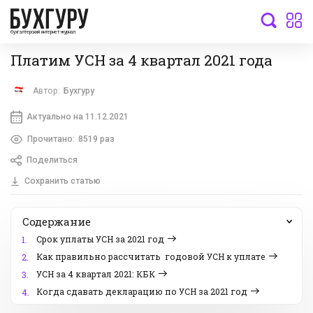
бухгалтерский интернет-журнал
Платим УСН за 4 квартал 2021 года
Автор:
Бухгуру
Актуально на 11.12.2021
Прочитано:
8519 раз
Поделиться
Сохранить статью
Содержание
Срок уплаты УСН за 2021 год
1.
Как правильно рассчитать годовой УСН к уплате
2.
УСН за 4 квартал 2021: КБК
3.
Когда сдавать декларацию по УСН за 2021 год
4.