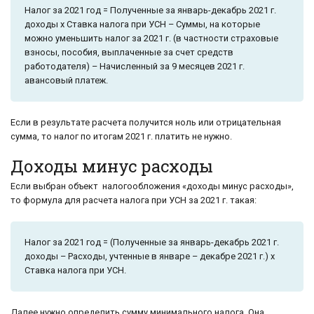
Налог за 2021 год = Полученные за январь-декабрь 2021 г.
доходы х Ставка налога при УСН – Суммы, на которые
можно уменьшить налог за 2021 г. (в частности страховые
взносы, пособия, выплаченные за счет средств
работодателя) – Начисленный за 9 месяцев 2021 г.
авансовый платеж.
Если в результате расчета получится ноль или отрицательная
сумма, то налог по итогам 2021 г. платить не нужно.
Доходы минус расходы
Если выбран объект налогообложения «доходы минус расходы»,
то формула для расчета налога при УСН за 2021 г. такая:
Налог за 2021 год = (Полученные за январь-декабрь 2021 г.
доходы – Расходы, учтенные в январе – декабре 2021 г.) х
Ставка налога при УСН.
Далее нужно определить сумму минимального налога. Она