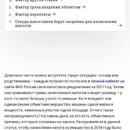
4.
Фактор срока владения объектом
5.
Фактор переплаты
6.
Откуда налоговики берут сведения для начисления
7.
налогов
Довольно часто можно встретить такую ситуацию: соседи или
родственники – каждый получил по почте или в
личный кабинет на
сайте ФНС России
своё налоговое уведомление за 2017 год. Затем
они сравнивают суммы начисленных налогов и видят разницу – у
кого-то налог больше, у кого-то меньше. Хотя владеют они
одинаковыми объектами имущества, машины одной марки и
мощности, земельные участки одной площади. Отчего такая
несправедливость? На самом деле, на это есть объективные
причины, которые основаны на законе. Раскрываем их в данной
статье, чтобы начисление налога на имущество в 2018 году было