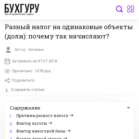
бухгалтерский интернет-журнал
Разный налог на одинаковые объекты
(доли): почему так начисляют?
Автор:
Наталья
Актуально на 07.07.2018
Прочитано:
1078 раз
Поделиться
Сохранить статью
Содержание
Причины разного налога
1.
Фактор льготы
2.
Фактор налоговой базы
3.
Фактор другой ставки