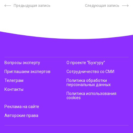
Предыдущая запись
Следующая запись
Вопросы эксперту
О проекте “Бухгуру”
Приглашаем экспертов
Сотрудничество со СМИ
Телеграм
Политика обработки
персональных данных
Контакты
Политика использования
cookies
Реклама на сайте
Авторские права