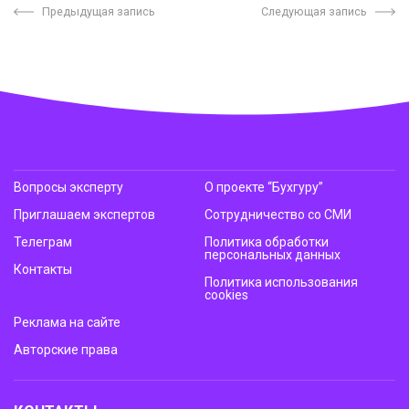
Предыдущая запись
Следующая запись
Вопросы эксперту
О проекте “Бухгуру”
Приглашаем экспертов
Сотрудничество со СМИ
Телеграм
Политика обработки
персональных данных
Контакты
Политика использования
cookies
Реклама на сайте
Авторские права