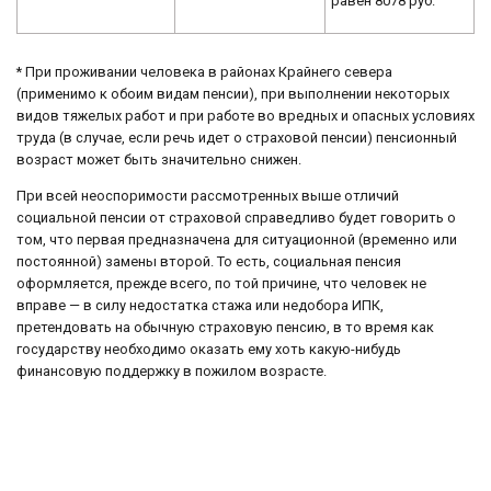
равен 8078 руб.
* При проживании человека в районах Крайнего севера
(применимо к обоим видам пенсии), при выполнении некоторых
видов тяжелых работ и при работе во вредных и опасных условиях
труда (в случае, если речь идет о страховой пенсии) пенсионный
возраст может быть значительно снижен.
При всей неоспоримости рассмотренных выше отличий
социальной пенсии от страховой справедливо будет говорить о
том, что первая предназначена для ситуационной (временно или
постоянной) замены второй. То есть, социальная пенсия
оформляется, прежде всего, по той причине, что человек не
вправе — в силу недостатка стажа или недобора ИПК,
претендовать на обычную страховую пенсию, в то время как
государству необходимо оказать ему хоть какую-нибудь
финансовую поддержку в пожилом возрасте.