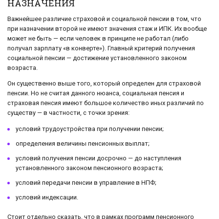
НАЗНАЧЕНИЯ
Важнейшее различие страховой и социальной пенсии в том, что
при назначении второй не имеют значения стаж и ИПК. Их вообще
может не быть — если человек в принципе не работал (либо
получал зарплату «в конверте»). Главный критерий получения
социальной пенсии — достижение установленного законом
возраста.
Он существенно выше того, который определен для страховой
пенсии. Но не считая данного нюанса, социальная пенсия и
страховая пенсия имеют большое количество иных различий по
существу — в частности, с точки зрения:
условий трудоустройства при получении пенсии;
определения величины пенсионных выплат;
условий получения пенсии досрочно — до наступления
установленного законом пенсионного возраста;
условий передачи пенсии в управление в НПФ;
условий индексации.
Стоит отдельно сказать, что в рамках программ пенсионного