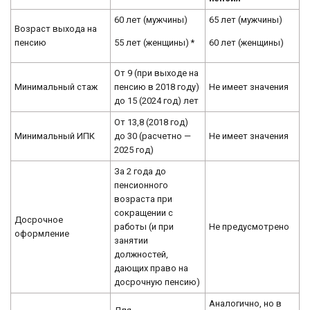
60 лет (мужчины)
65 лет (мужчины)
Возраст выхода на
55 лет (женщины) *
60 лет (женщины)
пенсию
От 9 (при выходе на
Минимальный стаж
пенсию в 2018 году)
Не имеет значения
до 15 (2024 год) лет
От 13,8 (2018 год)
Минимальный ИПК
до 30 (расчетно —
Не имеет значения
2025 год)
За 2 года до
пенсионного
возраста при
сокращении с
Досрочное
работы (и при
Не предусмотрено
оформление
занятии
должностей,
дающих право на
досрочную пенсию)
Аналогично, но в