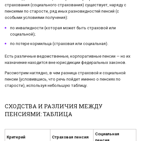
страхования (социального страхования) существует, наряду с
пенсиями по старости, ряд иных разновидностей пенсий (с
особыми условиями получения):
по инвалидности (которая может быть страховой или
социальной);
по потере кормильца (страховая или социальная).
Есть различные ведомственные, корпоративные пенсии — но их
назначение находится вне юрисдикции федеральных законов.
Рассмотрим наглядно, в чем разница страховой и социальной
пенсии (условившись, что речь пойдет именно о пенсиях по
старости), используя небольшую таблицу.
СХОДСТВА И РАЗЛИЧИЯ МЕЖДУ
ПЕНСИЯМИ: ТАБЛИЦА
Социальная
Критерий
Страховая пенсия
пенсия