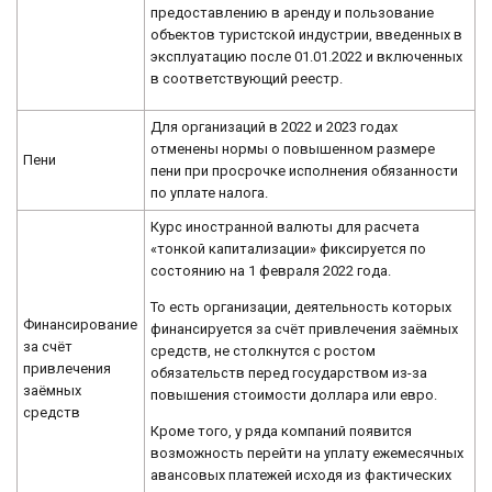
предоставлению в аренду и пользование
объектов туристской индустрии, введенных в
эксплуатацию после 01.01.2022 и включенных
в соответствующий реестр.
Для организаций в 2022 и 2023 годах
отменены нормы о повышенном размере
Пени
пени при просрочке исполнения обязанности
по уплате налога.
Курс иностранной валюты для расчета
«тонкой капитализации» фиксируется по
состоянию на 1 февраля 2022 года.
То есть организации, деятельность которых
Финансирование
финансируется за счёт привлечения заёмных
за счёт
средств, не столкнутся с ростом
привлечения
обязательств перед государством из-за
заёмных
повышения стоимости доллара или евро.
средств
Кроме того, у ряда компаний появится
возможность перейти на уплату ежемесячных
авансовых платежей исходя из фактических