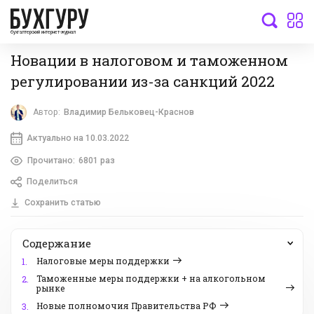
бухгалтерский интернет-журнал
Новации в налоговом и таможенном
регулировании из-за санкций 2022
Автор:
Владимир Бельковец-Краснов
Актуально на 10.03.2022
Прочитано:
6801 раз
Поделиться
Сохранить статью
Содержание
Налоговые меры поддержки
1.
Таможенные меры поддержки + на алкогольном
2.
рынке
Новые полномочия Правительства РФ
3.