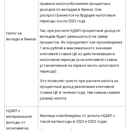
правила налогообложения процентных
доходов по вкладам в банках. Они
распространяются на будущие налоговые
периоды после 2022 года.
Так, при расчете НДФЛ процентный доход по
Налог на
вкладам будет уменьшаться на сумму
вклады в банках
процентов. Их определяют как произведение
1 млн рублей и максимального значения
ключевой ставки ЦБ из действовавших в
налоговом периоде (а не ключевой ставки,
установленной на первое число налогового
периода).
Это позволит учесть при расчете налога на
процентный доход увеличение ключевой
ставки ЦБ в течение года, тем самым снижая
размер налога.
НДФЛ с
Физлица освобождены от уплаты НДФЛ с
материальной
такой матвыгоды в 2022 и 2023 годах.
выгоды от
экономии на