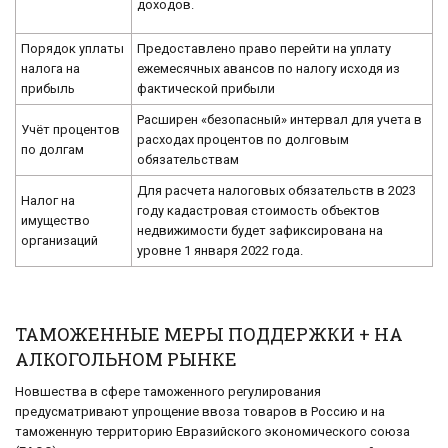
доходов.
Порядок уплаты
Предоставлено право перейти на уплату
налога на
ежемесячных авансов по налогу исходя из
прибыль
фактической прибыли
Расширен «безопасный» интервал для учета в
Учёт процентов
расходах процентов по долговым
по долгам
обязательствам
Для расчета налоговых обязательств в 2023
Налог на
году кадастровая стоимость объектов
имущество
недвижимости будет зафиксирована на
организаций
уровне 1 января 2022 года.
ТАМОЖЕННЫЕ МЕРЫ ПОДДЕРЖКИ + НА
АЛКОГОЛЬНОМ РЫНКЕ
Новшества в сфере таможенного регулирования
предусматривают упрощение ввоза товаров в Россию и на
таможенную территорию Евразийского экономического союза