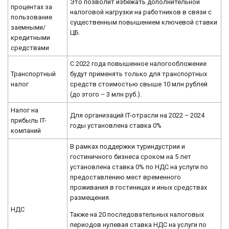
Это позволит избежать дополнительной
процентах за
налоговой нагрузки на работников в связи с
пользование
существенным повышением ключевой ставки
заемными/
ЦБ.
кредитными
средствами
С 2022 года повышенное налогообложение
Транспортный
будут применять только для транспортных
налог
средств стоимостью свыше 10 млн рублей
(до этого – 3 млн руб.).
Налог на
Для организаций IT-отрасли на 2022 – 2024
прибыль IT-
годы установлена ставка 0%
компаний
В рамках поддержки туриндустрии и
гостиничного бизнеса сроком на 5 лет
установлена ставка 0% по НДС на услуги по
предоставлению мест временного
проживания в гостиницах и иных средствах
размещения.
НДС
Также на 20 последовательных налоговых
периодов нулевая ставка НДС на услуги по