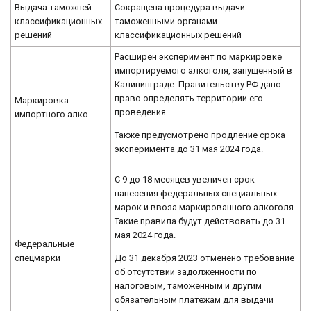
Выдача таможней
Сокращена процедура выдачи
классификационных
таможенными органами
решений
классификационных решений
Расширен эксперимент по маркировке
импортируемого алкоголя, запущенный в
Калининграде: Правительству РФ дано
право определять территории его
Маркировка
проведения.
импортного алко
Также предусмотрено продление срока
эксперимента до 31 мая 2024 года.
С 9 до 18 месяцев увеличен срок
нанесения федеральных специальных
марок и ввоза маркированного алкоголя.
Такие правила будут действовать до 31
мая 2024 года.
Федеральные
До 31 декабря 2023 отменено требование
спецмарки
об отсутствии задолженности по
налоговым, таможенным и другим
обязательным платежам для выдачи