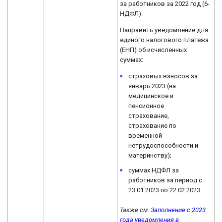
за работников за 2022 год (6-
НДФЛ).
Направить уведомление для
единого налогового платежа
(ЕНП) об исчисленных
суммах:
страховых взносов за
январь 2023 (на
медицинское и
пенсионное
страхование,
страхование по
временной
нетрудоспособности и
материнству);
суммах НДФЛ за
работников за период с
23.01.2023 по 22.02.2023.
Также см.
Заполнение с 2023
года уведомления в