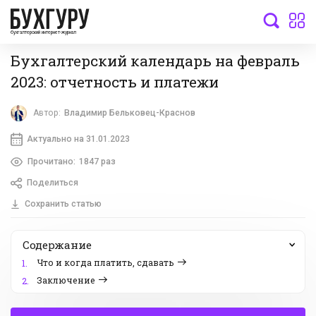
бухгалтерский интернет-журнал
Бухгалтерский календарь на февраль
2023: отчетность и платежи
Автор:
Владимир Бельковец-Краснов
Актуально на 31.01.2023
Прочитано:
1847 раз
Поделиться
Сохранить статью
Содержание
Что и когда платить, сдавать
1.
Заключение
2.