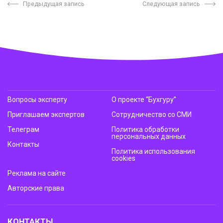
Предыдущая запись
Следующая запись
Вопросы эксперту
О проекте “Бухгуру”
Приглашаем экспертов
Сотрудничество со СМИ
Телеграм
Политика обработки
персональных данных
Контакты
Политика использования
cookies
Реклама на сайте
Авторские права
КОНТАКТЫ