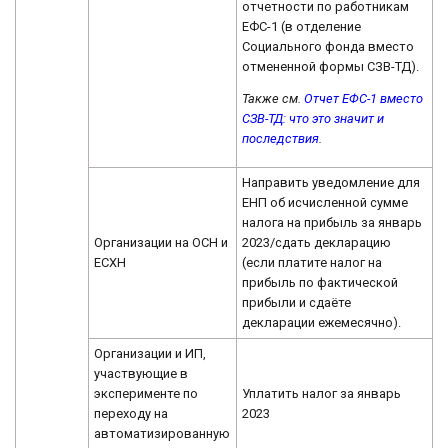
отчетности по работникам
ЕФС-1 (в отделение
Социального фонда вместо
отмененной формы СЗВ-ТД).
Также см.
Отчет ЕФС-1 вместо
СЗВ-ТД: что это значит и
последствия
.
Направить уведомление для
ЕНП об исчисленной сумме
налога на прибыль за январь
Организации на ОСН и
2023/сдать декларацию
ЕСХН
(если платите налог на
прибыль по фактической
прибыли и сдаёте
декларации ежемесячно).
Организации и ИП,
участвующие в
эксперименте по
Уплатить налог за январь
переходу на
2023
автоматизированную