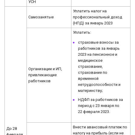
УСН
Уплатить налог на
Самозанятые
профессиональный доход
(НПД) за январь 2023
Уплатить:
страховые взносы за
работников за январь
2023 на пенсионное и
медицинское
страхование,
Организации и ИП,
страхование по
привлекающие
временной
работников
нетрудоспособности и
материнству;
НДФЛ за работников за
период с 23 января по
22 февраля 2023.
Внести авансовый платеж по
До 28
налогу на прибыль (если не
февраля