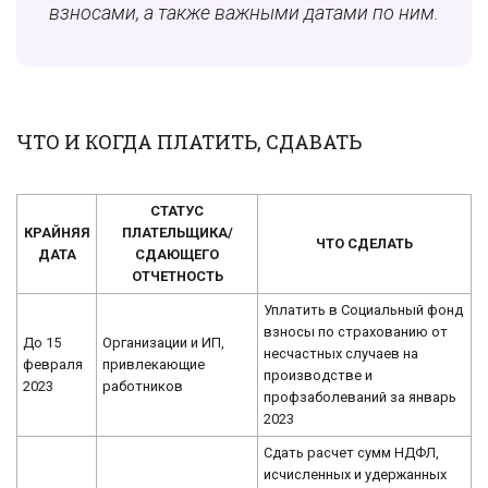
взносами, а также важными датами по ним.
ЧТО И КОГДА ПЛАТИТЬ, СДАВАТЬ
СТАТУС
КРАЙНЯЯ
ПЛАТЕЛЬЩИКА/
ЧТО СДЕЛАТЬ
ДАТА
СДАЮЩЕГО
ОТЧЕТНОСТЬ
Уплатить в Социальный фонд
взносы по страхованию от
До 15
Организации и ИП,
несчастных случаев на
февраля
привлекающие
производстве и
2023
работников
профзаболеваний за январь
2023
Сдать расчет сумм НДФЛ,
исчисленных и удержанных