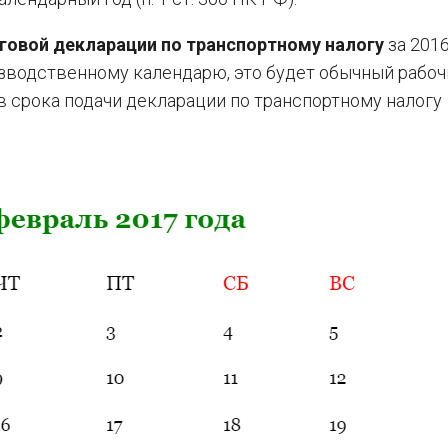
оговой декларации по транспортному налогу
за 201
оизводственному календарю, это будет обычный рабоч
в срока подачи декларации по транспортному налогу