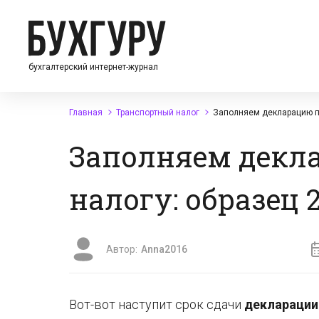
бухгалтерский интернет-журнал
Главная
Транспортный налог
Заполняем декларацию по
Заполняем декл
налогу: образец 
Автор:
Anna2016
Вот-вот наступит срок сдачи
декларации 