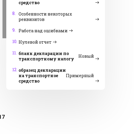
средство
8.
Особенности некоторых
реквизитов
9.
Работа над ошибками
10.
Нулевой отчет
11.
бланк декларации по
Новый
транспортному налогу
12.
образец декларации
на транспортное
Примерный
средство
17