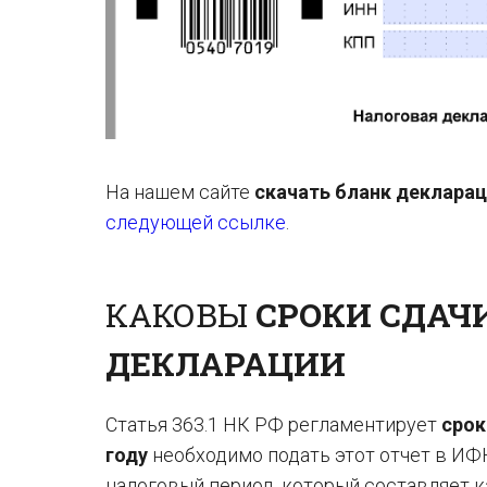
На нашем сайте
скачать бланк декларац
следующей ссылке
.
КАКОВЫ
СРОКИ СДАЧ
ДЕКЛАРАЦИИ
Статья 363.1 НК РФ регламентирует
срок
году
необходимо подать этот отчет в ИФН
налоговый период, который составляет кал