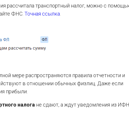
ция рассчитала транспортный налог, можно с помощь
айте ФНС.
Точная ссылка
.
полной мере распространяются правила отчетности и
действуют в отношении обычных физлиц. Даже если
ия прибыли.
ртного налога
не сдают, а ждут уведомления из ИФН