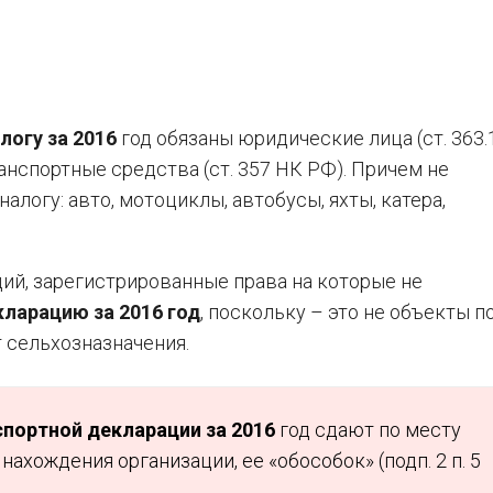
логу за 2016
год обязаны юридические лица (ст. 363.
анспортные средства (ст. 357 НК РФ). Причем не
алогу: авто, мотоциклы, автобусы, яхты, катера,
ций, зарегистрированные права на которые не
ларацию за 2016 год
, поскольку – это не объекты п
т сельхозназначения.
спортной декларации за 2016
год сдают по месту
нахождения организации, ее «обособок» (подп. 2 п. 5