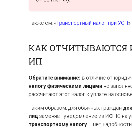
Также см. «
Транспортный налог при УСН
».
КАК ОТЧИТЫВАЮТСЯ 
ИП
Обратите внимание:
в отличие от юриди
налогу физическими лицами
не заполняе
рассчитают этот налог к уплате на основ
Таким образом, для обычных граждан
дек
лиц
заменяет уведомление из ИФНС на уп
транспортному налогу
– нет надобности