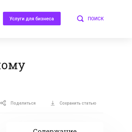
ПОИСК
Услуги для бизнеса
ному
Поделиться
Сохранить статью
Содержание