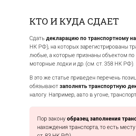
КТО И КУДА СДАЕТ
Сдать
декларацию по транспортному на
НК РФ), на которых зарегистрированы тр
любые, а которые признаны объектом по н
моторные лодки и др. (см. ст. 358 НК РФ).
В это же статье приведен перечень пози
обязывают
заполнять транспортную дек
налогу. Например, авто в угоне, транспор
Пор закону
образец заполнения тран
нахождения транспорта, то есть месту 
ст. 83 НК РФ).