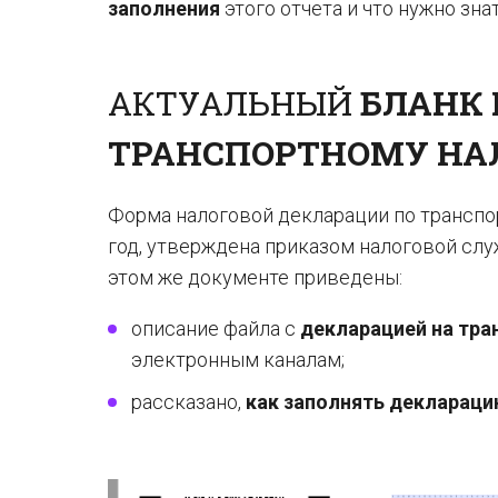
заполнения
этого отчета и что нужно зн
АКТУАЛЬНЫЙ
БЛАНК 
ТРАНСПОРТНОМУ НА
Форма налоговой декларации по транспор
год, утверждена приказом налоговой слу
этом же документе приведены:
описание файла с
декларацией на тра
электронным каналам;
рассказано,
как заполнять декларацию