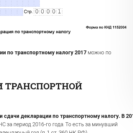
ии по транспортному налогу 2017
можно по
И ТРАНСПОРТНОЙ
и сдачи декларации по транспортному налогу. В 20
С за период 2016-го года. То есть за минувший
ендарный год (п. 1 ст. 360 НК РФ).