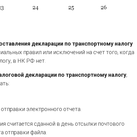
оставления декларации по транспортному налогу
иальных правил или исключений на счет того, когда
огу, в НК РФ нет.
алоговой декларации по транспортному налогу
,
ать:
 отправки электронного отчета.
ция считается сданной в день отсылки почтового
та отправки файла.