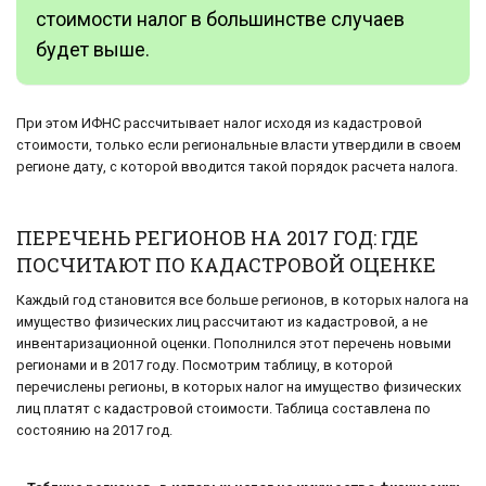
стоимости налог в большинстве случаев
будет выше.
При этом ИФНС рассчитывает налог исходя из кадастровой
стоимости, только если региональные власти утвердили в своем
регионе дату, с которой вводится такой порядок расчета налога.
ПЕРЕЧЕНЬ РЕГИОНОВ НА 2017 ГОД: ГДЕ
ПОСЧИТАЮТ ПО КАДАСТРОВОЙ ОЦЕНКЕ
Каждый год становится все больше регионов, в которых налога на
имущество физических лиц рассчитают из кадастровой, а не
инвентаризационной оценки. Пополнился этот перечень новыми
регионами и в 2017 году. Посмотрим таблицу, в которой
перечислены регионы, в которых налог на имущество физических
лиц платят с кадастровой стоимости. Таблица составлена по
состоянию на 2017 год.