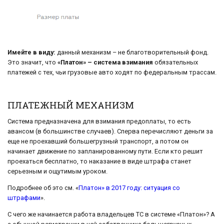
Имейте в виду:
данный механизм – не благотворительный фонд.
Это значит, что
«Платон» – система взимания
обязательных
платежей с тех, чьи грузовые авто ходят по федеральным трассам.
ПЛАТЕЖНЫЙ МЕХАНИЗМ
Система предназначена для взимания предоплаты, то есть
авансом (в большинстве случаев). Сперва перечисляют деньги за
еще не проехавший большегрузный транспорт, а потом он
начинает движение по запланированному пути. Если кто решит
проехаться бесплатно, то наказание в виде штрафа станет
серьезным и ощутимым уроком.
Подробнее об это см. «
Платон» в 2017 году: ситуация со
штрафами
».
С чего же начинается работа владельцев ТС в системе «Платон»? А