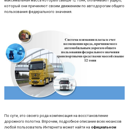
максимальная масса которых свыше 12 тонн, оплачивают ущерб,
который они причиняют своим движением по автодорогам общего
пользования федерального значения.
По сути, это своего рода компенсация на восстановление
дорожного полотна. Впрочем, подробное описание всех нюансов
любой пользователь Интернета может найти на
официальном