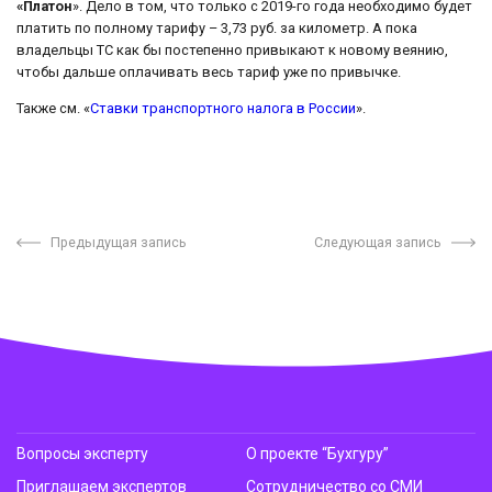
«Платон
». Дело в том, что только с 2019-го года необходимо будет
платить по полному тарифу – 3,73 руб. за километр. А пока
владельцы ТС как бы постепенно привыкают к новому веянию,
чтобы дальше оплачивать весь тариф уже по привычке.
Также см. «
Ставки транспортного налога в России
».
Предыдущая запись
Следующая запись
Вопросы эксперту
О проекте “Бухгуру”
Приглашаем экспертов
Сотрудничество со СМИ