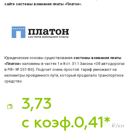
сайте системы взимания платы «Платон
».
Юридические основы существования
системы взимания платы
«Платон»
заложены в частях 1 и 8 ст. 31.1 Закона <Об автодорогах
в РФ˃ № 257-ФЗ). Подсчет очень простой: тариф умножают на
километры пройденного пути, который проделало транспортное
средство.