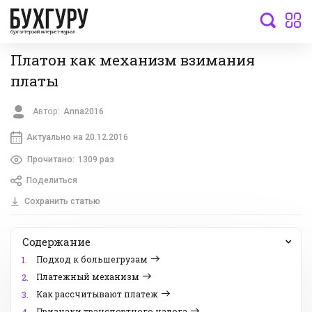
бухгалтерский интернет-журнал
Платон как механизм взимания
платы
Автор:
Anna2016
Актуально на 20.12.2016
Прочитано:
1309 раз
Поделиться
Сохранить статью
Содержание
Подход к большегрузам
1.
Платежный механизм
2.
Как рассчитывают платеж
3.
Признаки транспортного налога