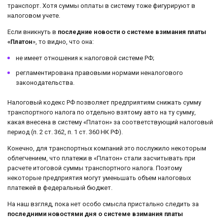
транспорт. Хотя суммы оплаты в систему тоже фигурируют в
налоговом учете.
Если вникнуть в
последние новости о системе взимания платы
«Платон
», то видно, что она:
не имеет отношения к налоговой системе РФ;
регламентирована правовыми нормами неналогового
законодательства.
Налоговый кодекс РФ позволяет предприятиям снижать сумму
транспортного налога по отдельно взятому авто на ту сумму,
какая внесена в систему «Платон» за соответствующий налоговый
период (п. 2 ст. 362, п. 1 ст. 360 НК РФ).
Конечно, для транспортных компаний это послужило некоторым
облегчением, что платежи в «Платон» стали засчитывать при
расчете итоговой суммы транспортного налога. Поэтому
некоторые предприятия могут уменьшать объем налоговых
платежей в федеральный бюджет.
На наш взгляд, пока нет особо смысла пристально следить за
последними новостями дня о системе взимания платы