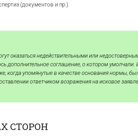
ертиз (документов и пр.).
гут оказаться недействительными или недостоверны
сь дополнительное соглашение, о котором умолчали. 
е, когда упомянутые в качестве основания нормы, бы
оставлении ответчиком возражения на исковое заявл
Х СТОРОН