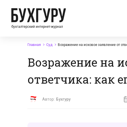
бухгалтерский интернет-журнал
Главная
Суд
Возражение на исковое заявление от отве
Возражение на и
ответчика: как е
Автор:
Бухгуру