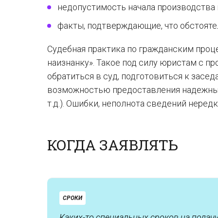
недопустимость начала производства 
факты, подтверждающие, что обстояте
Судебная практика по гражданским проц
наизнанку». Такое под силу юристам с п
обратиться в суд, подготовиться к засед
возможностью предоставления надежных
т.д.). Ошибки, неполнота сведений неред
КОГДА ЗАЯВЛЯТЬ
СРОКИ
Каких-то специальных сроков на подачу