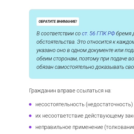
ОБРАТИТЕ ВНИМАНИЕ!
В соответствии со
ст. 56 ГПК РФ
бремя 
обстоятельства. Это относится к каждо
указано оно в одном документе или под
обеим сторонам, поэтому при подаче в
обязан самостоятельно доказывать сво
Гражданин вправе ссылаться на:
несостоятельность (недостаточность) 
их несоответствие действующему зак
неправильное применение (толкование