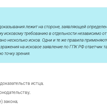
доказывания лежит на стороне, заявляющей определе
му исковому требованию в отдельности независимо от 
ано несколько исков. Одни и те же правила применяют
озражения на исковое заявление по ГПК РФ ответчик т
ю точку зрения.
доказательств истца;
онодательству;
) закона;