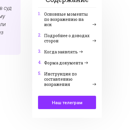
в суд
1.
Основные моменты
му
по возражению на
или
иск
ез
2.
Подробнее о доводах
сторон
3.
Когда заявлять
4.
Форма документа
5.
Инструкция по
составлению
возражения
Наш телеграм