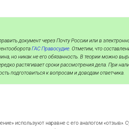
тправить документ через Почту России или в электрон
ументооборота
ГАС Правосудие
. Отметим, что составлен
ина, но никак не его обязанность. В теории можно выр
ередко растягивает сроки рассмотрения дела. При нал
ость подготовиться к вопросам и доводам ответчика.
ние» используют наравне с его аналогом «отзыв». С