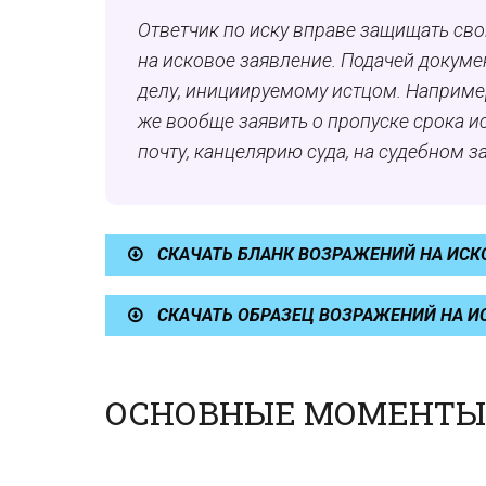
Ответчик по иску вправе защищать сво
на исковое заявление. Подачей докум
делу, инициируемому истцом. Наприме
же вообще заявить о пропуске срока и
почту, канцелярию суда, на судебном з
СКАЧАТЬ БЛАНК ВОЗРАЖЕНИЙ НА ИСК
СКАЧАТЬ ОБРАЗЕЦ ВОЗРАЖЕНИЙ НА И
ОСНОВНЫЕ МОМЕНТЫ 