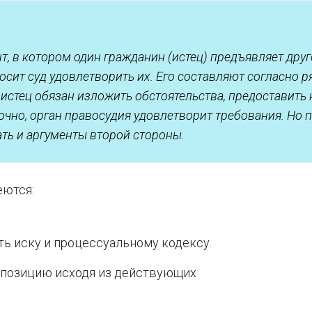
т, в котором один гражданин (истец) предъявляет дру
осит суд удовлетворить их. Его составляют согласно р
, истец обязан изложить обстоятельства, предоставить 
очно, орган правосудия удовлетворит требования. Но 
ть и аргументы второй стороны.
еются:
ь иску и процессуальному кодексу.
 позицию исходя из действующих