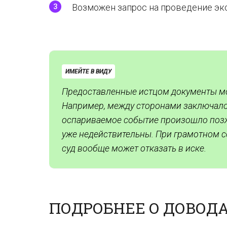
Возможен запрос на проведение эксп
ИМЕЙТЕ В ВИДУ
Предоставленные истцом документы мо
Например, между сторонами заключало
оспариваемое событие произошло позж
уже недействительны. При грамотном с
суд вообще может отказать в иске.
ПОДРОБНЕЕ О ДОВОДА