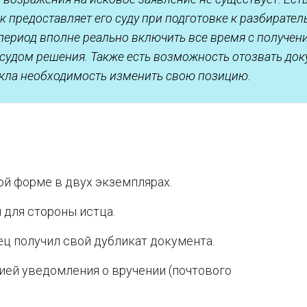
к предоставляет его суду при подготовке к разбиратель
 период вполне реально включить все время с получен
 судом решения. Также есть возможность отозвать до
икла необходимость изменить свою позицию.
ой форме в двух экземплярах.
 для стороны истца.
ец получил свой дубликат документа.
ией уведомления о вручении (почтового