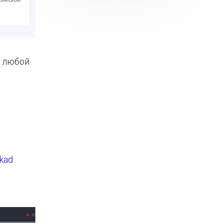
в любой
kad