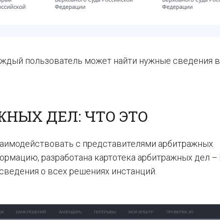
каждый пользователь может найти нужные сведения 
НЫХ ДЕЛ: ЧТО ЭТО
заимодействовать с представителями арбитражных
формацию, разработана картотека арбитражных дел –
 сведения о всех решениях инстанций.