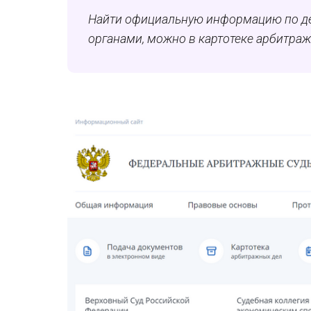
Найти официальную информацию по д
органами, можно в картотеке арбитра