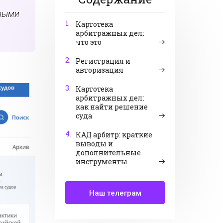
бными
1.
Картотека
арбитражных дел:
что это
2.
Регистрация и
авторизация
3.
Картотека
арбитражных дел:
как найти решение
суда
4.
КАД арбитр: краткие
выводы и
дополнительные
инструменты
Наш телеграм