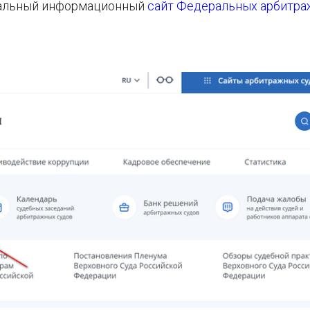
иальный информационный
сайт Федеральных арбитр