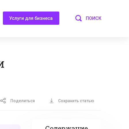
ПОИСК
Услуги для бизнеса
и
Поделиться
Сохранить статью
Содержание