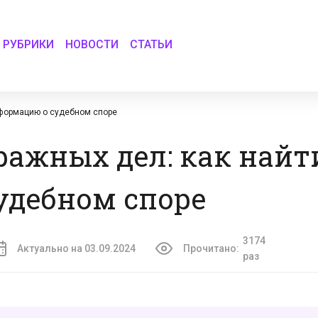
РУБРИКИ
НОВОСТИ
СТАТЬИ
нформацию о судебном споре
ражных дел: как найт
удебном споре
3174
Актуально на 03.09.2024
Прочитано:
раз