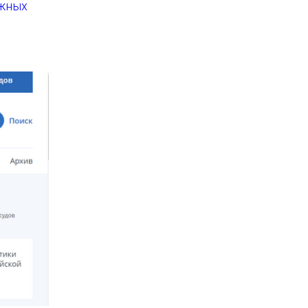
ажных