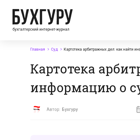
бухгалтерский интернет-журнал
Главная
Суд
Картотека арбитражных дел: как найти и
Картотека арбит
информацию о с
Автор:
Бухгуру