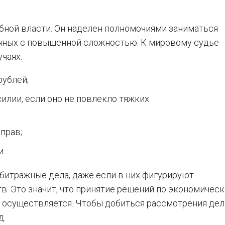
бной власти. Он наделен полномочиями заниматься
нных с повышенной сложностью. К мировому судье
чаях:
рублей;
илии, если оно не повлекло тяжких
прав;
и.
битражные дела, даже если в них фигурируют
. Это значит, что принятие решений по экономичес
 осуществляется. Чтобы добиться рассмотрения дел
д.