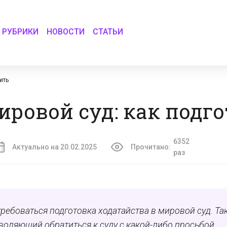
РУБРИКИ
НОВОСТИ
СТАТЬИ
ить
ировой суд: как подг
6352
Актуально на 20.02.2025
Прочитано:
раз
ребоваться подготовка ходатайства в мировой суд. Та
оляющий обратиться к суду с какой-либо просьбой.