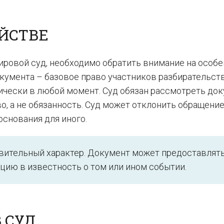
ЙСТВЕ
мировой суд, необходимо обратить внимание на особ
окумента – базовое право участников разбирательств
ически в любой момент. Суд обязан рассмотреть док
, а не обязанность. Суд может отклонить обращени
основания для иного.
явительный характер. Документ может предоставлят
нцию в известность о том или ином событии.
 СУД