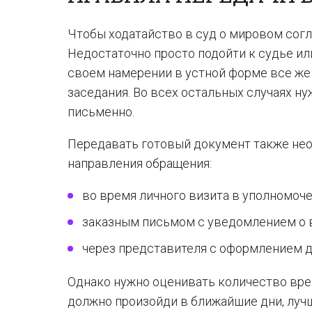
Чтобы ходатайство в суд о мировом согл
Недостаточно просто подойти к судье ил
своем намерении в устной форме все же 
заседания. Во всех остальных случаях н
письменно.
Передавать готовый документ также не
направления обращения:
во время личного визита в уполномоче
заказным письмом с уведомлением о 
через представителя с оформлением 
Однако нужно оценивать количество врем
должно произойди в ближайшие дни, лучше