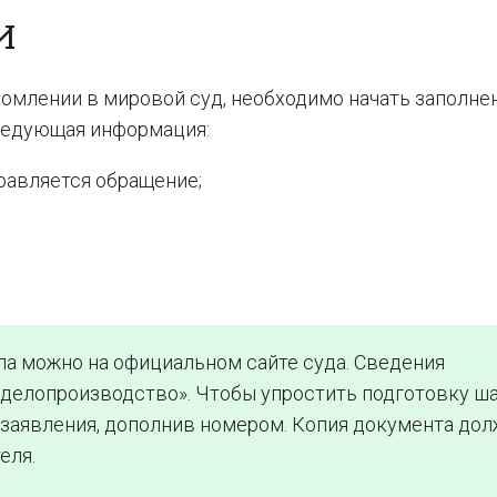
И
комлении в мировой суд, необходимо начать заполне
следующая информация:
равляется обращение;
а можно на официальном сайте суда. Сведения
делопроизводство». Чтобы упростить подготовку ша
 заявления, дополнив номером. Копия документа до
еля.