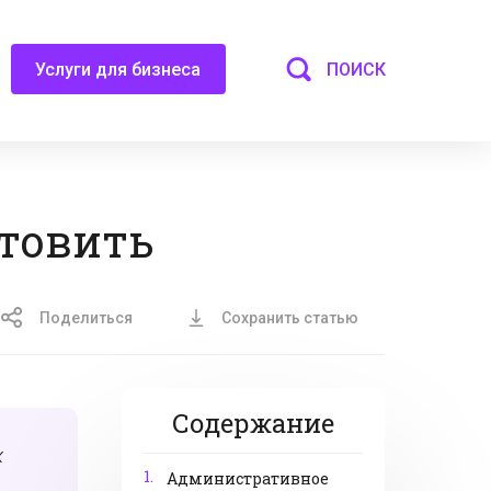
ПОИСК
Услуги для бизнеса
отовить
Поделиться
Сохранить статью
Содержание
к
1.
Административное