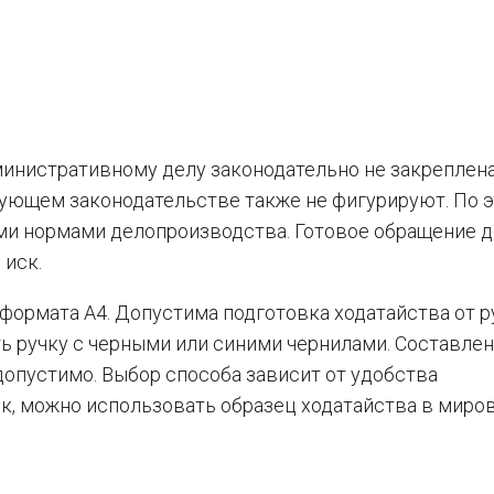
министративному делу законодательно не закреплена
ующем законодательстве также не фигурируют. По э
ми нормами делопроизводства. Готовое обращение 
 иск.
формата А4. Допустима подготовка ходатайства от р
ь ручку с черными или синими чернилами. Составле
опустимо. Выбор способа зависит от удобства
к, можно использовать образец ходатайства в миров