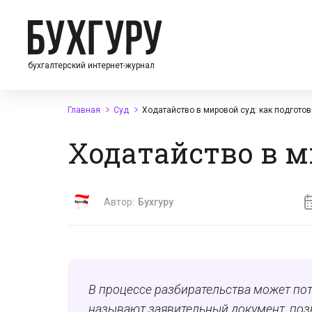
бухгалтерский интернет-журнал
Главная
Суд
Ходатайство в мировой суд: как подготов
Ходатайство в м
Автор:
Бухгуру
В процессе разбирательства может пот
называют заявительный документ, позв