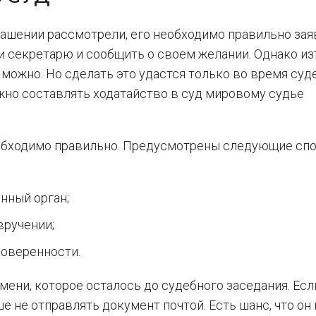
ашении рассмотрели, его необходимо правильно зая
и секретарю и сообщить о своем желании. Однако из
можно. Но сделать это удастся только во время суд
ужно составлять ходатайство в суд мировому судье
обходимо правильно. Предусмотрены следующие сп
нный орган;
вручении;
доверенности.
ени, которое осталось до судебного заседания. Есл
 не отправлять документ почтой. Есть шанс, что он 