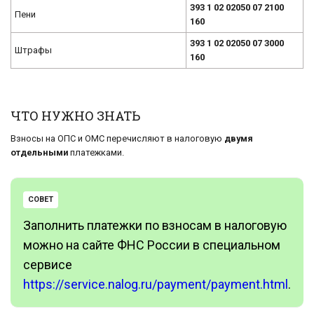
393 1 02 02050 07 2100
Пени
160
393 1 02 02050 07 3000
Штрафы
160
ЧТО НУЖНО ЗНАТЬ
Взносы на ОПС и ОМС перечисляют в налоговую
двумя
отдельными
платежками.
СОВЕТ
Заполнить платежки по взносам в налоговую
можно на сайте ФНС России в специальном
сервисе
https://service.nalog.ru/payment/payment.html
.