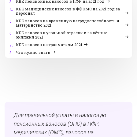
КБК пенсионных взносов в ПФР на 2021 год
3.
КБК медицинских взносов в ФФОМС на 2021 год за
4.
персонал
КБК взносов на временную нетрудоспособность и
5.
материнство 2021
КБК взносов в угольной отрасли и за лётные
6.
экипажи 2021
КБК взносов на травматизм 2021
7.
Что нужно знать
8.
Для правильной уплаты в налоговую
пенсионных взносов (ОПС) в ПФР,
медицинских (ОМС), взносов на