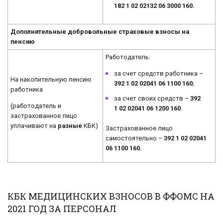
182 1 02 02132 06 3000 160.
Дополнительные добровольные страховые взносы на
пенсию
Работодатель:
за счет средств работника –
На накопительную пенсию
392 1 02 02041 06 1100 160
;
работника
за счет своих средств –
392
(работодатель и
1 02 02041 06 1200 160
.
застрахованное лицо
уплачивают на
разные
КБК)
Застрахованное лицо
самостоятельно –
392 1 02 02041
06 1100 160.
КБК МЕДИЦИНСКИХ ВЗНОСОВ В ФФОМС НА
2021 ГОД ЗА ПЕРСОНАЛ