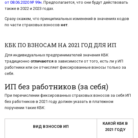
от 08.06.2020 № 99н
. Предполагается, что они будут действовать
также в 2022 и 2023 годах.
Сразу скажем, что принципиальных изменений в значениях кодов
по части страховых взносов
нет
.
КБК ПО ВЗНОСАМ НА 2021 ГОД ДЛЯ ИП
Для индивидуальных предпринимателей значения КБК
традиционно
отличаются
в зависимости от того, есть ли у ИП
работники или он отчисляет фиксированные взносы только за
себя.
ИП без работников (за себя)
При перечислении фиксированных страховых взносов за себя ИП
без работников в 2021 году должен указать в платежном
поручении такие КБК:
КАКОЙ КБК В
ВИД ВЗНОСОВ ИП
2021 ГОДУ