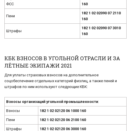
ФСС
160
182 1 02 02090 07 2110
Пени
160
182 1 02 02090 07 3010
Штрафы
160
КБК ВЗНОСОВ В УГОЛЬНОЙ ОТРАСЛИ И ЗА
ЛЁТНЫЕ ЭКИПАЖИ 2021
Для уплаты страховых взносов на дополнительное
соцобеспечение отдельных категорий физлиц, а также пеней и
штрафов по ним используют следующие КБК:
Взносы организаций угольной промышленности
:
Взносы
182 1 02 02120 06 1000 160
Пени
182 1 02 02120 06 2100 160
Штрафы
182 1 02 02120 06 3000 160