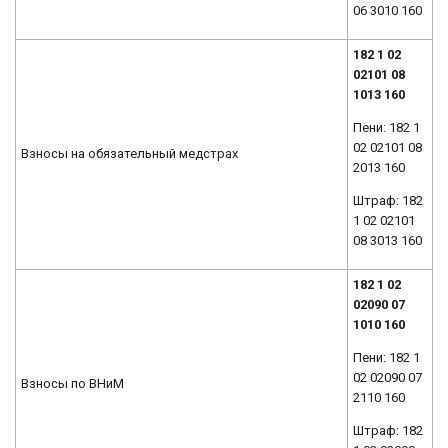
06 3010 160
182 1 02
02101 08
1013 160
Пени: 182 1
02 02101 08
Взносы на обязательный медстрах
2013 160
Штраф: 182
1 02 02101
08 3013 160
182 1 02
02090 07
1010 160
Пени: 182 1
02 02090 07
Взносы по ВНиМ
2110 160
Штраф: 182