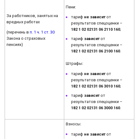
Пени:
За работников, занятых на
тариф
не зависит
от
вредных работах
результатов спецоценки –
182 1 02 02131 06 2110 160
;
(перечень в
п. 1 ч. 1 ст. 30
Закона о страховых
тариф
зависит
от
пенсиях)
результатов спецоценки –
182 1 02 02131 06 2100 160
.
Штрафы:
тариф
не зависит
от
результатов спецоценки –
182 1 02 02131 06 3010 160
;
тариф
зависит
от
результатов спецоценки –
182 1 02 02131 06 3000 160
.
Взносы:
тариф
не зависит
от