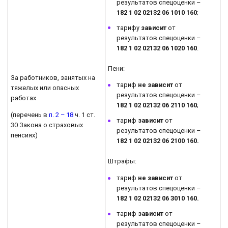
результатов спецоценки –
182 1 02 02132 06 1010 160
;
тарифу
зависит
от
результатов спецоценки –
182 1 02 02132 06 1020 160
.
Пени:
За работников, занятых на
тариф
не зависит
от
тяжелых или опасных
результатов спецоценки –
работах
182 1 02 02132 06 2110 160
;
(перечень в
п. 2 – 18
ч. 1 ст.
тариф
зависит
от
30 Закона о страховых
результатов спецоценки –
пенсиях)
182 1 02 02132 06 2100 160.
Штрафы:
тариф
не зависит
от
результатов спецоценки –
182 1 02 02132 06 3010 160.
тариф
зависит
от
результатов спецоценки –