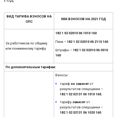
ВИД ТАРИФА ВЗНОСОВ НА
КБК ВЗНОСОВ НА 2021 ГОД
ОПС
182 1 02 02010 06 1010 160
Пени –
182 1 02 02010 06 2110 160
За работников по общему
или пониженному тарифу
Штрафы –
182 1 02 02010 06 3010
160
По дополнительным тарифам:
Взносы:
тариф
не зависит
от
результатов спецоценки –
182 1 02 02131 06 1010 160
;
тарифу
зависит
от
результатов спецоценки –
182 1 02 02131 06 1020 160
.