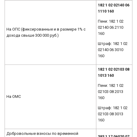
182 1 02 02140 06
1110 160
Пени: 182 1 02
02140 06 2110
На ОПС (фиксированные и в размере 1% с
160
дохода свыше 300 000 руб.)
Штраф: 182 1 02
02140 06 3010
160
182 1 02 02103 08
1013 160
Пени: 182 1 02
02103 08 2013
На ОМС
160
Штраф: 182 1 02
02103 08 3013
160
Добровольные взносы по временной
393 1 17 06020 07