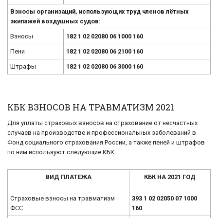
Взносы организаций, использующих труд членов лётных
экипажей воздушных судов:
Взносы
182 1 02 02080 06 1000 160
Пени
182 1 02 02080 06 2100 160
Штрафы
182 1 02 02080 06 3000 160
КБК ВЗНОСОВ НА ТРАВМАТИЗМ 2021
Для уплаты страховых взносов на страхование от несчастных
случаев на производстве и профессиональных заболеваний в
Фонд социального страхования России, а также пеней и штрафов
по ним используют следующие КБК:
ВИД ПЛАТЕЖА
КБК НА 2021 ГОД
Страховые взносы на травматизм
393 1 02 02050 07 1000
ФСС
160