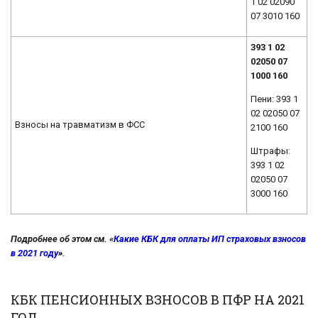
1 02 02090
07 3010 160
393 1 02
02050 07
1000 160
Пени: 393 1
02 02050 07
Взносы на травматизм в ФСС
2100 160
Штрафы:
393 1 02
02050 07
3000 160
Подробнее об этом см. «
Какие КБК для оплаты ИП страховых взносов
в 2021 году
».
КБК ПЕНСИОННЫХ ВЗНОСОВ В ПФР НА 2021
ГОД