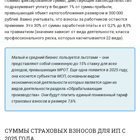
Помимо фиксированной суммы, действующее законодательство
подразумевает уплату в бюджет 1% от суммы прибыли,
превышающей объект налогообложения размером в 300 000
рублей. Важно учитывать, что взносы за работников остаются
прежними. Это 30% от суммы заработной платы и от 0,2% до 8,5%
на травматизм (значение зависит от вида деятельности, класса
профессионального риска, которых насчитывается 22 вида).
Малый и средний бизнес пользуется льготами – они
представляют собой сниженную до 15% ставку для всех
доходов, превышающих МРОТ. Еще одна появится в 2025 году,
она коснется субъектов МСП, основным видом
экономической деятельности которых является один из
видов деятельности раздела «Обрабатывающие
производства». Они будут платить единый пониженный тариф
страховых взносов в размере 7,6%.
СУММЫ СТРАХОВЫХ ВЗНОСОВ ДЛЯ ИП С
2025 ГОДА