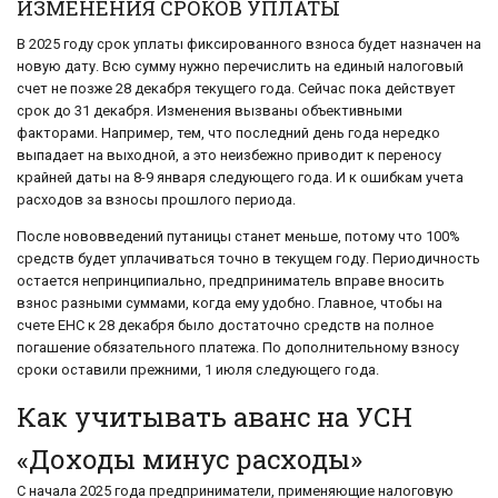
ИЗМЕНЕНИЯ СРОКОВ УПЛАТЫ
В 2025 году срок уплаты фиксированного взноса будет назначен на
новую дату. Всю сумму нужно перечислить на единый налоговый
счет не позже 28 декабря текущего года. Сейчас пока действует
срок до 31 декабря. Изменения вызваны объективными
факторами. Например, тем, что последний день года нередко
выпадает на выходной, а это неизбежно приводит к переносу
крайней даты на 8-9 января следующего года. И к ошибкам учета
расходов за взносы прошлого периода.
После нововведений путаницы станет меньше, потому что 100%
средств будет уплачиваться точно в текущем году. Периодичность
остается непринципиально, предприниматель вправе вносить
взнос разными суммами, когда ему удобно. Главное, чтобы на
счете ЕНС к 28 декабря было достаточно средств на полное
погашение обязательного платежа. По дополнительному взносу
сроки оставили прежними, 1 июля следующего года.
Как учитывать аванс на УСН
«Доходы минус расходы»
С начала 2025 года предприниматели, применяющие налоговую