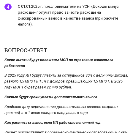
С 01.01.2025 г. предприниматели на УСН «Доходы минус
расходы» получат право зачесть расходы на
фиксированный взнос в качестве аванса (при расчете
налога).
ВОПРОС-ОТВЕТ
Какие льготы будут положены МСП по страховым взносам за
работников
В 2025 году ИП будут платить за сотрудников 30% с величины дохода,
равного 1,5 МРОТ и 15% с доходов, превышающих 1,5 МРОТ. В 2025
году МОРТ будет равен 22 440 рублей.
Какими будут сроки уплаты дополнительного взноса
Крайнюю дату перечисления дополнительных взносов сохранят
прежней, это 1 июля каждого следующего года.
Как рассчитать взнос, если ИП работало неполный год
Расчет осуществляется соразмерно фактически отработанным дням