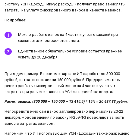
систему УСН «Доходы минус расходы» получат право зачислять
затраты на уплату фиксированного взноса в качестве аванса.
Подробнее:
Можно разбить взнос на 4 части и учесть каждый при
ежеквартальном расчете налога.
Единственное обязательное условие остается прежнее,
успеть до 28 декабря.
Приведем пример. В первом квартале ИП заработало 300 000
рублей, затраты составили 150 000 рублей. Предприниматель
решил разбить фиксированный взнос на 4 части и учесть в
затратах при расчете аванса по УСН за первый же квартал.
Расчет аванса: (300 000 – 150 000 – 13 414,5) * 15% = 20 487,83 рубля.
Непосредственно сам взнос запланировано перечислить 20-22
декабря. Нововведения по закону №259-ФЗ позволяют зачесть
взнос в затратах авансом.
Напомним, что ИП использующим УСН «Доходы» также разрешено