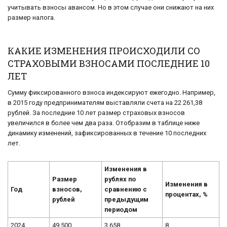
учитывать взносы авансом. Но в этом случае они снижают на них
размер налога.
КАКИЕ ИЗМЕНЕНИЯ ПРОИСХОДИЛИ СО
СТРАХОВЫМИ ВЗНОСАМИ ПОСЛЕДНИЕ 10
ЛЕТ
Сумму фиксированного взноса индексируют ежегодно. Например,
в 2015 году предпринимателям выставляли счета на 22 261,38
рублей. За последние 10 лет размер страховых взносов
увеличился в более чем два раза. Отобразим в таблице ниже
динамику изменений, зафиксированных в течение 10 последних
лет.
Изменения в
Размер
рублях по
Изменения в
Год
взносов,
сравнению с
процентах, %
рублей
предыдущим
периодом
2024
49 500
3 658
8