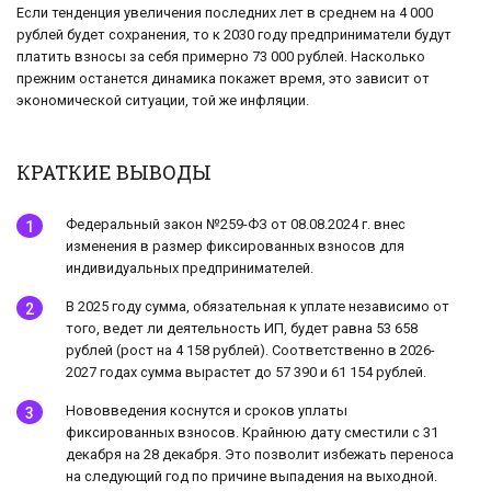
Если тенденция увеличения последних лет в среднем на 4 000
рублей будет сохранения, то к 2030 году предприниматели будут
платить взносы за себя примерно 73 000 рублей. Насколько
прежним останется динамика покажет время, это зависит от
экономической ситуации, той же инфляции.
КРАТКИЕ ВЫВОДЫ
Федеральный закон №259-ФЗ от 08.08.2024 г. внес
изменения в размер фиксированных взносов для
индивидуальных предпринимателей.
В 2025 году сумма, обязательная к уплате независимо от
того, ведет ли деятельность ИП, будет равна 53 658
рублей (рост на 4 158 рублей). Соответственно в 2026-
2027 годах сумма вырастет до 57 390 и 61 154 рублей.
Нововведения коснутся и сроков уплаты
фиксированных взносов. Крайнюю дату сместили с 31
декабря на 28 декабря. Это позволит избежать переноса
на следующий год по причине выпадения на выходной.