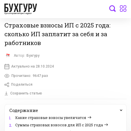
бухгалтерский интернет-журнал
Страховые взносы ИП с 2025 года:
сколько ИП заплатит за себя и за
работников
Автор:
Бухгуру
Актуально на 28.10.2024
Прочитано:
9647 раз
Поделиться
Сохранить статью
Содержание
Какие страховые взносы увеличатся
1.
Суммы страховых взносов для ИП с 2025 года
2.