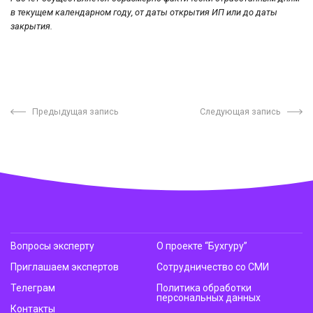
в текущем календарном году, от даты открытия ИП или до даты
закрытия.
Предыдущая запись
Следующая запись
Вопросы эксперту
О проекте “Бухгуру”
Приглашаем экспертов
Сотрудничество со СМИ
Телеграм
Политика обработки
персональных данных
Контакты