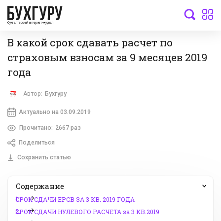
бухгалтерский интернет-журнал
В какой срок сдавать расчет по
страховым взносам за 9 месяцев 2019
года
Автор:
Бухгуру
Актуально на 03.09.2019
Прочитано:
2667 раз
Поделиться
Сохранить статью
Содержание
1.
СРОК СДАЧИ ЕРСВ ЗА 3 КВ. 2019 ГОДА
2.
CРОК СДАЧИ НУЛЕВОГО РАСЧЕТА за 3 КВ.2019