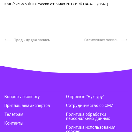
КБК (письмо ФНС России от 5 мая 2017 г. № ПА-4-11/8641).
Предыдущая запись
Следующая запись
Вопросы эксперту
О проекте “Бухгуру”
Приглашаем экспертов
Сотрудничество со СМИ
Телеграм
Политика обработки
персональных данных
Контакты
Политика использования
cookies