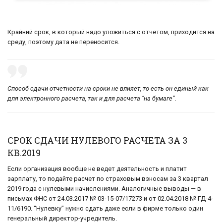
Крайний срок, в который надо уложиться с отчетом, приходится на
среду, поэтому дата не переносится.
Способ сдачи отчетности на сроки не влияет, то есть он единый как
для электронного расчета, так и для расчета “на бумаге”.
CРОК СДАЧИ НУЛЕВОГО РАСЧЕТА ЗА 3
КВ.2019
Если организация вообще не ведет деятельность и платит
зарплату, то подайте расчет по страховым взносам за 3 квартал
2019 года с нулевыми начислениями. Аналогичные выводы — в
письмах ФНС от 24.03.2017 № 03-15-07/17273 и от 02.04.2018 № ГД-4-
11/6190. “Нулевку” нужно сдать даже если в фирме только один
генеральный директор-учредитель.