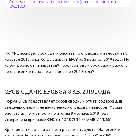
3.
РСВ ЗА 3 КВАРТАЛ 2019 ГОДА: ШТРАФЫ И БЛОКИРОВКИ
СЧЕТОВ
НК РФ фиксирует срок сдачи расчета по страховым взносам за 3
квартал 2019 года. Когда сдавать ЕРСВ за 3 квартал 2019 года? По
какой форме отчитываться? Переносится ли срок сдачи расчета
по страховым взносам за 9 месяцев 2019 года?
СРОК СДАЧИ ЕРСВ ЗА 3 КВ. 2019 ГОДА
Форма ЕРСВ представляет собой сводный отчет, содержащий
сведения о величине начисленных страховых взносов. Форма
расчета для отчетности по итогам 9 месяцев 2019 года
утверждена приказом ФНС от 10.10.2016 № ММВ-7-11/551.
Крайние даты подачи расчета регламентируются Налоговым
кодексом. Есть два основных правила (п. 7 ст. 431 НК РФ):